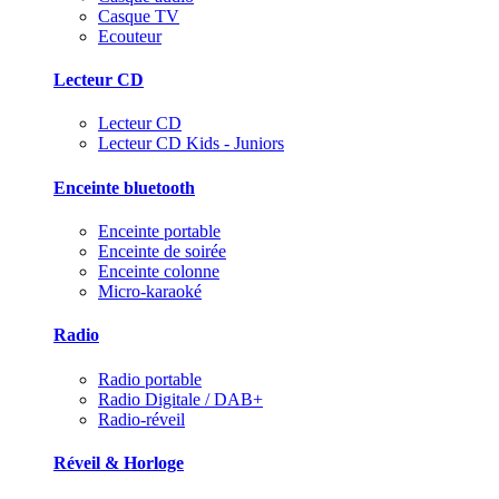
Casque TV
Ecouteur
Lecteur CD
Lecteur CD
Lecteur CD Kids - Juniors
Enceinte bluetooth
Enceinte portable
Enceinte de soirée
Enceinte colonne
Micro-karaoké
Radio
Radio portable
Radio Digitale / DAB+
Radio-réveil
Réveil & Horloge