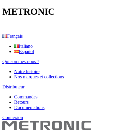
METRONIC
Français
Italiano
Español
Qui sommes-nous ?
Notre histoire
Nos marques et collections
Distributeur
Commandes
Retours
Documentations
Connexion