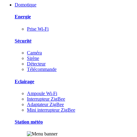
Domotique
Energie
Prise Wi-Fi
Sécurité
Caméra
Sirène
Détecteur
Télécommande
Eclairage
Ampoule Wi-Fi
Interrupteur ZigBee
Adaptateur ZigBee
Mini interrupteur ZigBee
Station météo