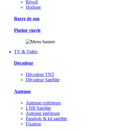
Réveil
Horloge
Barre de son
Platine vinyle
TV & Vidéo
Décodeur
Décodeur TNT
Décodeur Satellite
Antenne
Antenne extérieure
LNB Satellite
Antenne intérieure
Parabole & kit satellite
Fixation