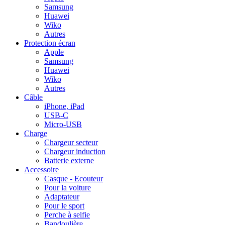
Samsung
Huawei
Wiko
Autres
Protection écran
Apple
Samsung
Huawei
Wiko
Autres
Câble
iPhone, iPad
USB-C
Micro-USB
Charge
Chargeur secteur
Chargeur induction
Batterie externe
Accessoire
Casque - Ecouteur
Pour la voiture
Adaptateur
Pour le sport
Perche à selfie
Bandoulière