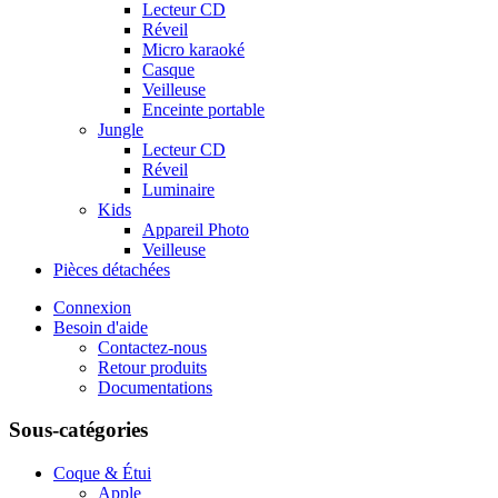
Lecteur CD
Réveil
Micro karaoké
Casque
Veilleuse
Enceinte portable
Jungle
Lecteur CD
Réveil
Luminaire
Kids
Appareil Photo
Veilleuse
Pièces détachées
Connexion
Besoin d'aide
Contactez-nous
Retour produits
Documentations
Sous-catégories
Coque & Étui
Apple