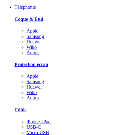
Téléphonie
Coque & Étui
Apple
Samsung
Huawei
Wiko
Autres
Protection écran
Apple
Samsung
Huawei
Wiko
Autres
Câble
iPhone, iPad
USB-C
Micro-USB