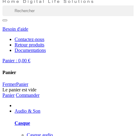
Besoin d'aide
Contactez-nous
Retour produits
Documentations
Panier :
0,00 €
Panier
Fermer
Panier
Le panier est vide
Panier
Commander
Audio & Son
Casque
Casque audio