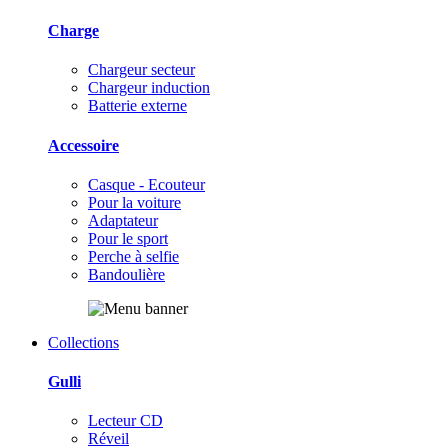
Charge
Chargeur secteur
Chargeur induction
Batterie externe
Accessoire
Casque - Ecouteur
Pour la voiture
Adaptateur
Pour le sport
Perche à selfie
Bandoulière
Collections
Gulli
Lecteur CD
Réveil