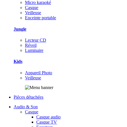
Micro karaoké
Casque
Veilleuse
Enceinte portable
Jungle
Lecteur CD
Réveil
Luminaire
Kids
Appareil Photo
Veilleuse
Pièces détachées
Audio & Son
Casque
Casque audio
Casque TV