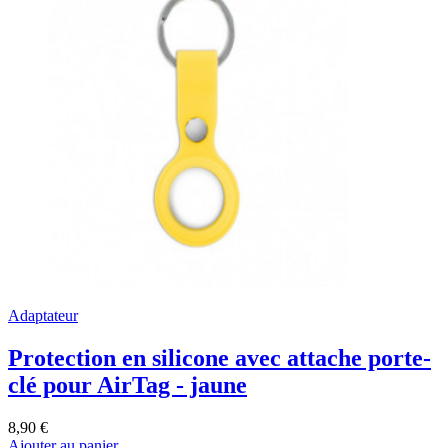
Adaptateur
Protection en silicone avec attache porte-
clé pour AirTag - jaune
8,90 €
Ajouter au panier