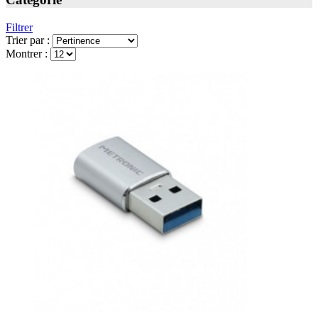
Filtrer
Trier par :
Montrer :