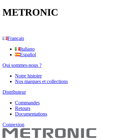
METRONIC
Français
Italiano
Español
Qui sommes-nous ?
Notre histoire
Nos marques et collections
Distributeur
Commandes
Retours
Documentations
Connexion