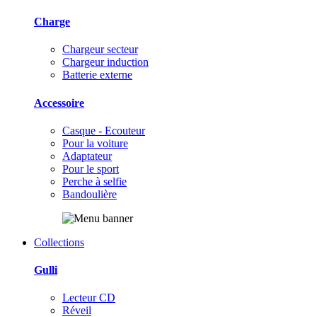
Charge
Chargeur secteur
Chargeur induction
Batterie externe
Accessoire
Casque - Ecouteur
Pour la voiture
Adaptateur
Pour le sport
Perche à selfie
Bandoulière
Collections
Gulli
Lecteur CD
Réveil