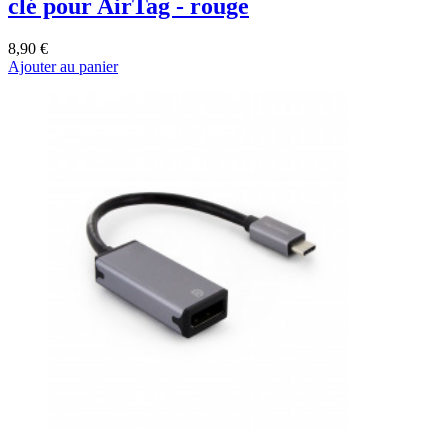
clé pour AirTag - rouge
8,90 €
Ajouter au panier