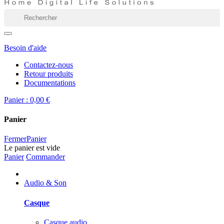
Besoin d'aide
Contactez-nous
Retour produits
Documentations
Panier :
0,00 €
Panier
Fermer
Panier
Le panier est vide
Panier
Commander
Audio & Son
Casque
Casque audio