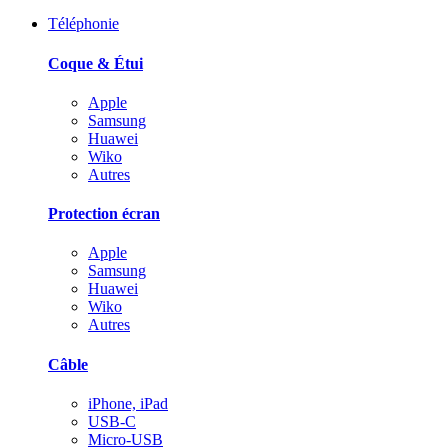
Téléphonie
Coque & Étui
Apple
Samsung
Huawei
Wiko
Autres
Protection écran
Apple
Samsung
Huawei
Wiko
Autres
Câble
iPhone, iPad
USB-C
Micro-USB