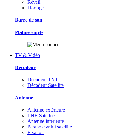
Réveil
Horloge
Barre de son
Platine vinyle
TV & Vidéo
Décodeur
Décodeur TNT
Décodeur Satellite
Antenne
Antenne extérieure
LNB Satellite
Antenne intérieure
Parabole & kit satellite
Fixation