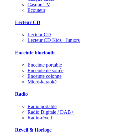
Casque TV
Ecouteur
Lecteur CD
Lecteur CD
Lecteur CD Kids - Juniors
Enceinte bluetooth
Enceinte portable
Enceinte de soirée
Enceinte colonne
Micro-karaoké
Radio
Radio portable
Radio Digitale / DAB+
Radio-réveil
Réveil & Horloge