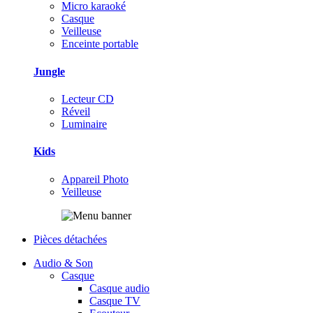
Micro karaoké
Casque
Veilleuse
Enceinte portable
Jungle
Lecteur CD
Réveil
Luminaire
Kids
Appareil Photo
Veilleuse
Pièces détachées
Audio & Son
Casque
Casque audio
Casque TV