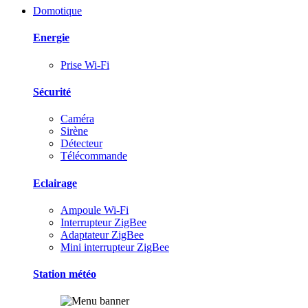
Domotique
Energie
Prise Wi-Fi
Sécurité
Caméra
Sirène
Détecteur
Télécommande
Eclairage
Ampoule Wi-Fi
Interrupteur ZigBee
Adaptateur ZigBee
Mini interrupteur ZigBee
Station météo