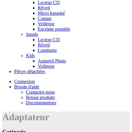
Lecteur CD
Réveil
Micro karaoké
Casque
Veilleuse
Enceinte portable
Jungle
Lecteur CD
Réveil
Luminaire
Kids
Appareil Photo
Veilleuse
Pièces détachées
Connexion
Besoin d'aide
Contactez-nous
Retour produits
Documentations
Adaptateur
Catégorie