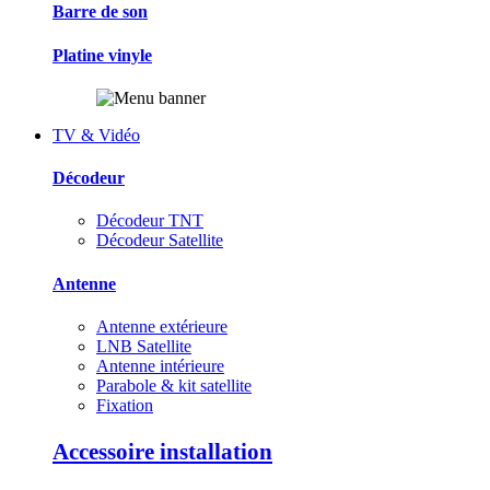
Barre de son
Platine vinyle
TV & Vidéo
Décodeur
Décodeur TNT
Décodeur Satellite
Antenne
Antenne extérieure
LNB Satellite
Antenne intérieure
Parabole & kit satellite
Fixation
Accessoire installation