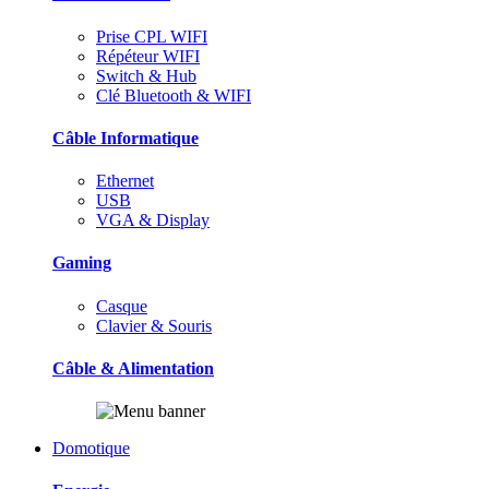
Prise CPL WIFI
Répéteur WIFI
Switch & Hub
Clé Bluetooth & WIFI
Câble Informatique
Ethernet
USB
VGA & Display
Gaming
Casque
Clavier & Souris
Câble & Alimentation
Domotique