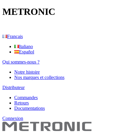
METRONIC
Français
Italiano
Español
Qui sommes-nous ?
Notre histoire
Nos marques et collections
Distributeur
Commandes
Retours
Documentations
Connexion