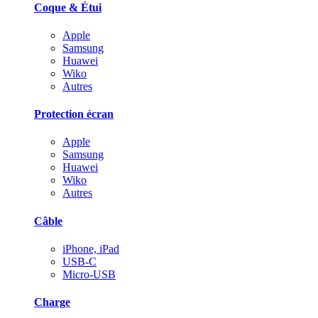
Coque & Étui
Apple
Samsung
Huawei
Wiko
Autres
Protection écran
Apple
Samsung
Huawei
Wiko
Autres
Câble
iPhone, iPad
USB-C
Micro-USB
Charge