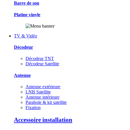
Barre de son
Platine vinyle
TV & Vidéo
Décodeur
Décodeur TNT
Décodeur Satellite
Antenne
Antenne extérieure
LNB Satellite
Antenne intérieure
Parabole & kit satellite
Fixation
Accessoire installation