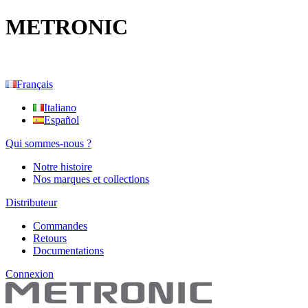
METRONIC
Français
Italiano
Español
Qui sommes-nous ?
Notre histoire
Nos marques et collections
Distributeur
Commandes
Retours
Documentations
Connexion