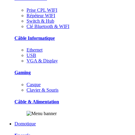
Prise CPL WIFI
Répéteur WIFI
Switch & Hub
Clé Bluetooth & WIFI
Câble Informatique
Ethernet
USB
VGA & Display
Gaming
Casque
Clavier & Souris
Câble & Alimentation
Domotique