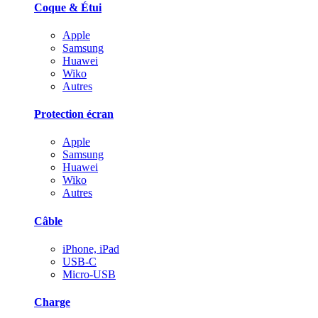
Coque & Étui
Apple
Samsung
Huawei
Wiko
Autres
Protection écran
Apple
Samsung
Huawei
Wiko
Autres
Câble
iPhone, iPad
USB-C
Micro-USB
Charge