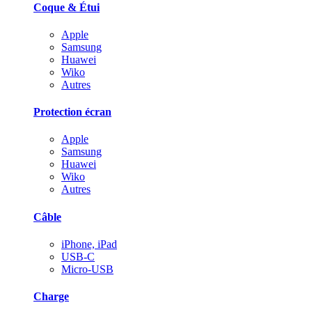
Coque & Étui
Apple
Samsung
Huawei
Wiko
Autres
Protection écran
Apple
Samsung
Huawei
Wiko
Autres
Câble
iPhone, iPad
USB-C
Micro-USB
Charge