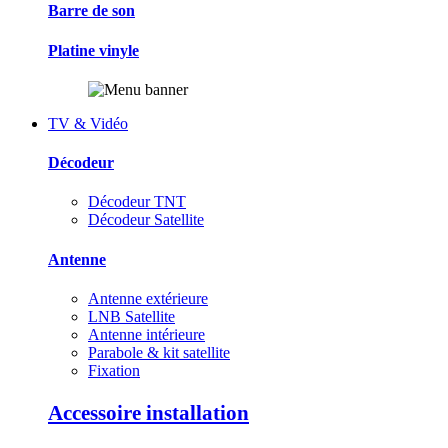
Barre de son
Platine vinyle
TV & Vidéo
Décodeur
Décodeur TNT
Décodeur Satellite
Antenne
Antenne extérieure
LNB Satellite
Antenne intérieure
Parabole & kit satellite
Fixation
Accessoire installation