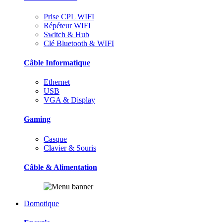
Prise CPL WIFI
Répéteur WIFI
Switch & Hub
Clé Bluetooth & WIFI
Câble Informatique
Ethernet
USB
VGA & Display
Gaming
Casque
Clavier & Souris
Câble & Alimentation
Domotique