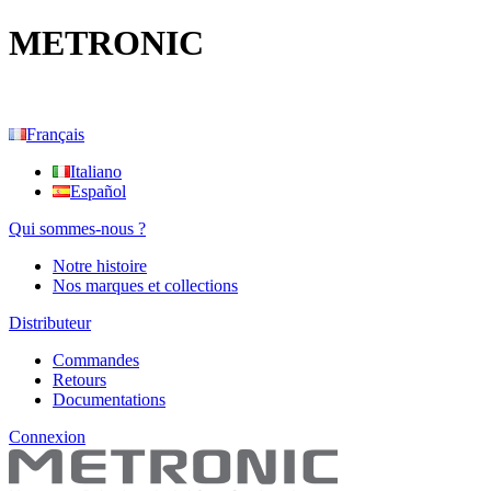
METRONIC
Français
Italiano
Español
Qui sommes-nous ?
Notre histoire
Nos marques et collections
Distributeur
Commandes
Retours
Documentations
Connexion