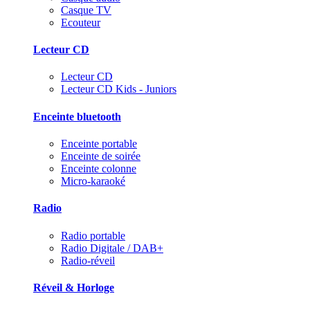
Casque TV
Ecouteur
Lecteur CD
Lecteur CD
Lecteur CD Kids - Juniors
Enceinte bluetooth
Enceinte portable
Enceinte de soirée
Enceinte colonne
Micro-karaoké
Radio
Radio portable
Radio Digitale / DAB+
Radio-réveil
Réveil & Horloge