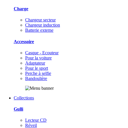
Charge
Chargeur secteur
Chargeur induction
Batterie externe
Accessoire
Casque - Ecouteur
Pour la voiture
Adaptateur
Pour le sport
Perche à selfie
Bandoulière
Collections
Gulli
Lecteur CD
Réveil