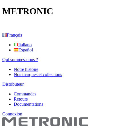
METRONIC
Français
Italiano
Español
Qui sommes-nous ?
Notre histoire
Nos marques et collections
Distributeur
Commandes
Retours
Documentations
Connexion