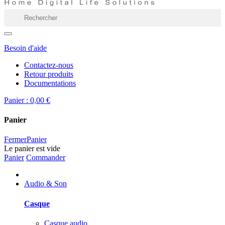
Besoin d'aide
Contactez-nous
Retour produits
Documentations
Panier :
0,00 €
Panier
Fermer
Panier
Le panier est vide
Panier
Commander
Audio & Son
Casque
Casque audio