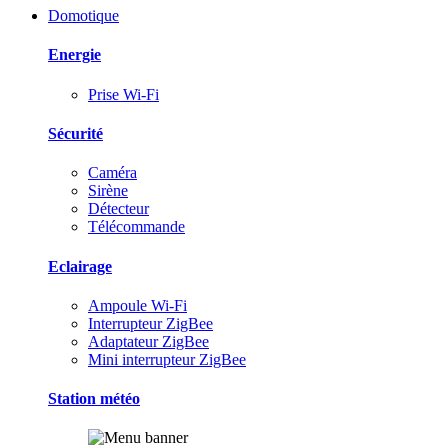
Domotique
Energie
Prise Wi-Fi
Sécurité
Caméra
Sirène
Détecteur
Télécommande
Eclairage
Ampoule Wi-Fi
Interrupteur ZigBee
Adaptateur ZigBee
Mini interrupteur ZigBee
Station météo