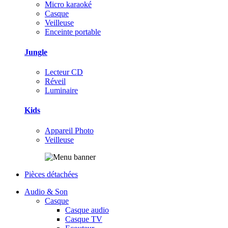
Micro karaoké
Casque
Veilleuse
Enceinte portable
Jungle
Lecteur CD
Réveil
Luminaire
Kids
Appareil Photo
Veilleuse
Pièces détachées
Audio & Son
Casque
Casque audio
Casque TV