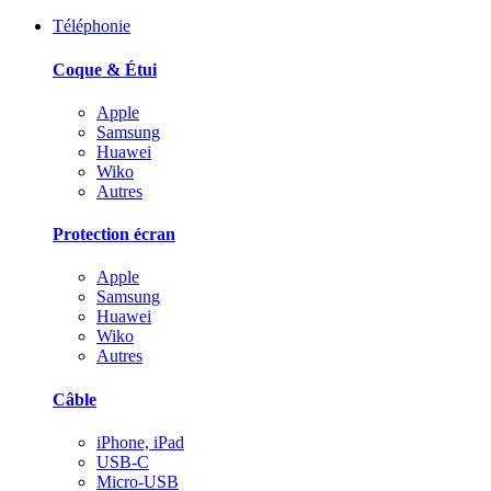
Téléphonie
Coque & Étui
Apple
Samsung
Huawei
Wiko
Autres
Protection écran
Apple
Samsung
Huawei
Wiko
Autres
Câble
iPhone, iPad
USB-C
Micro-USB