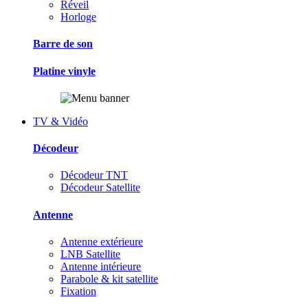
Réveil
Horloge
Barre de son
Platine vinyle
TV & Vidéo
Décodeur
Décodeur TNT
Décodeur Satellite
Antenne
Antenne extérieure
LNB Satellite
Antenne intérieure
Parabole & kit satellite
Fixation