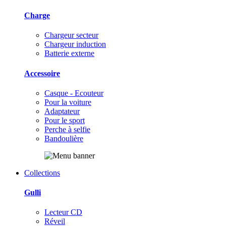
Charge
Chargeur secteur
Chargeur induction
Batterie externe
Accessoire
Casque - Ecouteur
Pour la voiture
Adaptateur
Pour le sport
Perche à selfie
Bandoulière
Collections
Gulli
Lecteur CD
Réveil