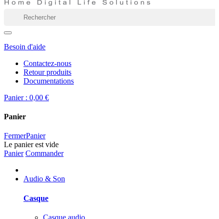
Besoin d'aide
Contactez-nous
Retour produits
Documentations
Panier :
0,00 €
Panier
Fermer
Panier
Le panier est vide
Panier
Commander
Audio & Son
Casque
Casque audio