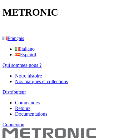
METRONIC
Français
Italiano
Español
Qui sommes-nous ?
Notre histoire
Nos marques et collections
Distributeur
Commandes
Retours
Documentations
Connexion