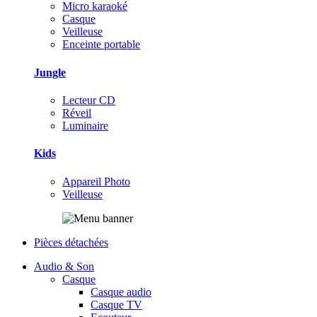
Micro karaoké
Casque
Veilleuse
Enceinte portable
Jungle
Lecteur CD
Réveil
Luminaire
Kids
Appareil Photo
Veilleuse
Pièces détachées
Audio & Son
Casque
Casque audio
Casque TV