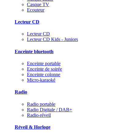
Casque TV
Ecouteur
Lecteur CD
Lecteur CD
Lecteur CD Kids - Juniors
Enceinte bluetooth
Enceinte portable
Enceinte de soirée
Enceinte colonne
Micro-karaoké
Radio
Radio portable
Radio Digitale / DAB+
Radio-réveil
Réveil & Horloge