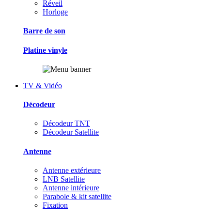
Réveil
Horloge
Barre de son
Platine vinyle
TV & Vidéo
Décodeur
Décodeur TNT
Décodeur Satellite
Antenne
Antenne extérieure
LNB Satellite
Antenne intérieure
Parabole & kit satellite
Fixation