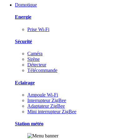
Domotique
Energie
Prise Wi-Fi
Sécurité
Caméra
Sirène
Détecteur
Télécommande
Eclairage
Ampoule Wi-Fi
Interrupteur ZigBee
Adaptateur ZigBee
Mini interrupteur ZigBee
Station météo