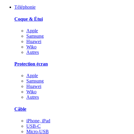
Téléphonie
Coque & Étui
Apple
Samsung
Huawei
Wiko
Autres
Protection écran
Apple
Samsung
Huawei
Wiko
Autres
Câble
iPhone, iPad
USB-C
Micro-USB