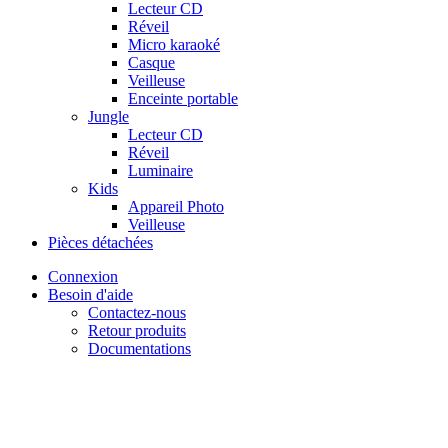
Lecteur CD
Réveil
Micro karaoké
Casque
Veilleuse
Enceinte portable
Jungle
Lecteur CD
Réveil
Luminaire
Kids
Appareil Photo
Veilleuse
Pièces détachées
Connexion
Besoin d'aide
Contactez-nous
Retour produits
Documentations