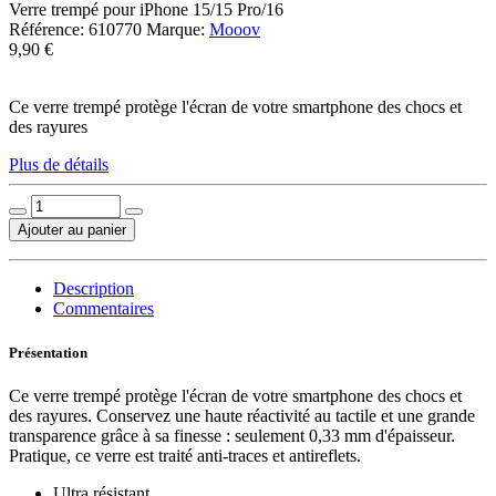
Verre trempé pour iPhone 15/15 Pro/16
Référence:
610770
Marque:
Mooov
9,90 €
Ce verre trempé protège l'écran de votre smartphone des chocs et
des rayures
Plus de détails
Ajouter au panier
Description
Commentaires
Présentation
Ce verre trempé protège l'écran de votre smartphone des chocs et
des rayures. Conservez une haute réactivité au tactile et une grande
transparence grâce à sa finesse : seulement 0,33 mm d'épaisseur.
Pratique, ce verre est traité anti-traces et antireflets.
Ultra résistant