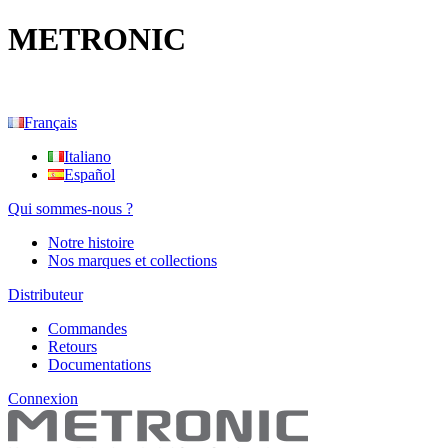
METRONIC
Français
Italiano
Español
Qui sommes-nous ?
Notre histoire
Nos marques et collections
Distributeur
Commandes
Retours
Documentations
Connexion