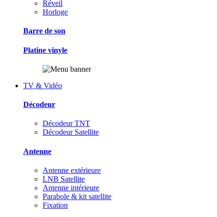
Réveil
Horloge
Barre de son
Platine vinyle
TV & Vidéo
Décodeur
Décodeur TNT
Décodeur Satellite
Antenne
Antenne extérieure
LNB Satellite
Antenne intérieure
Parabole & kit satellite
Fixation