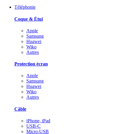
Téléphonie
Coque & Étui
Apple
Samsung
Huawei
Wiko
Autres
Protection écran
Apple
Samsung
Huawei
Wiko
Autres
Câble
iPhone, iPad
USB-C
Micro-USB