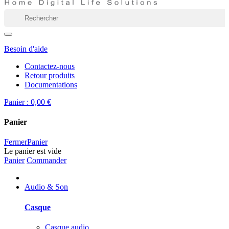
Besoin d'aide
Contactez-nous
Retour produits
Documentations
Panier :
0,00 €
Panier
Fermer
Panier
Le panier est vide
Panier
Commander
Audio & Son
Casque
Casque audio