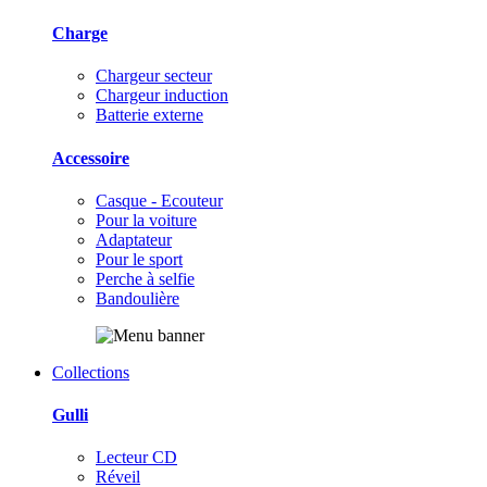
Charge
Chargeur secteur
Chargeur induction
Batterie externe
Accessoire
Casque - Ecouteur
Pour la voiture
Adaptateur
Pour le sport
Perche à selfie
Bandoulière
Collections
Gulli
Lecteur CD
Réveil