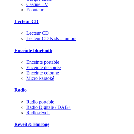
Casque TV
Ecouteur
Lecteur CD
Lecteur CD
Lecteur CD Kids - Juniors
Enceinte bluetooth
Enceinte portable
Enceinte de soirée
Enceinte colonne
Micro-karaoké
Radio
Radio portable
Radio Digitale / DAB+
Radio-réveil
Réveil & Horloge