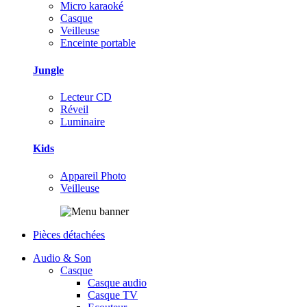
Micro karaoké
Casque
Veilleuse
Enceinte portable
Jungle
Lecteur CD
Réveil
Luminaire
Kids
Appareil Photo
Veilleuse
Pièces détachées
Audio & Son
Casque
Casque audio
Casque TV