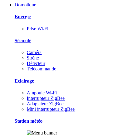
Domotique
Energie
Prise Wi-Fi
Sécurité
Caméra
Sirène
Détecteur
Télécommande
Eclairage
Ampoule Wi-Fi
Interrupteur ZigBee
Adaptateur ZigBee
Mini interrupteur ZigBee
Station météo