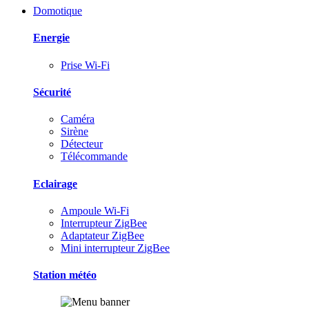
Domotique
Energie
Prise Wi-Fi
Sécurité
Caméra
Sirène
Détecteur
Télécommande
Eclairage
Ampoule Wi-Fi
Interrupteur ZigBee
Adaptateur ZigBee
Mini interrupteur ZigBee
Station météo