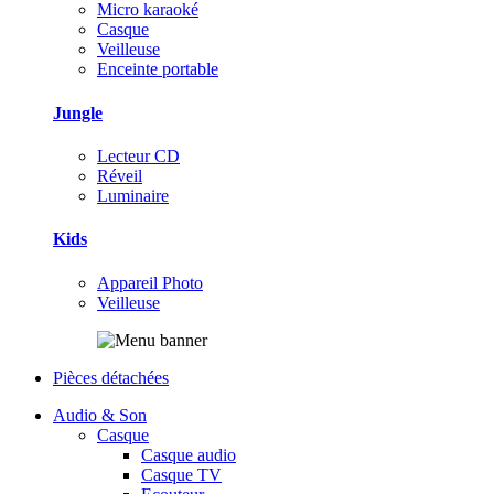
Micro karaoké
Casque
Veilleuse
Enceinte portable
Jungle
Lecteur CD
Réveil
Luminaire
Kids
Appareil Photo
Veilleuse
Pièces détachées
Audio & Son
Casque
Casque audio
Casque TV