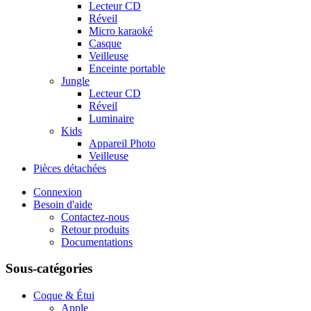
Lecteur CD
Réveil
Micro karaoké
Casque
Veilleuse
Enceinte portable
Jungle
Lecteur CD
Réveil
Luminaire
Kids
Appareil Photo
Veilleuse
Pièces détachées
Connexion
Besoin d'aide
Contactez-nous
Retour produits
Documentations
Sous-catégories
Coque & Étui
Apple