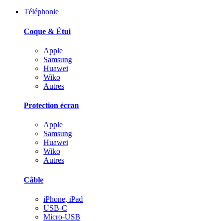
Téléphonie
Coque & Étui
Apple
Samsung
Huawei
Wiko
Autres
Protection écran
Apple
Samsung
Huawei
Wiko
Autres
Câble
iPhone, iPad
USB-C
Micro-USB