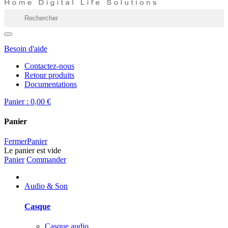
Besoin d'aide
Contactez-nous
Retour produits
Documentations
Panier :
0,00 €
Panier
Fermer
Panier
Le panier est vide
Panier
Commander
Audio & Son
Casque
Casque audio