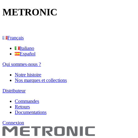
METRONIC
Français
Italiano
Español
Qui sommes-nous ?
Notre histoire
Nos marques et collections
Distributeur
Commandes
Retours
Documentations
Connexion