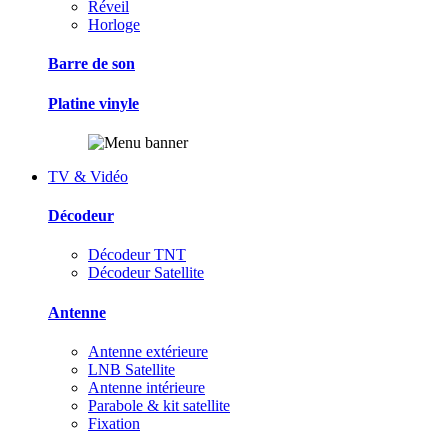
Réveil
Horloge
Barre de son
Platine vinyle
TV & Vidéo
Décodeur
Décodeur TNT
Décodeur Satellite
Antenne
Antenne extérieure
LNB Satellite
Antenne intérieure
Parabole & kit satellite
Fixation