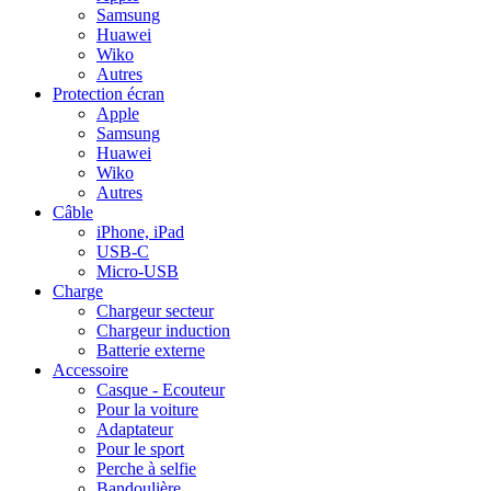
Samsung
Huawei
Wiko
Autres
Protection écran
Apple
Samsung
Huawei
Wiko
Autres
Câble
iPhone, iPad
USB-C
Micro-USB
Charge
Chargeur secteur
Chargeur induction
Batterie externe
Accessoire
Casque - Ecouteur
Pour la voiture
Adaptateur
Pour le sport
Perche à selfie
Bandoulière