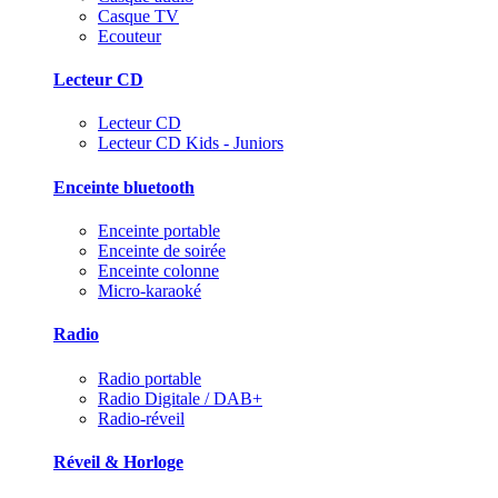
Casque TV
Ecouteur
Lecteur CD
Lecteur CD
Lecteur CD Kids - Juniors
Enceinte bluetooth
Enceinte portable
Enceinte de soirée
Enceinte colonne
Micro-karaoké
Radio
Radio portable
Radio Digitale / DAB+
Radio-réveil
Réveil & Horloge