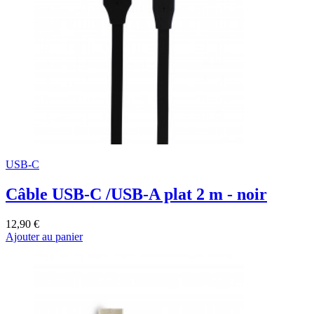
USB-C
Câble USB-C /USB-A plat 2 m - noir
12,90 €
Ajouter au panier