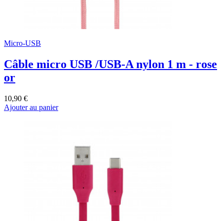
Micro-USB
Câble micro USB /USB-A nylon 1 m - rose
or
10,90 €
Ajouter au panier