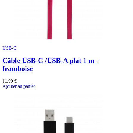
USB-C
Câble USB-C /USB-A plat 1 m -
framboise
11,90 €
Ajouter au panier