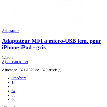
Adaptateur
Adaptateur MFI à micro-USB fem. pour
iPhone iPad - gris
12,90 €
Ajouter au panier
Affichage 1321-1329 de 1329 article(s)
Précédent
1
54
55
56