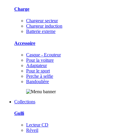
Charge
Chargeur secteur
Chargeur induction
Batterie externe
Accessoire
Casque - Ecouteur
Pour la voiture
Adaptateur
Pour le sport
Perche à selfie
Bandoulière
Collections
Gulli
Lecteur CD
Réveil