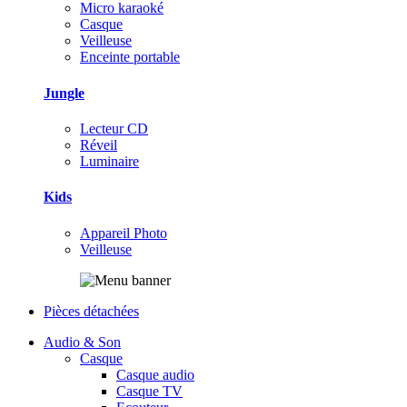
Micro karaoké
Casque
Veilleuse
Enceinte portable
Jungle
Lecteur CD
Réveil
Luminaire
Kids
Appareil Photo
Veilleuse
Pièces détachées
Audio & Son
Casque
Casque audio
Casque TV