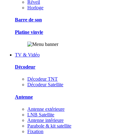
Réveil
Horloge
Barre de son
Platine vinyle
TV & Vidéo
Décodeur
Décodeur TNT
Décodeur Satellite
Antenne
Antenne extérieure
LNB Satellite
Antenne intérieure
Parabole & kit satellite
Fixation