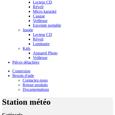
Lecteur CD
Réveil
Micro karaoké
Casque
Veilleuse
Enceinte portable
Jungle
Lecteur CD
Réveil
Luminaire
Kids
Appareil Photo
Veilleuse
Pièces détachées
Connexion
Besoin d'aide
Contactez-nous
Retour produits
Documentations
Station météo
Catégorie