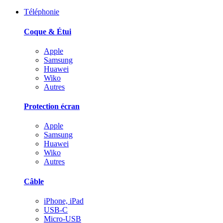
Téléphonie
Coque & Étui
Apple
Samsung
Huawei
Wiko
Autres
Protection écran
Apple
Samsung
Huawei
Wiko
Autres
Câble
iPhone, iPad
USB-C
Micro-USB