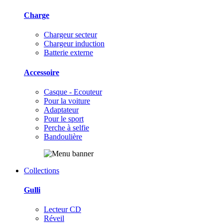
Charge
Chargeur secteur
Chargeur induction
Batterie externe
Accessoire
Casque - Ecouteur
Pour la voiture
Adaptateur
Pour le sport
Perche à selfie
Bandoulière
Collections
Gulli
Lecteur CD
Réveil