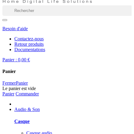
Besoin d'aide
Contactez-nous
Retour produits
Documentations
Panier :
0,00 €
Panier
Fermer
Panier
Le panier est vide
Panier
Commander
Audio & Son
Casque
Casque audio