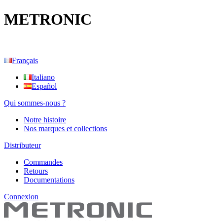
METRONIC
Français
Italiano
Español
Qui sommes-nous ?
Notre histoire
Nos marques et collections
Distributeur
Commandes
Retours
Documentations
Connexion