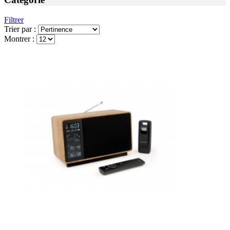
Filtrer
Trier par :
Montrer :