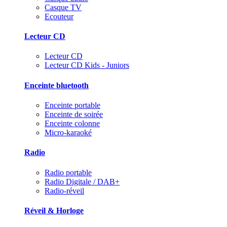
Casque TV
Ecouteur
Lecteur CD
Lecteur CD
Lecteur CD Kids - Juniors
Enceinte bluetooth
Enceinte portable
Enceinte de soirée
Enceinte colonne
Micro-karaoké
Radio
Radio portable
Radio Digitale / DAB+
Radio-réveil
Réveil & Horloge