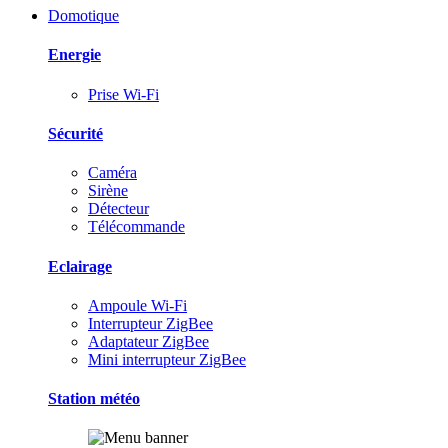
Domotique
Energie
Prise Wi-Fi
Sécurité
Caméra
Sirène
Détecteur
Télécommande
Eclairage
Ampoule Wi-Fi
Interrupteur ZigBee
Adaptateur ZigBee
Mini interrupteur ZigBee
Station météo