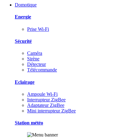
Domotique
Energie
Prise Wi-Fi
Sécurité
Caméra
Sirène
Détecteur
Télécommande
Eclairage
Ampoule Wi-Fi
Interrupteur ZigBee
Adaptateur ZigBee
Mini interrupteur ZigBee
Station météo