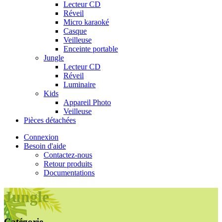
Lecteur CD
Réveil
Micro karaoké
Casque
Veilleuse
Enceinte portable
Jungle
Lecteur CD
Réveil
Luminaire
Kids
Appareil Photo
Veilleuse
Pièces détachées
Connexion
Besoin d'aide
Contactez-nous
Retour produits
Documentations
Jungle
Catégorie