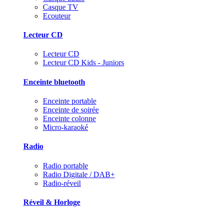
Casque TV
Ecouteur
Lecteur CD
Lecteur CD
Lecteur CD Kids - Juniors
Enceinte bluetooth
Enceinte portable
Enceinte de soirée
Enceinte colonne
Micro-karaoké
Radio
Radio portable
Radio Digitale / DAB+
Radio-réveil
Réveil & Horloge