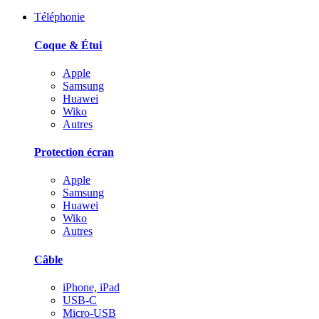
Téléphonie
Coque & Étui
Apple
Samsung
Huawei
Wiko
Autres
Protection écran
Apple
Samsung
Huawei
Wiko
Autres
Câble
iPhone, iPad
USB-C
Micro-USB