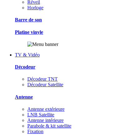
Réveil
Horloge
Barre de son
Platine vinyle
TV & Vidéo
Décodeur
Décodeur TNT
Décodeur Satellite
Antenne
Antenne extérieure
LNB Satellite
Antenne intérieure
Parabole & kit satellite
Fixation