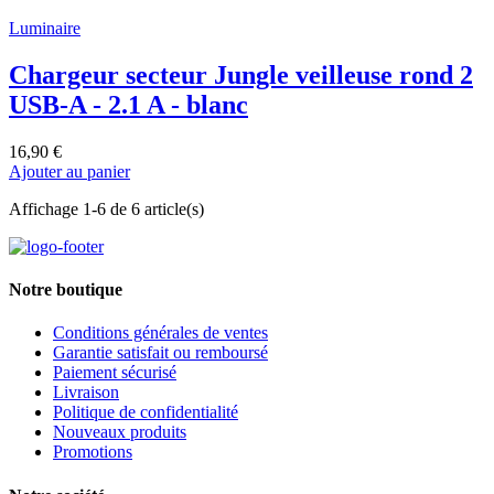
Luminaire
Chargeur secteur Jungle veilleuse rond 2
USB-A - 2.1 A - blanc
16,90 €
Ajouter au panier
Affichage 1-6 de 6 article(s)
Notre boutique
Conditions générales de ventes
Garantie satisfait ou remboursé
Paiement sécurisé
Livraison
Politique de confidentialité
Nouveaux produits
Promotions