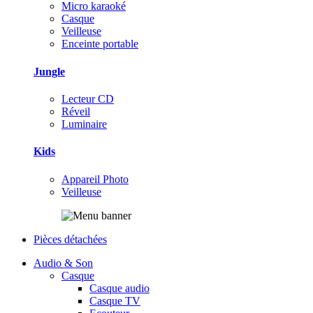
Micro karaoké
Casque
Veilleuse
Enceinte portable
Jungle
Lecteur CD
Réveil
Luminaire
Kids
Appareil Photo
Veilleuse
Pièces détachées
Audio & Son
Casque
Casque audio
Casque TV