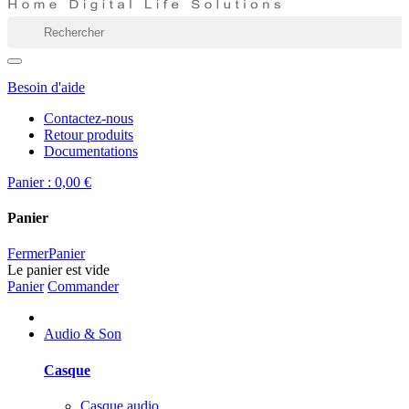
Besoin d'aide
Contactez-nous
Retour produits
Documentations
Panier :
0,00 €
Panier
Fermer
Panier
Le panier est vide
Panier
Commander
Audio & Son
Casque
Casque audio