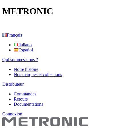
METRONIC
Français
Italiano
Español
Qui sommes-nous ?
Notre histoire
Nos marques et collections
Distributeur
Commandes
Retours
Documentations
Connexion