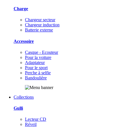
Charge
Chargeur secteur
Chargeur induction
Batterie externe
Accessoire
Casque - Ecouteur
Pour la voiture
Adaptateur
Pour le sport
Perche à selfie
Bandoulière
Collections
Gulli
Lecteur CD
Réveil