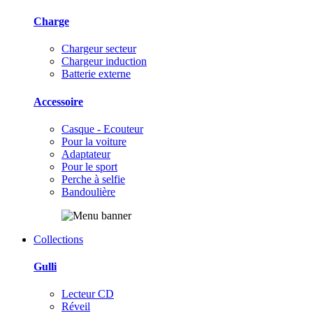
Charge
Chargeur secteur
Chargeur induction
Batterie externe
Accessoire
Casque - Ecouteur
Pour la voiture
Adaptateur
Pour le sport
Perche à selfie
Bandoulière
Collections
Gulli
Lecteur CD
Réveil