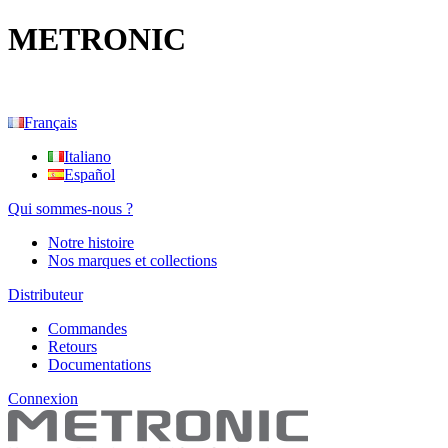
METRONIC
Français
Italiano
Español
Qui sommes-nous ?
Notre histoire
Nos marques et collections
Distributeur
Commandes
Retours
Documentations
Connexion