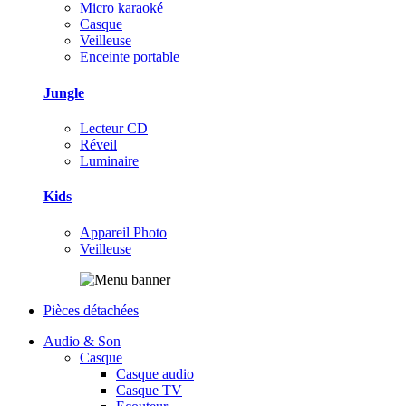
Micro karaoké
Casque
Veilleuse
Enceinte portable
Jungle
Lecteur CD
Réveil
Luminaire
Kids
Appareil Photo
Veilleuse
Pièces détachées
Audio & Son
Casque
Casque audio
Casque TV