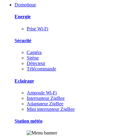
Domotique
Energie
Prise Wi-Fi
Sécurité
Caméra
Sirène
Détecteur
Télécommande
Eclairage
Ampoule Wi-Fi
Interrupteur ZigBee
Adaptateur ZigBee
Mini interrupteur ZigBee
Station météo