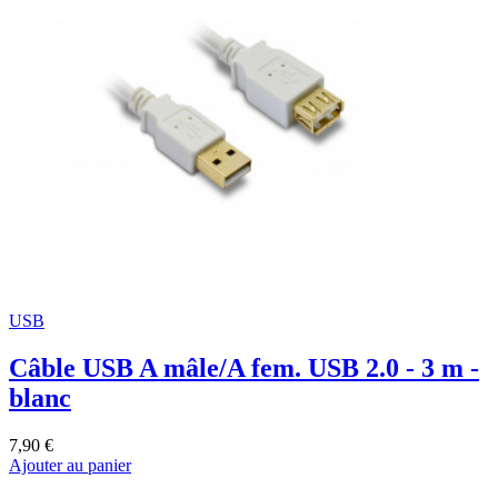
USB
Câble USB A mâle/A fem. USB 2.0 - 3 m -
blanc
7,90 €
Ajouter au panier