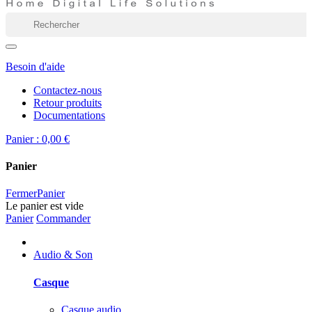
Besoin d'aide
Contactez-nous
Retour produits
Documentations
Panier :
0,00 €
Panier
Fermer
Panier
Le panier est vide
Panier
Commander
Audio & Son
Casque
Casque audio