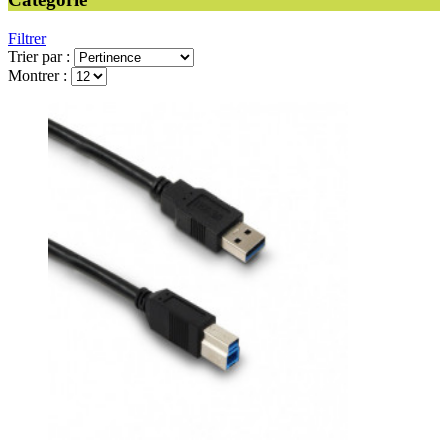
Filtrer
Trier par :
Montrer :