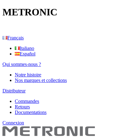
METRONIC
Français
Italiano
Español
Qui sommes-nous ?
Notre histoire
Nos marques et collections
Distributeur
Commandes
Retours
Documentations
Connexion