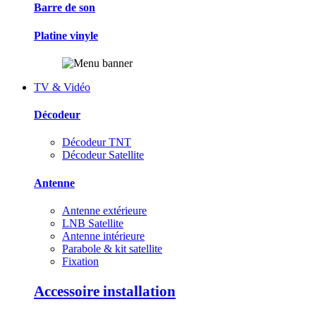
Barre de son
Platine vinyle
TV & Vidéo
Décodeur
Décodeur TNT
Décodeur Satellite
Antenne
Antenne extérieure
LNB Satellite
Antenne intérieure
Parabole & kit satellite
Fixation
Accessoire installation