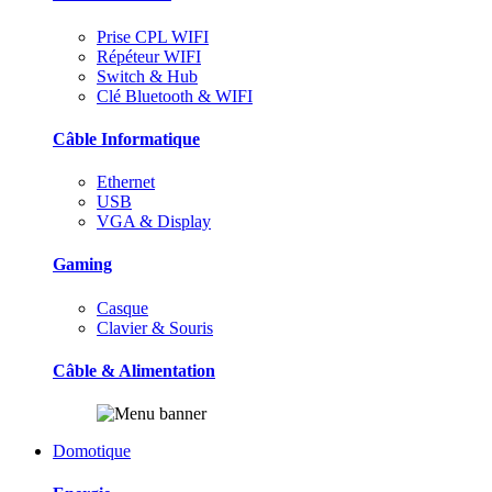
Prise CPL WIFI
Répéteur WIFI
Switch & Hub
Clé Bluetooth & WIFI
Câble Informatique
Ethernet
USB
VGA & Display
Gaming
Casque
Clavier & Souris
Câble & Alimentation
Domotique