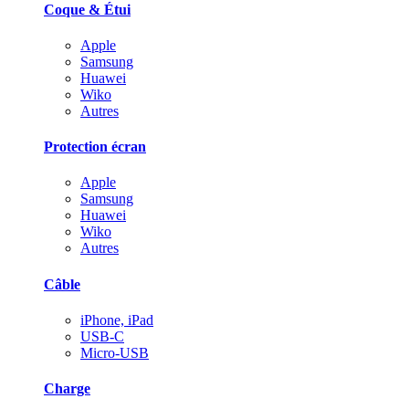
Coque & Étui
Apple
Samsung
Huawei
Wiko
Autres
Protection écran
Apple
Samsung
Huawei
Wiko
Autres
Câble
iPhone, iPad
USB-C
Micro-USB
Charge