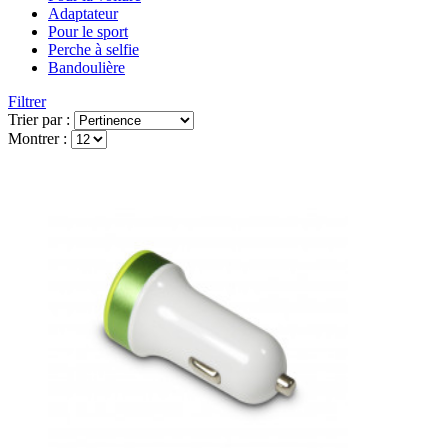
Adaptateur
Pour le sport
Perche à selfie
Bandoulière
Filtrer
Trier par :
Montrer :