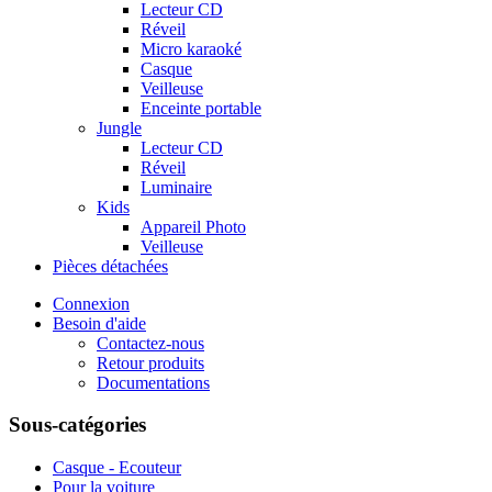
Lecteur CD
Réveil
Micro karaoké
Casque
Veilleuse
Enceinte portable
Jungle
Lecteur CD
Réveil
Luminaire
Kids
Appareil Photo
Veilleuse
Pièces détachées
Connexion
Besoin d'aide
Contactez-nous
Retour produits
Documentations
Sous-catégories
Casque - Ecouteur
Pour la voiture