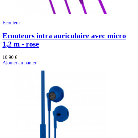
Ecouteur
Ecouteurs intra auriculaire avec micro
1,2 m - rose
10,90 €
Ajouter au panier