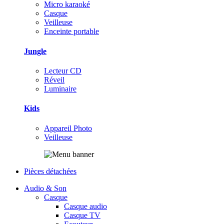
Micro karaoké
Casque
Veilleuse
Enceinte portable
Jungle
Lecteur CD
Réveil
Luminaire
Kids
Appareil Photo
Veilleuse
Pièces détachées
Audio & Son
Casque
Casque audio
Casque TV