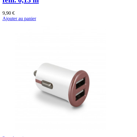
fem. 0,13 m
9,90 €
Ajouter au panier