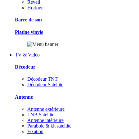
Réveil
Horloge
Barre de son
Platine vinyle
TV & Vidéo
Décodeur
Décodeur TNT
Décodeur Satellite
Antenne
Antenne extérieure
LNB Satellite
Antenne intérieure
Parabole & kit satellite
Fixation