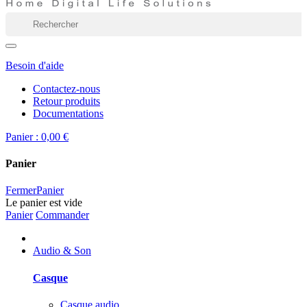
Besoin d'aide
Contactez-nous
Retour produits
Documentations
Panier :
0,00 €
Panier
Fermer
Panier
Le panier est vide
Panier
Commander
Audio & Son
Casque
Casque audio