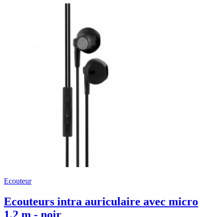
Ecouteur
Ecouteurs intra auriculaire avec micro
1,2 m - noir