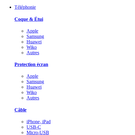
Téléphonie
Coque & Étui
Apple
Samsung
Huawei
Wiko
Autres
Protection écran
Apple
Samsung
Huawei
Wiko
Autres
Câble
iPhone, iPad
USB-C
Micro-USB