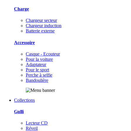
Charge
Chargeur secteur
Chargeur induction
Batterie externe
Accessoire
Casque - Ecouteur
Pour la voiture
Adaptateur
Pour le sport
Perche à selfie
Bandoulière
Collections
Gulli
Lecteur CD
Réveil