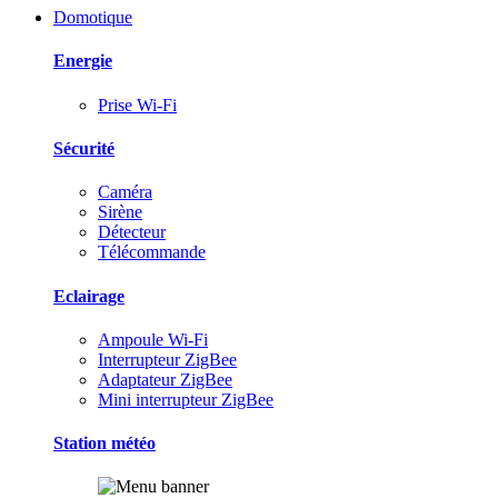
Domotique
Energie
Prise Wi-Fi
Sécurité
Caméra
Sirène
Détecteur
Télécommande
Eclairage
Ampoule Wi-Fi
Interrupteur ZigBee
Adaptateur ZigBee
Mini interrupteur ZigBee
Station météo