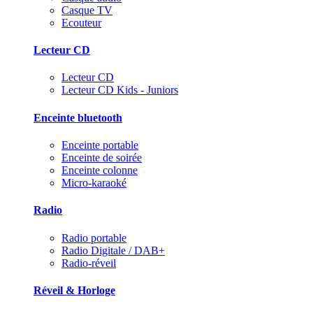
Casque TV
Ecouteur
Lecteur CD
Lecteur CD
Lecteur CD Kids - Juniors
Enceinte bluetooth
Enceinte portable
Enceinte de soirée
Enceinte colonne
Micro-karaoké
Radio
Radio portable
Radio Digitale / DAB+
Radio-réveil
Réveil & Horloge