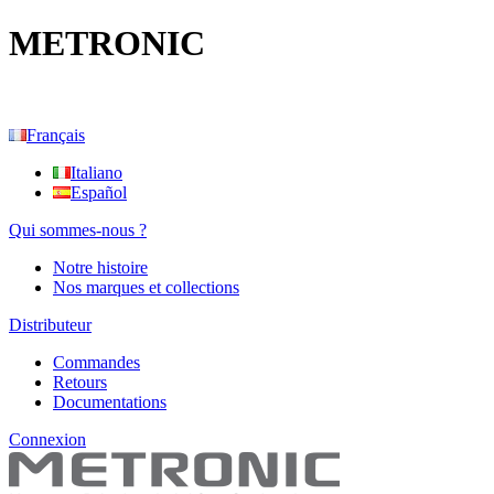
METRONIC
Français
Italiano
Español
Qui sommes-nous ?
Notre histoire
Nos marques et collections
Distributeur
Commandes
Retours
Documentations
Connexion