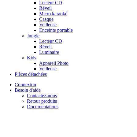
Lecteur CD
Réveil
Micro karaoké
Casque
Veilleuse
Enceinte portable
Jungle
Lecteur CD
Réveil
Luminaire
Kids
Appareil Photo
Veilleuse
Pièces détachées
Connexion
Besoin d'aide
Contactez-nous
Retour produits
Documentations