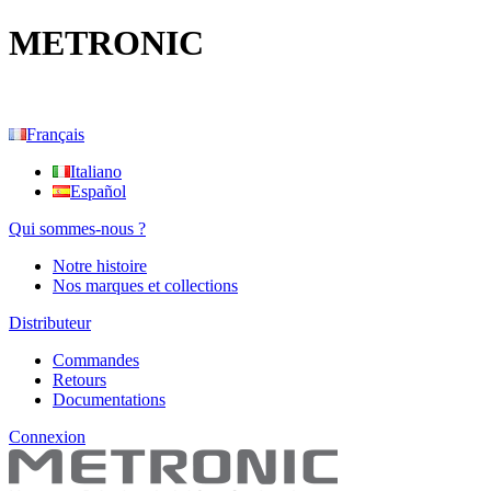
METRONIC
Français
Italiano
Español
Qui sommes-nous ?
Notre histoire
Nos marques et collections
Distributeur
Commandes
Retours
Documentations
Connexion