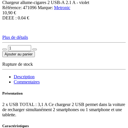
Chargeur allume-cigares 2 USB-A 2.1 A - violet
Référence:
471096
Marque:
Metronic
10,90 €
DEEE : 0.04 €
Plus de détails
Ajouter au panier
Rupture de stock
Description
Commentaires
Présentation
2 x USB TOTAL : 3,1 A Ce chargeur 2 USB permet dans la voiture
de recharger simultanément 2 smartphones ou 1 smartphone et une
tablette.
Caractéristiques