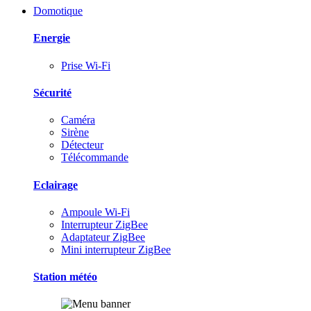
Domotique
Energie
Prise Wi-Fi
Sécurité
Caméra
Sirène
Détecteur
Télécommande
Eclairage
Ampoule Wi-Fi
Interrupteur ZigBee
Adaptateur ZigBee
Mini interrupteur ZigBee
Station météo