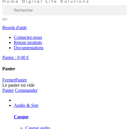
Besoin d'aide
Contactez-nous
Retour produits
Documentations
Panier :
0,00 €
Panier
Fermer
Panier
Le panier est vide
Panier
Commander
Audio & Son
Casque
Casque audio