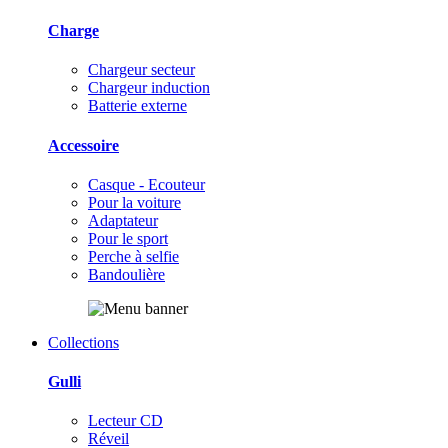
Charge
Chargeur secteur
Chargeur induction
Batterie externe
Accessoire
Casque - Ecouteur
Pour la voiture
Adaptateur
Pour le sport
Perche à selfie
Bandoulière
Collections
Gulli
Lecteur CD
Réveil