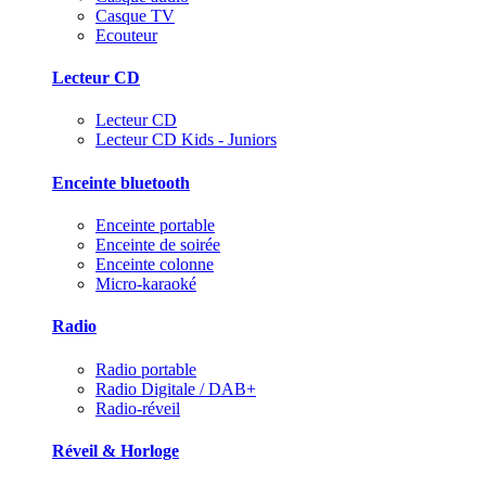
Casque TV
Ecouteur
Lecteur CD
Lecteur CD
Lecteur CD Kids - Juniors
Enceinte bluetooth
Enceinte portable
Enceinte de soirée
Enceinte colonne
Micro-karaoké
Radio
Radio portable
Radio Digitale / DAB+
Radio-réveil
Réveil & Horloge