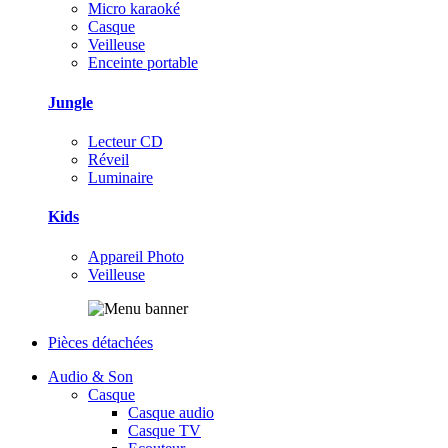
Micro karaoké
Casque
Veilleuse
Enceinte portable
Jungle
Lecteur CD
Réveil
Luminaire
Kids
Appareil Photo
Veilleuse
Pièces détachées
Audio & Son
Casque
Casque audio
Casque TV