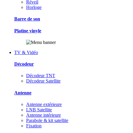
Réveil
Horloge
Barre de son
Platine vinyle
TV & Vidéo
Décodeur
Décodeur TNT
Décodeur Satellite
Antenne
Antenne extérieure
LNB Satellite
Antenne intérieure
Parabole & kit satellite
Fixation