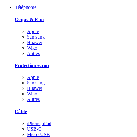
Téléphonie
Coque & Étui
Apple
Samsung
Huawei
Wiko
Autres
Protection écran
Apple
Samsung
Huawei
Wiko
Autres
Câble
iPhone, iPad
USB-C
Micro-USB