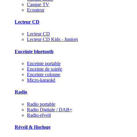
Casque TV
Ecouteur
Lecteur CD
Lecteur CD
Lecteur CD Kids - Juniors
Enceinte bluetooth
Enceinte portable
Enceinte de soirée
Enceinte colonne
Micro-karaoké
Radio
Radio portable
Radio Digitale / DAB+
Radio-réveil
Réveil & Horloge