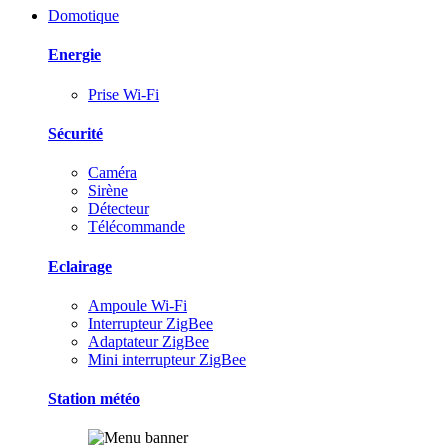
Domotique
Energie
Prise Wi-Fi
Sécurité
Caméra
Sirène
Détecteur
Télécommande
Eclairage
Ampoule Wi-Fi
Interrupteur ZigBee
Adaptateur ZigBee
Mini interrupteur ZigBee
Station météo