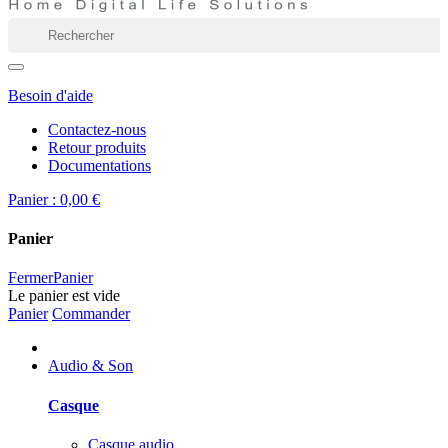
Besoin d'aide
Contactez-nous
Retour produits
Documentations
Panier :
0,00 €
Panier
Fermer
Panier
Le panier est vide
Panier
Commander
Audio & Son
Casque
Casque audio