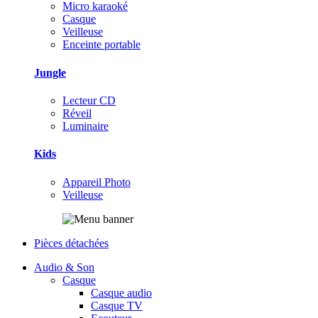
Micro karaoké
Casque
Veilleuse
Enceinte portable
Jungle
Lecteur CD
Réveil
Luminaire
Kids
Appareil Photo
Veilleuse
Pièces détachées
Audio & Son
Casque
Casque audio
Casque TV