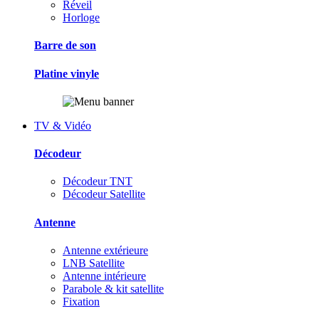
Réveil
Horloge
Barre de son
Platine vinyle
TV & Vidéo
Décodeur
Décodeur TNT
Décodeur Satellite
Antenne
Antenne extérieure
LNB Satellite
Antenne intérieure
Parabole & kit satellite
Fixation