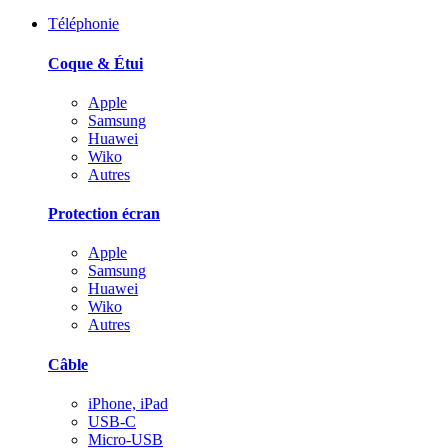
Téléphonie
Coque & Étui
Apple
Samsung
Huawei
Wiko
Autres
Protection écran
Apple
Samsung
Huawei
Wiko
Autres
Câble
iPhone, iPad
USB-C
Micro-USB