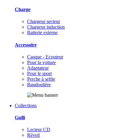
Charge
Chargeur secteur
Chargeur induction
Batterie externe
Accessoire
Casque - Ecouteur
Pour la voiture
Adaptateur
Pour le sport
Perche à selfie
Bandoulière
Collections
Gulli
Lecteur CD
Réveil