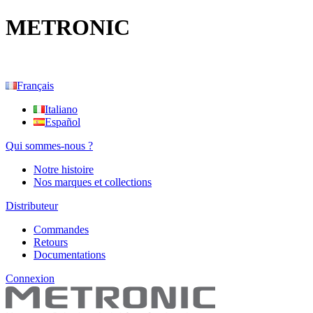
METRONIC
Français
Italiano
Español
Qui sommes-nous ?
Notre histoire
Nos marques et collections
Distributeur
Commandes
Retours
Documentations
Connexion