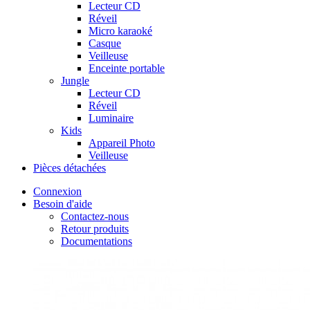
Lecteur CD
Réveil
Micro karaoké
Casque
Veilleuse
Enceinte portable
Jungle
Lecteur CD
Réveil
Luminaire
Kids
Appareil Photo
Veilleuse
Pièces détachées
Connexion
Besoin d'aide
Contactez-nous
Retour produits
Documentations