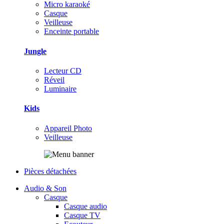
Micro karaoké
Casque
Veilleuse
Enceinte portable
Jungle
Lecteur CD
Réveil
Luminaire
Kids
Appareil Photo
Veilleuse
Pièces détachées
Audio & Son
Casque
Casque audio
Casque TV