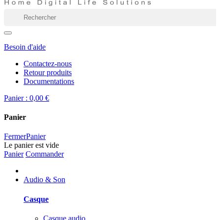
Besoin d'aide
Contactez-nous
Retour produits
Documentations
Panier :
0,00 €
Panier
Fermer
Panier
Le panier est vide
Panier
Commander
Audio & Son
Casque
Casque audio