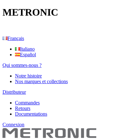
METRONIC
Français
Italiano
Español
Qui sommes-nous ?
Notre histoire
Nos marques et collections
Distributeur
Commandes
Retours
Documentations
Connexion