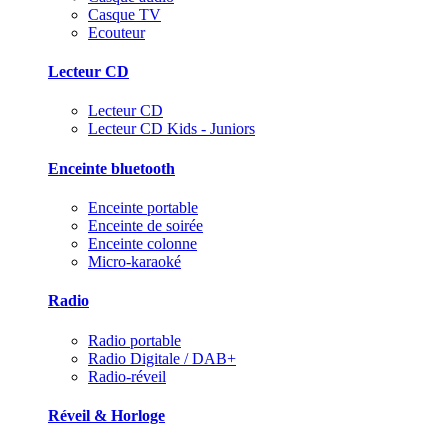
Casque TV
Ecouteur
Lecteur CD
Lecteur CD
Lecteur CD Kids - Juniors
Enceinte bluetooth
Enceinte portable
Enceinte de soirée
Enceinte colonne
Micro-karaoké
Radio
Radio portable
Radio Digitale / DAB+
Radio-réveil
Réveil & Horloge