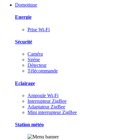
Domotique
Energie
Prise Wi-Fi
Sécurité
Caméra
Sirène
Détecteur
Télécommande
Eclairage
Ampoule Wi-Fi
Interrupteur ZigBee
Adaptateur ZigBee
Mini interrupteur ZigBee
Station météo