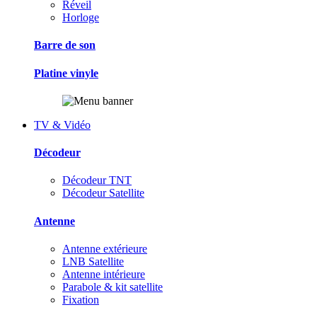
Réveil
Horloge
Barre de son
Platine vinyle
TV & Vidéo
Décodeur
Décodeur TNT
Décodeur Satellite
Antenne
Antenne extérieure
LNB Satellite
Antenne intérieure
Parabole & kit satellite
Fixation