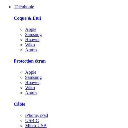
Téléphonie
Coque & Étui
Apple
Samsung
Huawei
Wiko
Autres
Protection écran
Apple
Samsung
Huawei
Wiko
Autres
Câble
iPhone, iPad
USB-C
Micro-USB