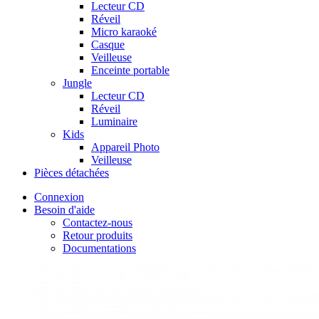
Lecteur CD
Réveil
Micro karaoké
Casque
Veilleuse
Enceinte portable
Jungle
Lecteur CD
Réveil
Luminaire
Kids
Appareil Photo
Veilleuse
Pièces détachées
Connexion
Besoin d'aide
Contactez-nous
Retour produits
Documentations