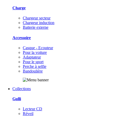
Charge
Chargeur secteur
Chargeur induction
Batterie externe
Accessoire
Casque - Ecouteur
Pour la voiture
Adaptateur
Pour le sport
Perche à selfie
Bandoulière
Collections
Gulli
Lecteur CD
Réveil