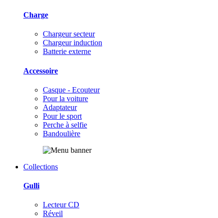
Charge
Chargeur secteur
Chargeur induction
Batterie externe
Accessoire
Casque - Ecouteur
Pour la voiture
Adaptateur
Pour le sport
Perche à selfie
Bandoulière
Collections
Gulli
Lecteur CD
Réveil