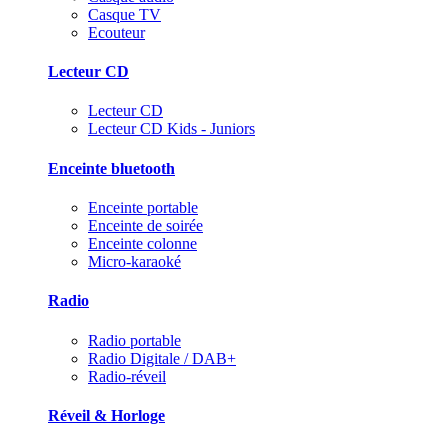
Casque TV
Ecouteur
Lecteur CD
Lecteur CD
Lecteur CD Kids - Juniors
Enceinte bluetooth
Enceinte portable
Enceinte de soirée
Enceinte colonne
Micro-karaoké
Radio
Radio portable
Radio Digitale / DAB+
Radio-réveil
Réveil & Horloge