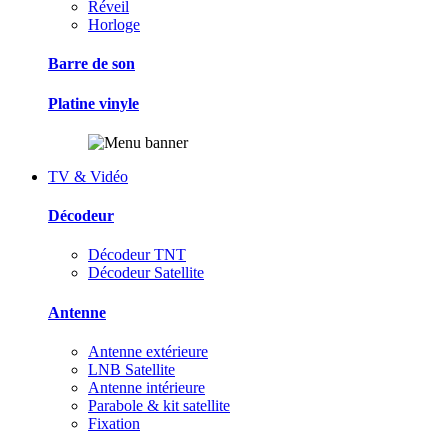
Réveil
Horloge
Barre de son
Platine vinyle
TV & Vidéo
Décodeur
Décodeur TNT
Décodeur Satellite
Antenne
Antenne extérieure
LNB Satellite
Antenne intérieure
Parabole & kit satellite
Fixation