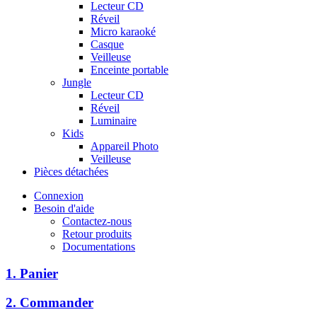
Lecteur CD
Réveil
Micro karaoké
Casque
Veilleuse
Enceinte portable
Jungle
Lecteur CD
Réveil
Luminaire
Kids
Appareil Photo
Veilleuse
Pièces détachées
Connexion
Besoin d'aide
Contactez-nous
Retour produits
Documentations
1. Panier
2. Commander