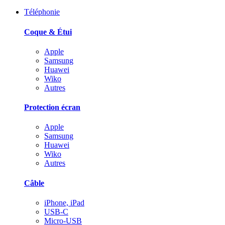
Téléphonie
Coque & Étui
Apple
Samsung
Huawei
Wiko
Autres
Protection écran
Apple
Samsung
Huawei
Wiko
Autres
Câble
iPhone, iPad
USB-C
Micro-USB