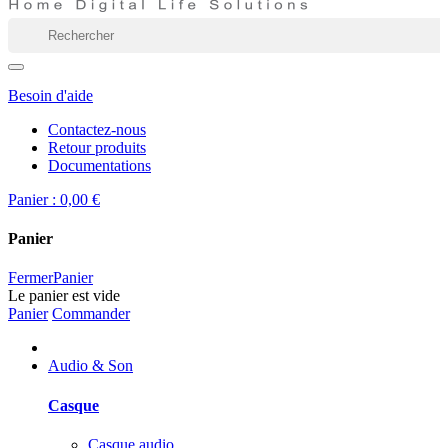
Besoin d'aide
Contactez-nous
Retour produits
Documentations
Panier :
0,00 €
Panier
Fermer
Panier
Le panier est vide
Panier
Commander
Audio & Son
Casque
Casque audio