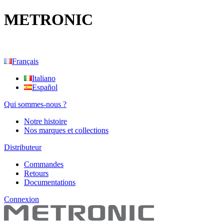
METRONIC
Français
Italiano
Español
Qui sommes-nous ?
Notre histoire
Nos marques et collections
Distributeur
Commandes
Retours
Documentations
Connexion