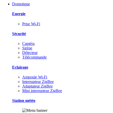
Domotique
Energie
Prise Wi-Fi
Sécurité
Caméra
Sirène
Détecteur
Télécommande
Eclairage
Ampoule Wi-Fi
Interrupteur ZigBee
Adaptateur ZigBee
Mini interrupteur ZigBee
Station météo