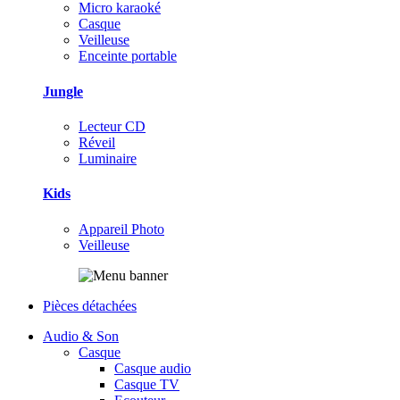
Micro karaoké
Casque
Veilleuse
Enceinte portable
Jungle
Lecteur CD
Réveil
Luminaire
Kids
Appareil Photo
Veilleuse
Pièces détachées
Audio & Son
Casque
Casque audio
Casque TV