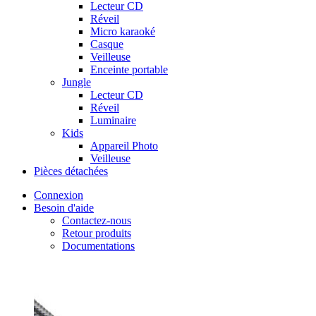
Lecteur CD
Réveil
Micro karaoké
Casque
Veilleuse
Enceinte portable
Jungle
Lecteur CD
Réveil
Luminaire
Kids
Appareil Photo
Veilleuse
Pièces détachées
Connexion
Besoin d'aide
Contactez-nous
Retour produits
Documentations