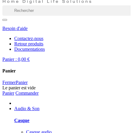
Besoin d'aide
Contactez-nous
Retour produits
Documentations
Panier :
0,00 €
Panier
Fermer
Panier
Le panier est vide
Panier
Commander
Audio & Son
Casque
Casque audio