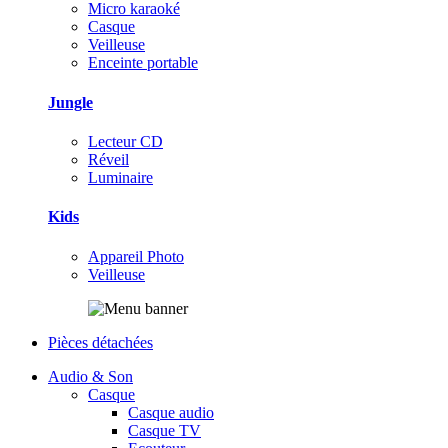
Micro karaoké
Casque
Veilleuse
Enceinte portable
Jungle
Lecteur CD
Réveil
Luminaire
Kids
Appareil Photo
Veilleuse
Pièces détachées
Audio & Son
Casque
Casque audio
Casque TV