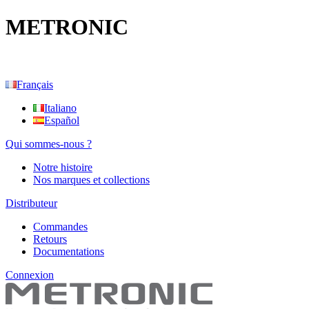
METRONIC
Français
Italiano
Español
Qui sommes-nous ?
Notre histoire
Nos marques et collections
Distributeur
Commandes
Retours
Documentations
Connexion