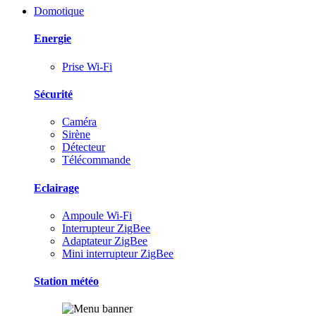
Domotique
Energie
Prise Wi-Fi
Sécurité
Caméra
Sirène
Détecteur
Télécommande
Eclairage
Ampoule Wi-Fi
Interrupteur ZigBee
Adaptateur ZigBee
Mini interrupteur ZigBee
Station météo