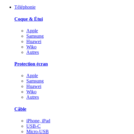
Téléphonie
Coque & Étui
Apple
Samsung
Huawei
Wiko
Autres
Protection écran
Apple
Samsung
Huawei
Wiko
Autres
Câble
iPhone, iPad
USB-C
Micro-USB