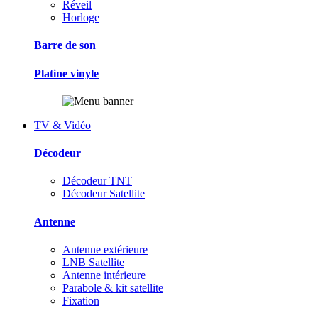
Réveil
Horloge
Barre de son
Platine vinyle
TV & Vidéo
Décodeur
Décodeur TNT
Décodeur Satellite
Antenne
Antenne extérieure
LNB Satellite
Antenne intérieure
Parabole & kit satellite
Fixation