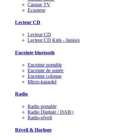
Casque TV
Ecouteur
Lecteur CD
Lecteur CD
Lecteur CD Kids - Juniors
Enceinte bluetooth
Enceinte portable
Enceinte de soirée
Enceinte colonne
Micro-karaoké
Radio
Radio portable
Radio Digitale / DAB+
Radio-réveil
Réveil & Horloge