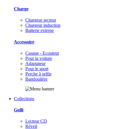
Charge
Chargeur secteur
Chargeur induction
Batterie externe
Accessoire
Casque - Ecouteur
Pour la voiture
Adaptateur
Pour le sport
Perche à selfie
Bandoulière
Collections
Gulli
Lecteur CD
Réveil