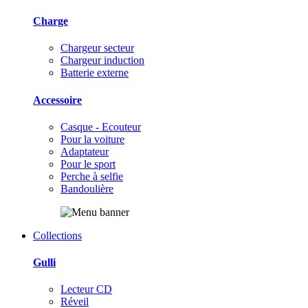
Charge
Chargeur secteur
Chargeur induction
Batterie externe
Accessoire
Casque - Ecouteur
Pour la voiture
Adaptateur
Pour le sport
Perche à selfie
Bandoulière
Collections
Gulli
Lecteur CD
Réveil