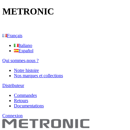
METRONIC
Français
Italiano
Español
Qui sommes-nous ?
Notre histoire
Nos marques et collections
Distributeur
Commandes
Retours
Documentations
Connexion