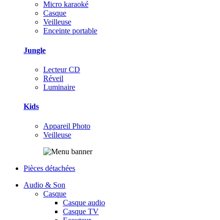
Micro karaoké
Casque
Veilleuse
Enceinte portable
Jungle
Lecteur CD
Réveil
Luminaire
Kids
Appareil Photo
Veilleuse
Pièces détachées
Audio & Son
Casque
Casque audio
Casque TV