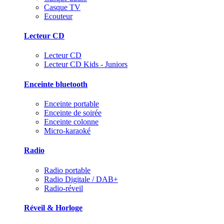
Casque TV
Ecouteur
Lecteur CD
Lecteur CD
Lecteur CD Kids - Juniors
Enceinte bluetooth
Enceinte portable
Enceinte de soirée
Enceinte colonne
Micro-karaoké
Radio
Radio portable
Radio Digitale / DAB+
Radio-réveil
Réveil & Horloge