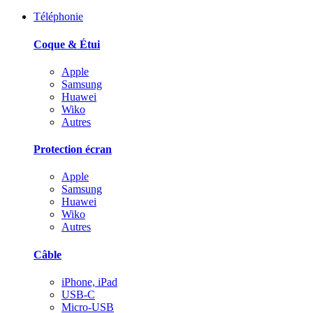
Téléphonie
Coque & Étui
Apple
Samsung
Huawei
Wiko
Autres
Protection écran
Apple
Samsung
Huawei
Wiko
Autres
Câble
iPhone, iPad
USB-C
Micro-USB