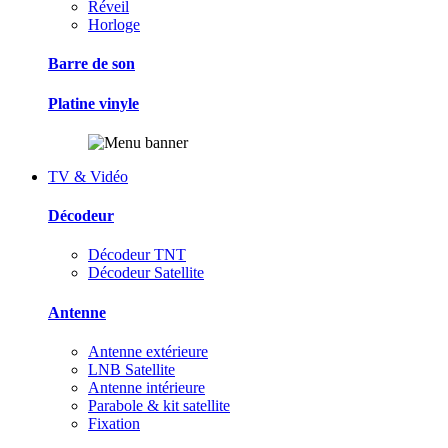
Réveil
Horloge
Barre de son
Platine vinyle
TV & Vidéo
Décodeur
Décodeur TNT
Décodeur Satellite
Antenne
Antenne extérieure
LNB Satellite
Antenne intérieure
Parabole & kit satellite
Fixation