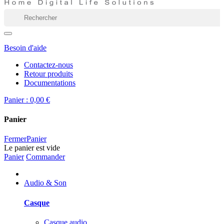
Besoin d'aide
Contactez-nous
Retour produits
Documentations
Panier :
0,00 €
Panier
Fermer
Panier
Le panier est vide
Panier
Commander
Audio & Son
Casque
Casque audio