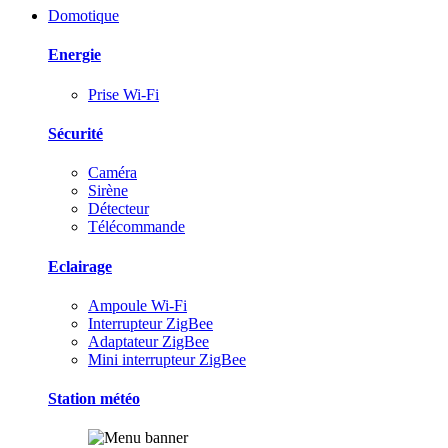
Domotique
Energie
Prise Wi-Fi
Sécurité
Caméra
Sirène
Détecteur
Télécommande
Eclairage
Ampoule Wi-Fi
Interrupteur ZigBee
Adaptateur ZigBee
Mini interrupteur ZigBee
Station météo