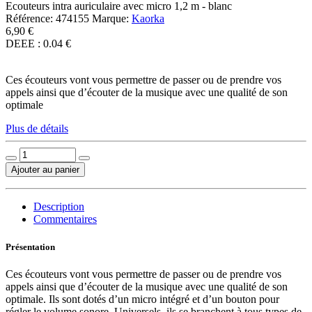
Ecouteurs intra auriculaire avec micro 1,2 m - blanc
Référence:
474155
Marque:
Kaorka
6,90 €
DEEE : 0.04 €
Ces écouteurs vont vous permettre de passer ou de prendre vos
appels ainsi que d’écouter de la musique avec une qualité de son
optimale
Plus de détails
Ajouter au panier
Description
Commentaires
Présentation
Ces écouteurs vont vous permettre de passer ou de prendre vos
appels ainsi que d’écouter de la musique avec une qualité de son
optimale. Ils sont dotés d’un micro intégré et d’un bouton pour
régler le volume sonore. Universels, ils se branchent à tous types de