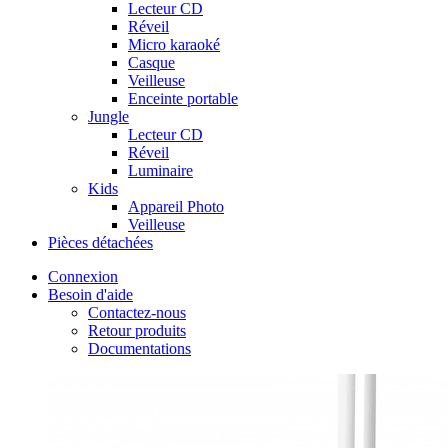
Lecteur CD
Réveil
Micro karaoké
Casque
Veilleuse
Enceinte portable
Jungle
Lecteur CD
Réveil
Luminaire
Kids
Appareil Photo
Veilleuse
Pièces détachées
Connexion
Besoin d'aide
Contactez-nous
Retour produits
Documentations