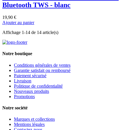
Bluetooth TWS - blanc
19,90 €
Ajouter au panier
Affichage 1-14 de 14 article(s)
Notre boutique
Conditions générales de ventes
Garantie satisfait ou remboursé
Paiement sécurisé
Livraison
Politique de confidentialité
Nouveaux produits
Promotions
Notre société
Marques et collections
Mentions légales
Contactez-nous