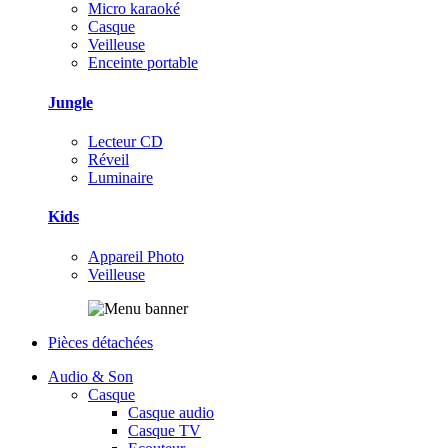
Micro karaoké
Casque
Veilleuse
Enceinte portable
Jungle
Lecteur CD
Réveil
Luminaire
Kids
Appareil Photo
Veilleuse
Pièces détachées
Audio & Son
Casque
Casque audio
Casque TV