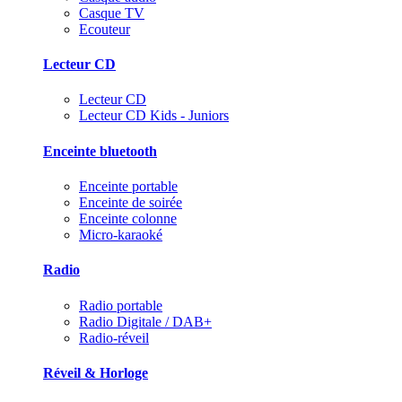
Casque TV
Ecouteur
Lecteur CD
Lecteur CD
Lecteur CD Kids - Juniors
Enceinte bluetooth
Enceinte portable
Enceinte de soirée
Enceinte colonne
Micro-karaoké
Radio
Radio portable
Radio Digitale / DAB+
Radio-réveil
Réveil & Horloge