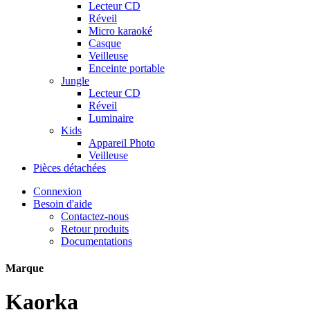
Lecteur CD
Réveil
Micro karaoké
Casque
Veilleuse
Enceinte portable
Jungle
Lecteur CD
Réveil
Luminaire
Kids
Appareil Photo
Veilleuse
Pièces détachées
Connexion
Besoin d'aide
Contactez-nous
Retour produits
Documentations
Marque
Kaorka