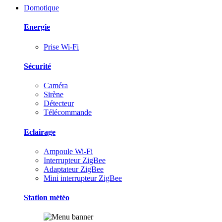
Domotique
Energie
Prise Wi-Fi
Sécurité
Caméra
Sirène
Détecteur
Télécommande
Eclairage
Ampoule Wi-Fi
Interrupteur ZigBee
Adaptateur ZigBee
Mini interrupteur ZigBee
Station météo