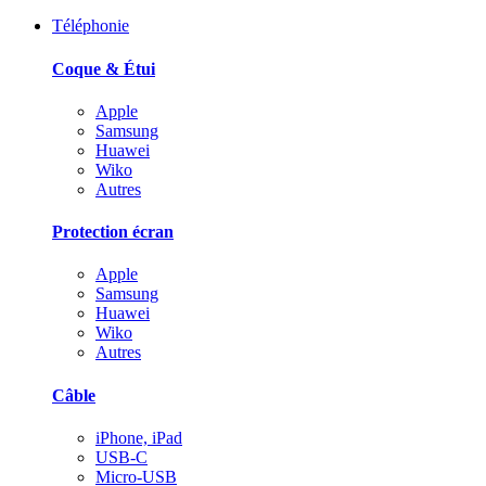
Téléphonie
Coque & Étui
Apple
Samsung
Huawei
Wiko
Autres
Protection écran
Apple
Samsung
Huawei
Wiko
Autres
Câble
iPhone, iPad
USB-C
Micro-USB