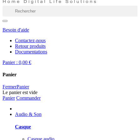
Besoin d'aide
Contactez-nous
Retour produits
Documentations
Panier :
0,00 €
Panier
Fermer
Panier
Le panier est vide
Panier
Commander
Audio & Son
Casque
Casque audio