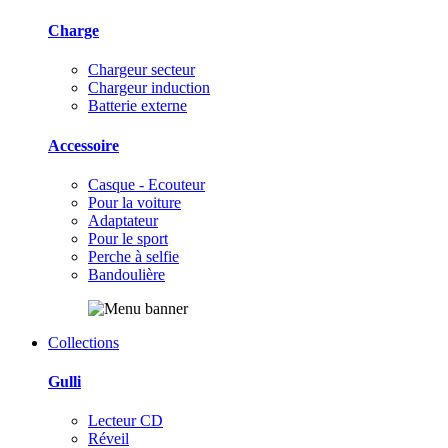
Charge
Chargeur secteur
Chargeur induction
Batterie externe
Accessoire
Casque - Ecouteur
Pour la voiture
Adaptateur
Pour le sport
Perche à selfie
Bandoulière
Collections
Gulli
Lecteur CD
Réveil