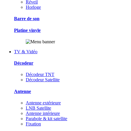
Réveil
Horloge
Barre de son
Platine vinyle
TV & Vidéo
Décodeur
Décodeur TNT
Décodeur Satellite
Antenne
Antenne extérieure
LNB Satellite
Antenne intérieure
Parabole & kit satellite
Fixation