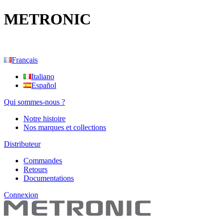
METRONIC
Français
Italiano
Español
Qui sommes-nous ?
Notre histoire
Nos marques et collections
Distributeur
Commandes
Retours
Documentations
Connexion