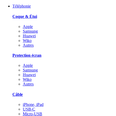
Téléphonie
Coque & Étui
Apple
Samsung
Huawei
Wiko
Autres
Protection écran
Apple
Samsung
Huawei
Wiko
Autres
Câble
iPhone, iPad
USB-C
Micro-USB