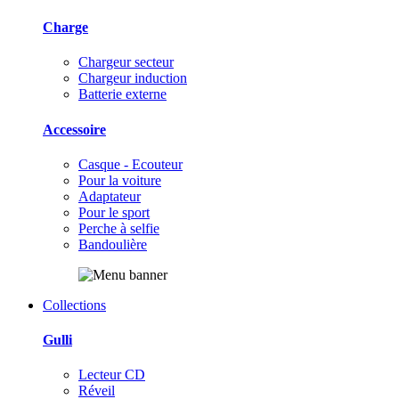
Charge
Chargeur secteur
Chargeur induction
Batterie externe
Accessoire
Casque - Ecouteur
Pour la voiture
Adaptateur
Pour le sport
Perche à selfie
Bandoulière
Collections
Gulli
Lecteur CD
Réveil