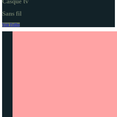
Casque tv
Sans fil
Voir l'offre