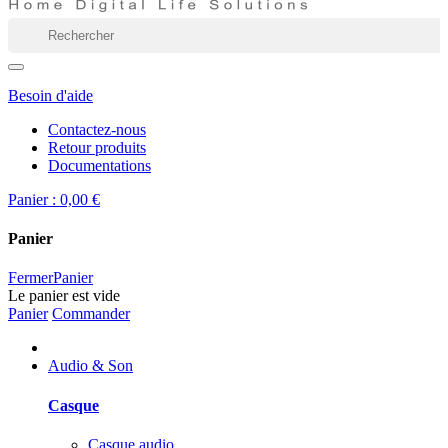
Besoin d'aide
Contactez-nous
Retour produits
Documentations
Panier :
0,00 €
Panier
Fermer
Panier
Le panier est vide
Panier
Commander
Audio & Son
Casque
Casque audio