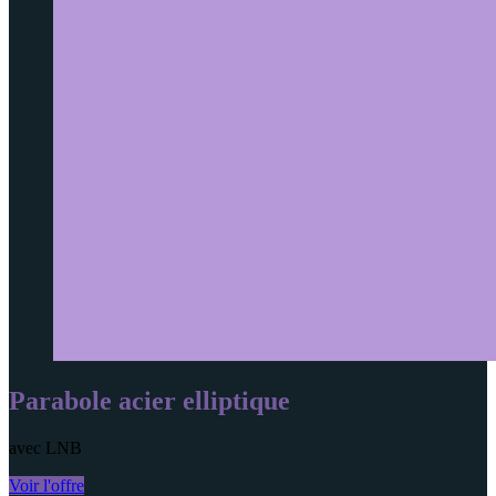
Parabole acier elliptique
avec LNB
Voir l'offre