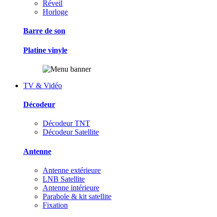
Réveil
Horloge
Barre de son
Platine vinyle
TV & Vidéo
Décodeur
Décodeur TNT
Décodeur Satellite
Antenne
Antenne extérieure
LNB Satellite
Antenne intérieure
Parabole & kit satellite
Fixation