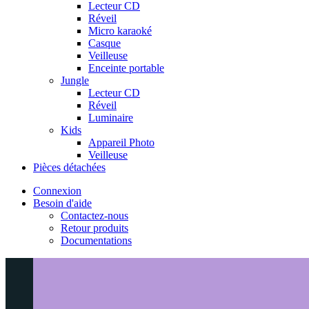
Lecteur CD
Réveil
Micro karaoké
Casque
Veilleuse
Enceinte portable
Jungle
Lecteur CD
Réveil
Luminaire
Kids
Appareil Photo
Veilleuse
Pièces détachées
Connexion
Besoin d'aide
Contactez-nous
Retour produits
Documentations