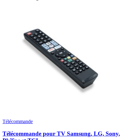
Télécommande
Télécommande pour TV Samsung, LG, Sony,