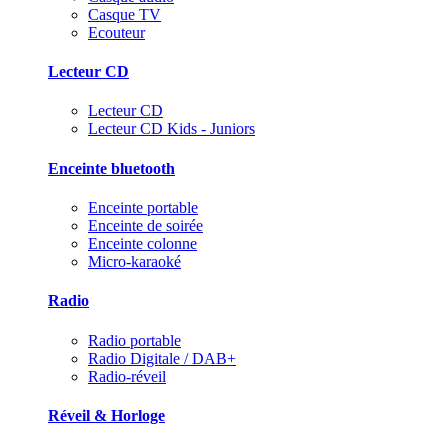
Casque TV
Ecouteur
Lecteur CD
Lecteur CD
Lecteur CD Kids - Juniors
Enceinte bluetooth
Enceinte portable
Enceinte de soirée
Enceinte colonne
Micro-karaoké
Radio
Radio portable
Radio Digitale / DAB+
Radio-réveil
Réveil & Horloge