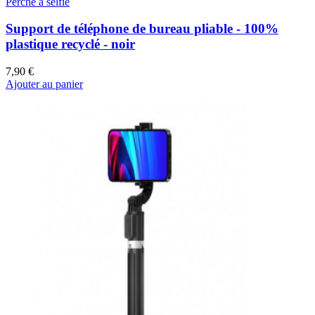
Perche à selfie
Support de téléphone de bureau pliable - 100%
plastique recyclé - noir
7,90 €
Ajouter au panier