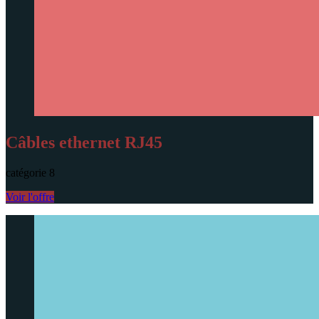
Câbles ethernet RJ45
catégorie 8
Voir l'offre