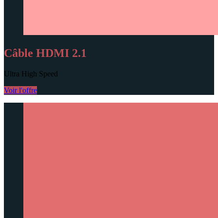
Câble HDMI 2.1
Ultra High Speed
Voir l'offre