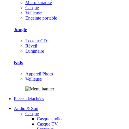
Micro karaoké
Casque
Veilleuse
Enceinte portable
Jungle
Lecteur CD
Réveil
Luminaire
Kids
Appareil Photo
Veilleuse
Pièces détachées
Audio & Son
Casque
Casque audio
Casque TV