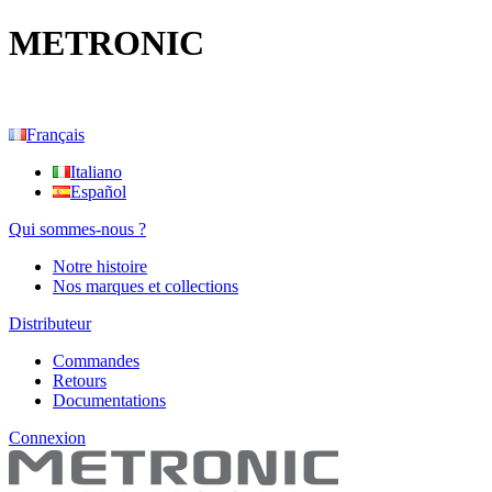
METRONIC
Français
Italiano
Español
Qui sommes-nous ?
Notre histoire
Nos marques et collections
Distributeur
Commandes
Retours
Documentations
Connexion