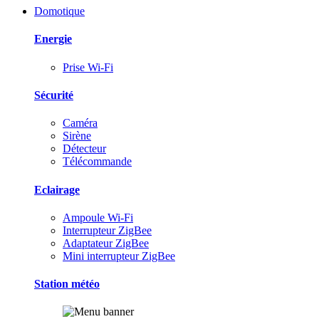
Domotique
Energie
Prise Wi-Fi
Sécurité
Caméra
Sirène
Détecteur
Télécommande
Eclairage
Ampoule Wi-Fi
Interrupteur ZigBee
Adaptateur ZigBee
Mini interrupteur ZigBee
Station météo