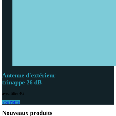
Antenne d'extérieur
trinappe 26 dB
avec filtre 4G
Voir l'offre
Nouveaux produits