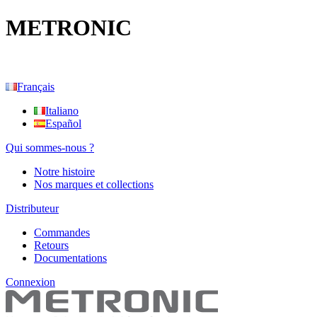
METRONIC
Français
Italiano
Español
Qui sommes-nous ?
Notre histoire
Nos marques et collections
Distributeur
Commandes
Retours
Documentations
Connexion