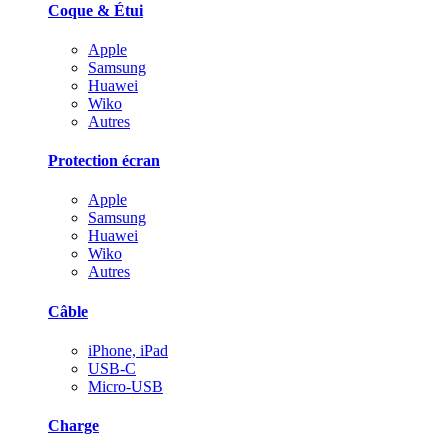
Coque & Étui
Apple
Samsung
Huawei
Wiko
Autres
Protection écran
Apple
Samsung
Huawei
Wiko
Autres
Câble
iPhone, iPad
USB-C
Micro-USB
Charge