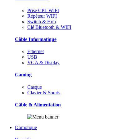
Prise CPL WIFI
Répéteur WIFI
Switch & Hub
Clé Bluetooth & WIFI
Câble Informatique
Ethernet
USB
VGA & Display
Gaming
Casque
Clavier & Souris
Câble & Alimentation
Domotique