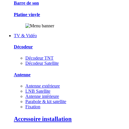
Barre de son
Platine vinyle
TV & Vidéo
Décodeur
Décodeur TNT
Décodeur Satellite
Antenne
Antenne extérieure
LNB Satellite
Antenne intérieure
Parabole & kit satellite
Fixation
Accessoire installation