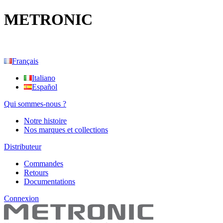
METRONIC
Français
Italiano
Español
Qui sommes-nous ?
Notre histoire
Nos marques et collections
Distributeur
Commandes
Retours
Documentations
Connexion