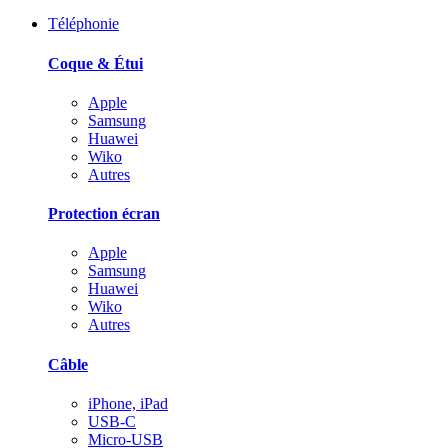
Téléphonie
Coque & Étui
Apple
Samsung
Huawei
Wiko
Autres
Protection écran
Apple
Samsung
Huawei
Wiko
Autres
Câble
iPhone, iPad
USB-C
Micro-USB