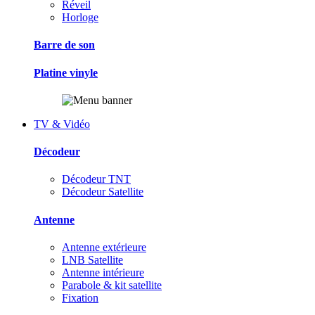
Réveil
Horloge
Barre de son
Platine vinyle
TV & Vidéo
Décodeur
Décodeur TNT
Décodeur Satellite
Antenne
Antenne extérieure
LNB Satellite
Antenne intérieure
Parabole & kit satellite
Fixation