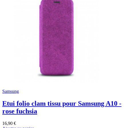
Samsung
Etui folio clam tissu pour Samsung A10 -
rose fuchsia
16,90 €