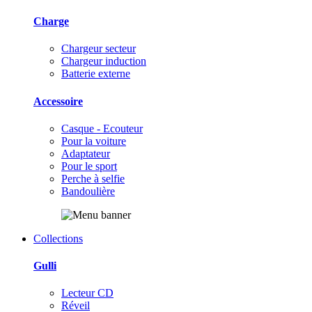
Charge
Chargeur secteur
Chargeur induction
Batterie externe
Accessoire
Casque - Ecouteur
Pour la voiture
Adaptateur
Pour le sport
Perche à selfie
Bandoulière
Collections
Gulli
Lecteur CD
Réveil