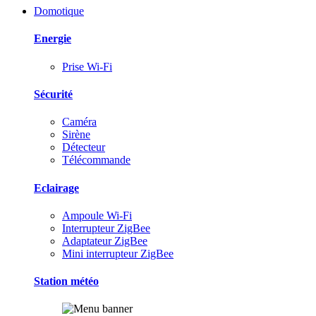
Domotique
Energie
Prise Wi-Fi
Sécurité
Caméra
Sirène
Détecteur
Télécommande
Eclairage
Ampoule Wi-Fi
Interrupteur ZigBee
Adaptateur ZigBee
Mini interrupteur ZigBee
Station météo