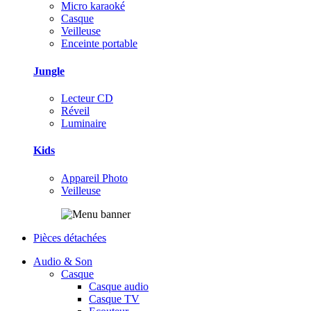
Micro karaoké
Casque
Veilleuse
Enceinte portable
Jungle
Lecteur CD
Réveil
Luminaire
Kids
Appareil Photo
Veilleuse
Pièces détachées
Audio & Son
Casque
Casque audio
Casque TV