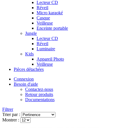
Lecteur CD
Réveil
Micro karaoké
Casque
Veilleuse
Enceinte portable
Jungle
Lecteur CD
Réveil
Luminaire
Kids
Appareil Photo
Veilleuse
Pièces détachées
Connexion
Besoin d'aide
Contactez-nous
Retour produits
Documentations
Filtrer
Trier par :
Montrer :