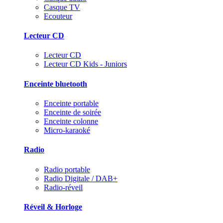
Casque TV
Ecouteur
Lecteur CD
Lecteur CD
Lecteur CD Kids - Juniors
Enceinte bluetooth
Enceinte portable
Enceinte de soirée
Enceinte colonne
Micro-karaoké
Radio
Radio portable
Radio Digitale / DAB+
Radio-réveil
Réveil & Horloge