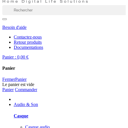
Besoin d'aide
Contactez-nous
Retour produits
Documentations
Panier :
0,00 €
Panier
Fermer
Panier
Le panier est vide
Panier
Commander
Audio & Son
Casque
Casque audio