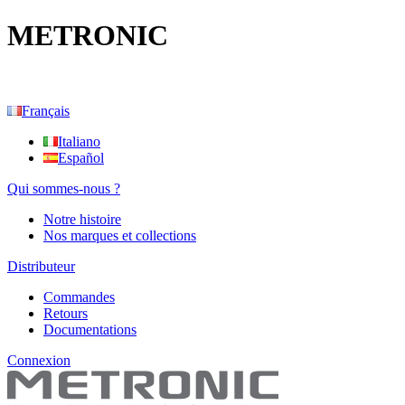
METRONIC
Français
Italiano
Español
Qui sommes-nous ?
Notre histoire
Nos marques et collections
Distributeur
Commandes
Retours
Documentations
Connexion