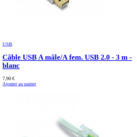
USB
Câble USB A mâle/A fem. USB 2.0 - 3 m -
blanc
7,90 €
Ajouter au panier