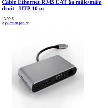
Câble Ethernet RJ45 CAT 6a mâle/mâle
droit - UTP 10 m
13,90 €
Ajouter au panier