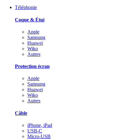
Téléphonie
Coque & Étui
Apple
Samsung
Huawei
Wiko
Autres
Protection écran
Apple
Samsung
Huawei
Wiko
Autres
Câble
iPhone, iPad
USB-C
Micro-USB