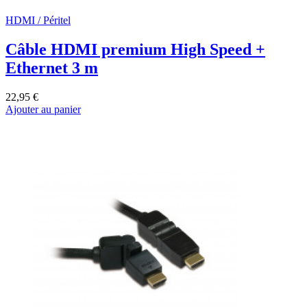
HDMI / Péritel
Câble HDMI premium High Speed +
Ethernet 3 m
22,95 €
Ajouter au panier