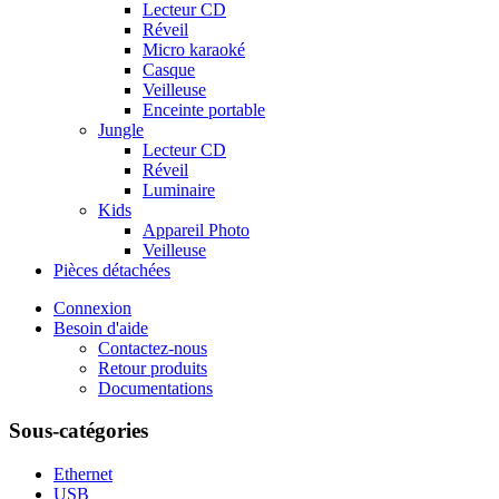
Lecteur CD
Réveil
Micro karaoké
Casque
Veilleuse
Enceinte portable
Jungle
Lecteur CD
Réveil
Luminaire
Kids
Appareil Photo
Veilleuse
Pièces détachées
Connexion
Besoin d'aide
Contactez-nous
Retour produits
Documentations
Sous-catégories
Ethernet
USB