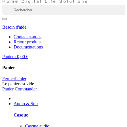
Besoin d'aide
Contactez-nous
Retour produits
Documentations
Panier :
0,00 €
Panier
Fermer
Panier
Le panier est vide
Panier
Commander
Audio & Son
Casque
Casque audio