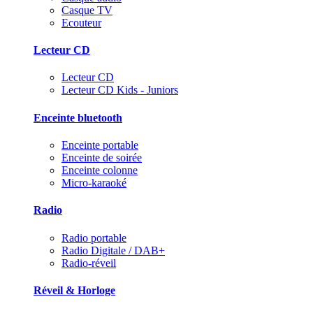
Casque TV
Ecouteur
Lecteur CD
Lecteur CD
Lecteur CD Kids - Juniors
Enceinte bluetooth
Enceinte portable
Enceinte de soirée
Enceinte colonne
Micro-karaoké
Radio
Radio portable
Radio Digitale / DAB+
Radio-réveil
Réveil & Horloge