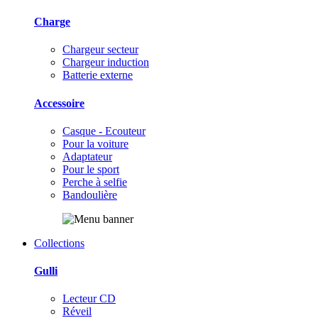
Charge
Chargeur secteur
Chargeur induction
Batterie externe
Accessoire
Casque - Ecouteur
Pour la voiture
Adaptateur
Pour le sport
Perche à selfie
Bandoulière
Collections
Gulli
Lecteur CD
Réveil