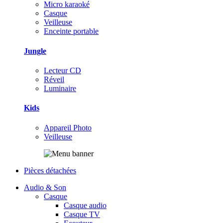
Micro karaoké
Casque
Veilleuse
Enceinte portable
Jungle
Lecteur CD
Réveil
Luminaire
Kids
Appareil Photo
Veilleuse
Pièces détachées
Audio & Son
Casque
Casque audio
Casque TV