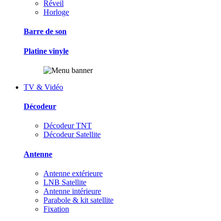
Réveil
Horloge
Barre de son
Platine vinyle
TV & Vidéo
Décodeur
Décodeur TNT
Décodeur Satellite
Antenne
Antenne extérieure
LNB Satellite
Antenne intérieure
Parabole & kit satellite
Fixation