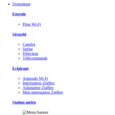
Domotique
Energie
Prise Wi-Fi
Sécurité
Caméra
Sirène
Détecteur
Télécommande
Eclairage
Ampoule Wi-Fi
Interrupteur ZigBee
Adaptateur ZigBee
Mini interrupteur ZigBee
Station météo