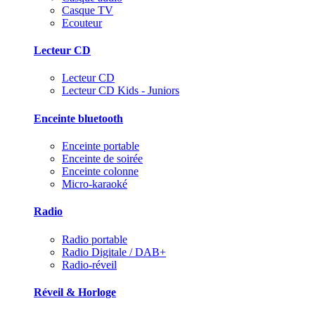
Casque TV
Ecouteur
Lecteur CD
Lecteur CD
Lecteur CD Kids - Juniors
Enceinte bluetooth
Enceinte portable
Enceinte de soirée
Enceinte colonne
Micro-karaoké
Radio
Radio portable
Radio Digitale / DAB+
Radio-réveil
Réveil & Horloge