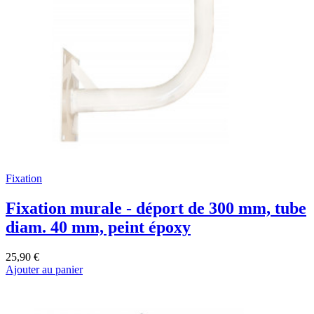
Fixation
Fixation murale - déport de 300 mm, tube
diam. 40 mm, peint époxy
25,90 €
Ajouter au panier