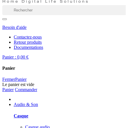
Besoin d'aide
Contactez-nous
Retour produits
Documentations
Panier :
0,00 €
Panier
Fermer
Panier
Le panier est vide
Panier
Commander
Audio & Son
Casque
Casque audio