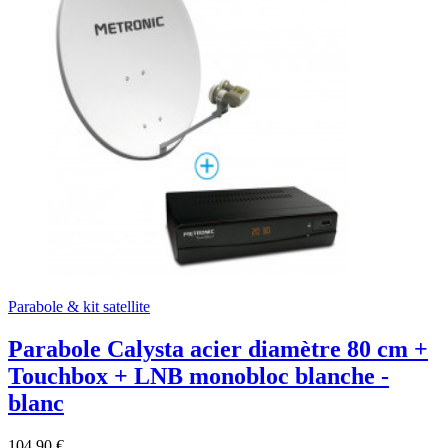
Parabole & kit satellite
Parabole Calysta acier diamètre 80 cm +
Touchbox + LNB monobloc blanche -
blanc
104,90 €