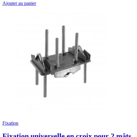
Ajouter au panier
Fixation
Fixation universelle en croix pour 2 mâts