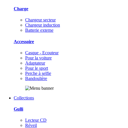
Charge
Chargeur secteur
Chargeur induction
Batterie externe
Accessoire
Casque - Ecouteur
Pour la voiture
Adaptateur
Pour le sport
Perche à selfie
Bandoulière
Collections
Gulli
Lecteur CD
Réveil