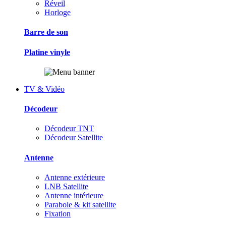
Réveil
Horloge
Barre de son
Platine vinyle
TV & Vidéo
Décodeur
Décodeur TNT
Décodeur Satellite
Antenne
Antenne extérieure
LNB Satellite
Antenne intérieure
Parabole & kit satellite
Fixation