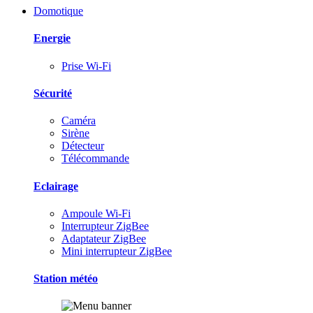
Domotique
Energie
Prise Wi-Fi
Sécurité
Caméra
Sirène
Détecteur
Télécommande
Eclairage
Ampoule Wi-Fi
Interrupteur ZigBee
Adaptateur ZigBee
Mini interrupteur ZigBee
Station météo