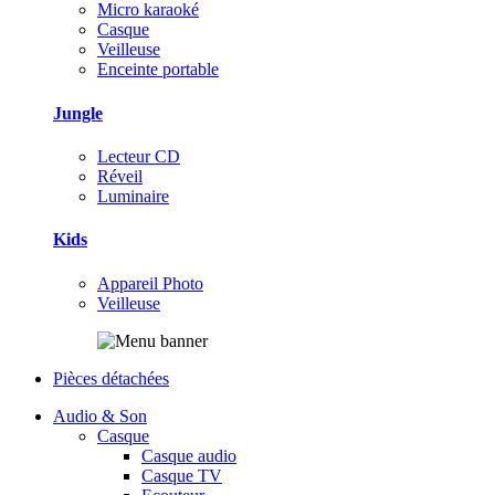
Micro karaoké
Casque
Veilleuse
Enceinte portable
Jungle
Lecteur CD
Réveil
Luminaire
Kids
Appareil Photo
Veilleuse
Pièces détachées
Audio & Son
Casque
Casque audio
Casque TV