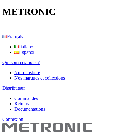
METRONIC
Français
Italiano
Español
Qui sommes-nous ?
Notre histoire
Nos marques et collections
Distributeur
Commandes
Retours
Documentations
Connexion