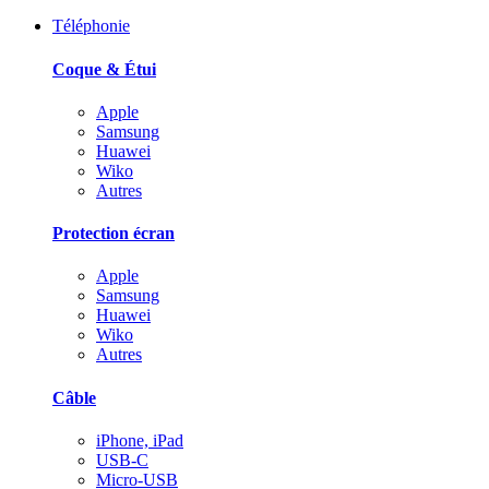
Téléphonie
Coque & Étui
Apple
Samsung
Huawei
Wiko
Autres
Protection écran
Apple
Samsung
Huawei
Wiko
Autres
Câble
iPhone, iPad
USB-C
Micro-USB