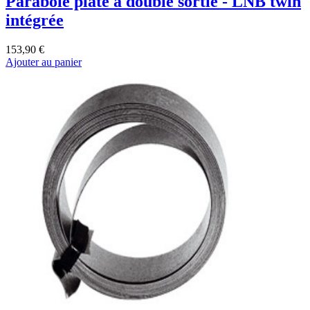
Parabole plate à double sortie - LNB twin
intégrée
153,90 €
Ajouter au panier