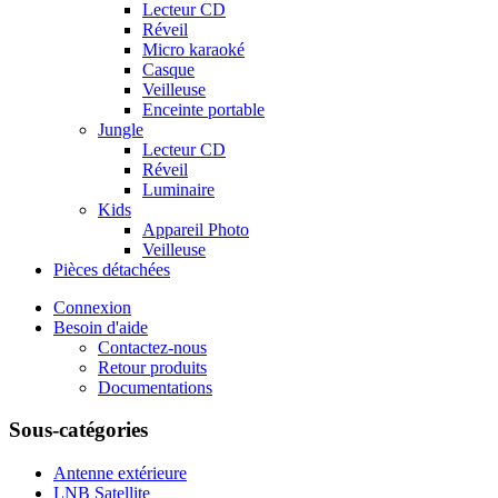
Lecteur CD
Réveil
Micro karaoké
Casque
Veilleuse
Enceinte portable
Jungle
Lecteur CD
Réveil
Luminaire
Kids
Appareil Photo
Veilleuse
Pièces détachées
Connexion
Besoin d'aide
Contactez-nous
Retour produits
Documentations
Sous-catégories
Antenne extérieure
LNB Satellite