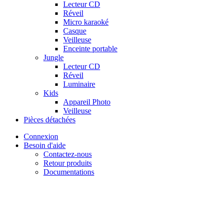
Lecteur CD
Réveil
Micro karaoké
Casque
Veilleuse
Enceinte portable
Jungle
Lecteur CD
Réveil
Luminaire
Kids
Appareil Photo
Veilleuse
Pièces détachées
Connexion
Besoin d'aide
Contactez-nous
Retour produits
Documentations