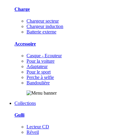
Charge
Chargeur secteur
Chargeur induction
Batterie externe
Accessoire
Casque - Ecouteur
Pour la voiture
Adaptateur
Pour le sport
Perche à selfie
Bandoulière
Collections
Gulli
Lecteur CD
Réveil