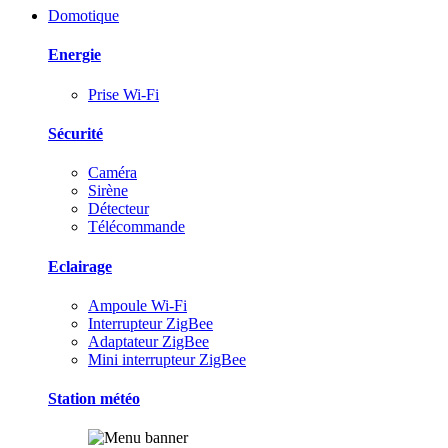
Domotique
Energie
Prise Wi-Fi
Sécurité
Caméra
Sirène
Détecteur
Télécommande
Eclairage
Ampoule Wi-Fi
Interrupteur ZigBee
Adaptateur ZigBee
Mini interrupteur ZigBee
Station météo