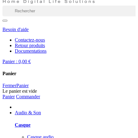
Besoin d'aide
Contactez-nous
Retour produits
Documentations
Panier :
0,00 €
Panier
Fermer
Panier
Le panier est vide
Panier
Commander
Audio & Son
Casque
Casque audio