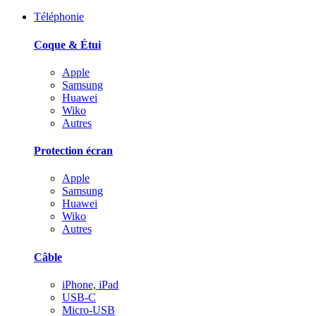
Téléphonie
Coque & Étui
Apple
Samsung
Huawei
Wiko
Autres
Protection écran
Apple
Samsung
Huawei
Wiko
Autres
Câble
iPhone, iPad
USB-C
Micro-USB