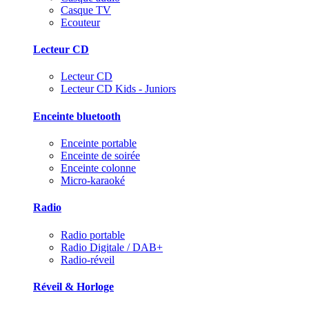
Casque TV
Ecouteur
Lecteur CD
Lecteur CD
Lecteur CD Kids - Juniors
Enceinte bluetooth
Enceinte portable
Enceinte de soirée
Enceinte colonne
Micro-karaoké
Radio
Radio portable
Radio Digitale / DAB+
Radio-réveil
Réveil & Horloge