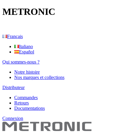
METRONIC
Français
Italiano
Español
Qui sommes-nous ?
Notre histoire
Nos marques et collections
Distributeur
Commandes
Retours
Documentations
Connexion