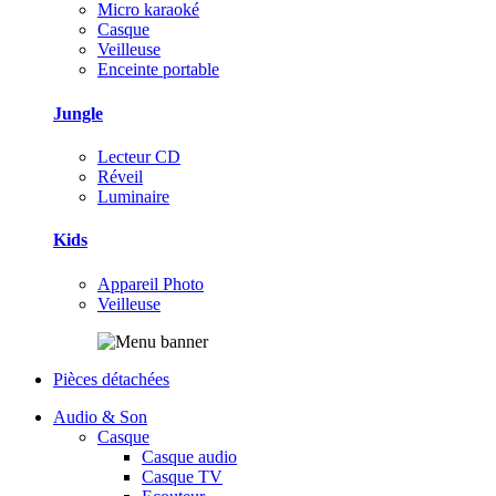
Micro karaoké
Casque
Veilleuse
Enceinte portable
Jungle
Lecteur CD
Réveil
Luminaire
Kids
Appareil Photo
Veilleuse
Pièces détachées
Audio & Son
Casque
Casque audio
Casque TV