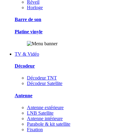
Réveil
Horloge
Barre de son
Platine vinyle
TV & Vidéo
Décodeur
Décodeur TNT
Décodeur Satellite
Antenne
Antenne extérieure
LNB Satellite
Antenne intérieure
Parabole & kit satellite
Fixation