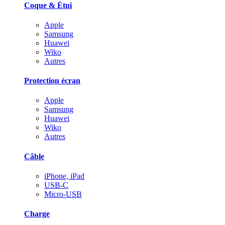
Coque & Étui
Apple
Samsung
Huawei
Wiko
Autres
Protection écran
Apple
Samsung
Huawei
Wiko
Autres
Câble
iPhone, iPad
USB-C
Micro-USB
Charge