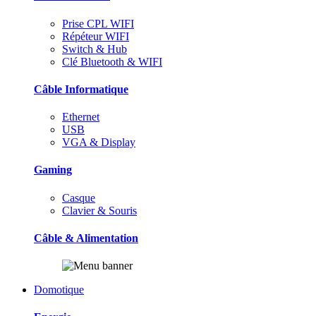
Prise CPL WIFI
Répéteur WIFI
Switch & Hub
Clé Bluetooth & WIFI
Câble Informatique
Ethernet
USB
VGA & Display
Gaming
Casque
Clavier & Souris
Câble & Alimentation
Domotique