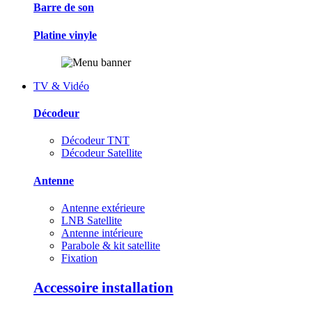
Barre de son
Platine vinyle
TV & Vidéo
Décodeur
Décodeur TNT
Décodeur Satellite
Antenne
Antenne extérieure
LNB Satellite
Antenne intérieure
Parabole & kit satellite
Fixation
Accessoire installation