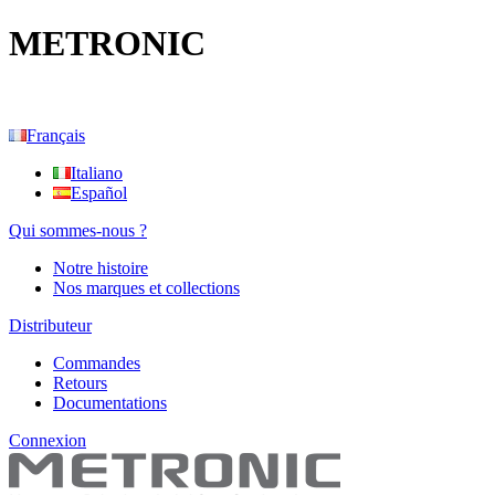
METRONIC
Français
Italiano
Español
Qui sommes-nous ?
Notre histoire
Nos marques et collections
Distributeur
Commandes
Retours
Documentations
Connexion