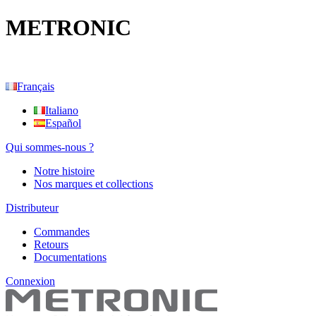
METRONIC
Français
Italiano
Español
Qui sommes-nous ?
Notre histoire
Nos marques et collections
Distributeur
Commandes
Retours
Documentations
Connexion