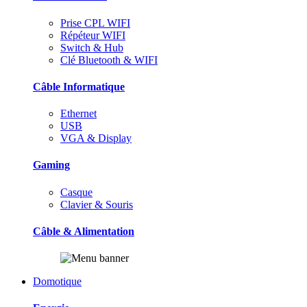
Prise CPL WIFI
Répéteur WIFI
Switch & Hub
Clé Bluetooth & WIFI
Câble Informatique
Ethernet
USB
VGA & Display
Gaming
Casque
Clavier & Souris
Câble & Alimentation
Domotique