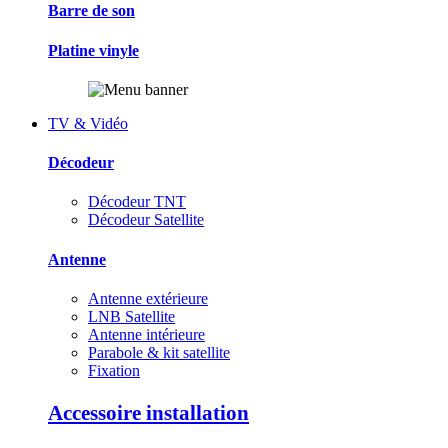
Barre de son
Platine vinyle
TV & Vidéo
Décodeur
Décodeur TNT
Décodeur Satellite
Antenne
Antenne extérieure
LNB Satellite
Antenne intérieure
Parabole & kit satellite
Fixation
Accessoire installation