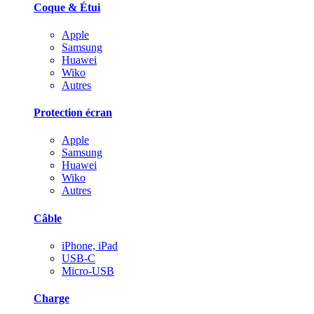
Coque & Étui
Apple
Samsung
Huawei
Wiko
Autres
Protection écran
Apple
Samsung
Huawei
Wiko
Autres
Câble
iPhone, iPad
USB-C
Micro-USB
Charge