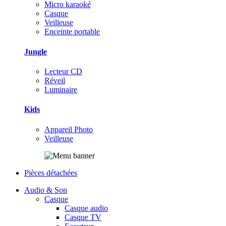
Micro karaoké
Casque
Veilleuse
Enceinte portable
Jungle
Lecteur CD
Réveil
Luminaire
Kids
Appareil Photo
Veilleuse
Pièces détachées
Audio & Son
Casque
Casque audio
Casque TV