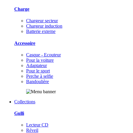
Charge
Chargeur secteur
Chargeur induction
Batterie externe
Accessoire
Casque - Ecouteur
Pour la voiture
Adaptateur
Pour le sport
Perche à selfie
Bandoulière
Collections
Gulli
Lecteur CD
Réveil