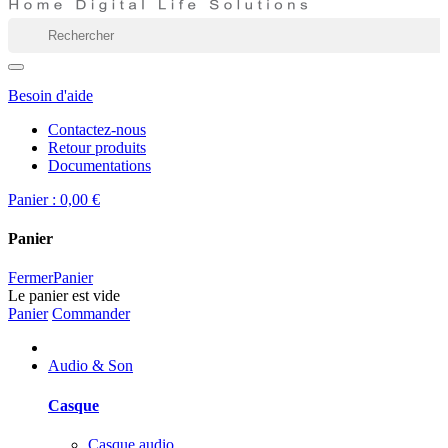
Besoin d'aide
Contactez-nous
Retour produits
Documentations
Panier :
0,00 €
Panier
Fermer
Panier
Le panier est vide
Panier
Commander
Audio & Son
Casque
Casque audio