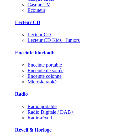
Casque TV
Ecouteur
Lecteur CD
Lecteur CD
Lecteur CD Kids - Juniors
Enceinte bluetooth
Enceinte portable
Enceinte de soirée
Enceinte colonne
Micro-karaoké
Radio
Radio portable
Radio Digitale / DAB+
Radio-réveil
Réveil & Horloge