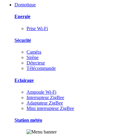
Domotique
Energie
Prise Wi-Fi
Sécurité
Caméra
Sirène
Détecteur
Télécommande
Eclairage
Ampoule Wi-Fi
Interrupteur ZigBee
Adaptateur ZigBee
Mini interrupteur ZigBee
Station météo