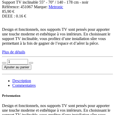
Support TV inclinable 55'' - 70'' / 140 - 178 cm - noir
Référence:
451067
Marque:
Metronic
85,90 €
DEEE : 0.16 €
Design et fonctionnels, nos supports TV sont pensés pour apporter
une touche moderne et esthétique à vos intérieurs. En choisissant le
support TV inclinable, vous profitez d’une installation sûre vous
permettant à la fois de gagner de l’espace et d’aérer la pièce.
Plus de détails
Ajouter au panier
Description
Commentaires
Présentation
Design et fonctionnels, nos supports TV sont pensés pour apporter
une touche moderne et esthétique à vos intérieurs. En choisissant le
support TV inclinable, vous profitez d’une installation sûre vous