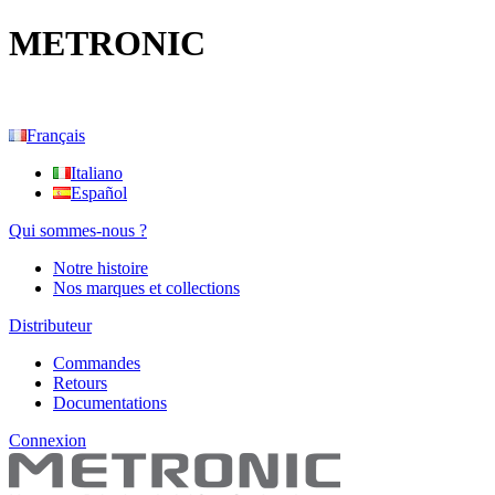
METRONIC
Français
Italiano
Español
Qui sommes-nous ?
Notre histoire
Nos marques et collections
Distributeur
Commandes
Retours
Documentations
Connexion