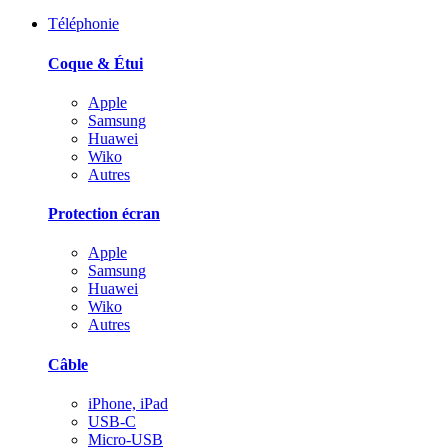
Téléphonie
Coque & Étui
Apple
Samsung
Huawei
Wiko
Autres
Protection écran
Apple
Samsung
Huawei
Wiko
Autres
Câble
iPhone, iPad
USB-C
Micro-USB