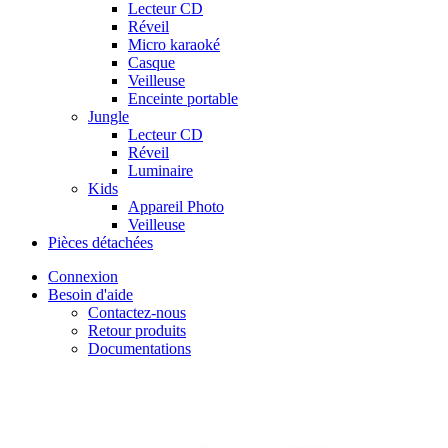
Lecteur CD
Réveil
Micro karaoké
Casque
Veilleuse
Enceinte portable
Jungle
Lecteur CD
Réveil
Luminaire
Kids
Appareil Photo
Veilleuse
Pièces détachées
Connexion
Besoin d'aide
Contactez-nous
Retour produits
Documentations