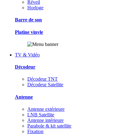
Réveil
Horloge
Barre de son
Platine vinyle
TV & Vidéo
Décodeur
Décodeur TNT
Décodeur Satellite
Antenne
Antenne extérieure
LNB Satellite
Antenne intérieure
Parabole & kit satellite
Fixation