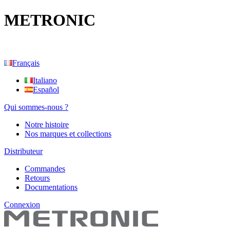
METRONIC
Français
Italiano
Español
Qui sommes-nous ?
Notre histoire
Nos marques et collections
Distributeur
Commandes
Retours
Documentations
Connexion