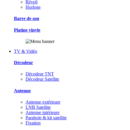
Réveil
Horloge
Barre de son
Platine vinyle
TV & Vidéo
Décodeur
Décodeur TNT
Décodeur Satellite
Antenne
Antenne extérieure
LNB Satellite
Antenne intérieure
Parabole & kit satellite
Fixation