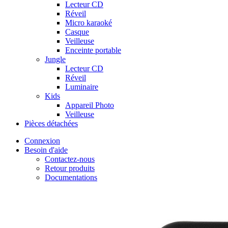
Lecteur CD
Réveil
Micro karaoké
Casque
Veilleuse
Enceinte portable
Jungle
Lecteur CD
Réveil
Luminaire
Kids
Appareil Photo
Veilleuse
Pièces détachées
Connexion
Besoin d'aide
Contactez-nous
Retour produits
Documentations