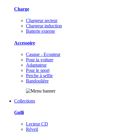
Charge
Chargeur secteur
Chargeur induction
Batterie externe
Accessoire
Casque - Ecouteur
Pour la voiture
Adaptateur
Pour le sport
Perche à selfie
Bandoulière
Collections
Gulli
Lecteur CD
Réveil