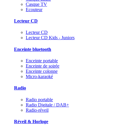
Casque TV
Ecouteur
Lecteur CD
Lecteur CD
Lecteur CD Kids - Juniors
Enceinte bluetooth
Enceinte portable
Enceinte de soirée
Enceinte colonne
Micro-karaoké
Radio
Radio portable
Radio Digitale / DAB+
Radio-réveil
Réveil & Horloge