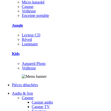
Micro karaoké
Casque
Veilleuse
Enceinte portable
Jungle
Lecteur CD
Réveil
Luminaire
Kids
Appareil Photo
Veilleuse
Pièces détachées
Audio & Son
Casque
Casque audio
Casque TV