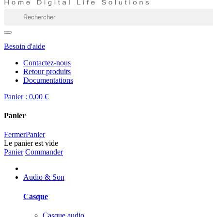
Besoin d'aide
Contactez-nous
Retour produits
Documentations
Panier :
0,00 €
Panier
Fermer
Panier
Le panier est vide
Panier
Commander
Audio & Son
Casque
Casque audio