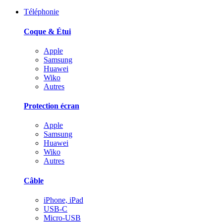
Téléphonie
Coque & Étui
Apple
Samsung
Huawei
Wiko
Autres
Protection écran
Apple
Samsung
Huawei
Wiko
Autres
Câble
iPhone, iPad
USB-C
Micro-USB