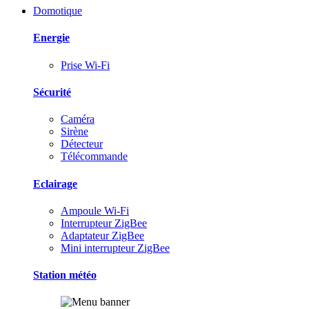
Domotique
Energie
Prise Wi-Fi
Sécurité
Caméra
Sirène
Détecteur
Télécommande
Eclairage
Ampoule Wi-Fi
Interrupteur ZigBee
Adaptateur ZigBee
Mini interrupteur ZigBee
Station météo