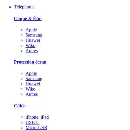
Téléphonie
Coque & Étui
Apple
Samsung
Huawei
Wiko
Autres
Protection écran
Apple
Samsung
Huawei
Wiko
Autres
Câble
iPhone, iPad
USB-C
Micro-USB