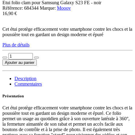
Etui folio clam pour Samsung Galaxy S23 FE - noir
Référence:
684344
Marque:
Mooov
16,90 €
Cet étui protège efficacement votre smartphone contre les chocs et la
poussière tout en gardant un design moderne et épuré
Plus de détails
Ajouter au panier
Description
Commentaires
Présentation
Cet étui protège efficacement votre smartphone contre les chocs et la
poussière tout en gardant un design moderne et épuré. Ce folio
permet un usage au quotidien grâce à son ouverture latérale à 360°,
la fermeture aimantée de son rabat et permet un accès facile aux
boutons de contrôle et à la prise de photo. Il est également très
pratique avec sa fonction "stand" pour visionner des vidéos et son