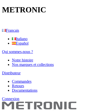
METRONIC
Français
Italiano
Español
Qui sommes-nous ?
Notre histoire
Nos marques et collections
Distributeur
Commandes
Retours
Documentations
Connexion