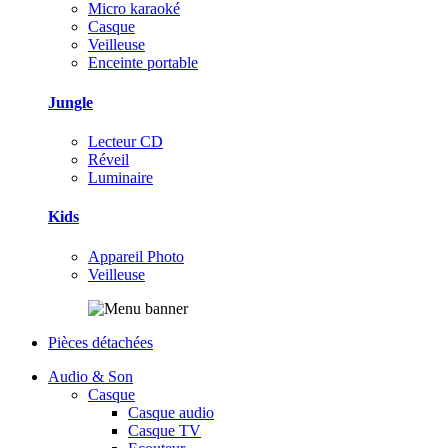
Micro karaoké
Casque
Veilleuse
Enceinte portable
Jungle
Lecteur CD
Réveil
Luminaire
Kids
Appareil Photo
Veilleuse
Pièces détachées
Audio & Son
Casque
Casque audio
Casque TV