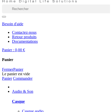
Besoin d'aide
Contactez-nous
Retour produits
Documentations
Panier :
0,00 €
Panier
Fermer
Panier
Le panier est vide
Panier
Commander
Audio & Son
Casque
Casque audio