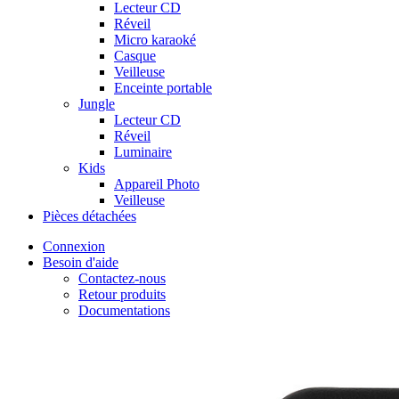
Lecteur CD
Réveil
Micro karaoké
Casque
Veilleuse
Enceinte portable
Jungle
Lecteur CD
Réveil
Luminaire
Kids
Appareil Photo
Veilleuse
Pièces détachées
Connexion
Besoin d'aide
Contactez-nous
Retour produits
Documentations