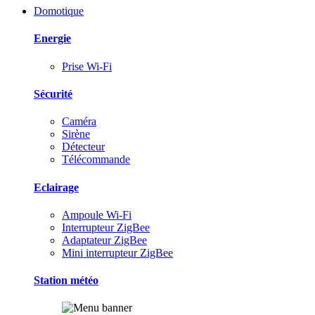
Domotique
Energie
Prise Wi-Fi
Sécurité
Caméra
Sirène
Détecteur
Télécommande
Eclairage
Ampoule Wi-Fi
Interrupteur ZigBee
Adaptateur ZigBee
Mini interrupteur ZigBee
Station météo