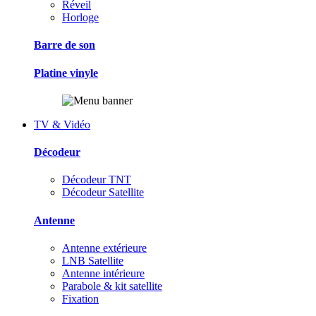
Réveil
Horloge
Barre de son
Platine vinyle
TV & Vidéo
Décodeur
Décodeur TNT
Décodeur Satellite
Antenne
Antenne extérieure
LNB Satellite
Antenne intérieure
Parabole & kit satellite
Fixation