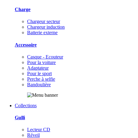
Charge
Chargeur secteur
Chargeur induction
Batterie externe
Accessoire
Casque - Ecouteur
Pour la voiture
Adaptateur
Pour le sport
Perche à selfie
Bandoulière
Collections
Gulli
Lecteur CD
Réveil