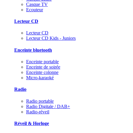
Casque TV
Ecouteur
Lecteur CD
Lecteur CD
Lecteur CD Kids - Juniors
Enceinte bluetooth
Enceinte portable
Enceinte de soirée
Enceinte colonne
Micro-karaoké
Radio
Radio portable
Radio Digitale / DAB+
Radio-réveil
Réveil & Horloge