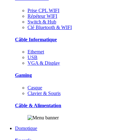
Prise CPL WIFI
Répéteur WIFI
Switch & Hub
Clé Bluetooth & WIFI
Câble Informatique
Ethernet
USB
VGA & Display
Gaming
Casque
Clavier & Souris
Câble & Alimentation
Domotique