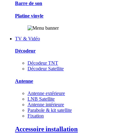
Barre de son
Platine vinyle
TV & Vidéo
Décodeur
Décodeur TNT
Décodeur Satellite
Antenne
Antenne extérieure
LNB Satellite
Antenne intérieure
Parabole & kit satellite
Fixation
Accessoire installation