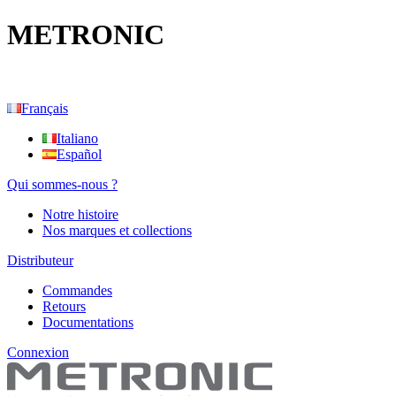
METRONIC
Français
Italiano
Español
Qui sommes-nous ?
Notre histoire
Nos marques et collections
Distributeur
Commandes
Retours
Documentations
Connexion