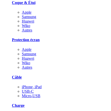
Coque & Étui
Apple
Samsung
Huawei
Wiko
Autres
Protection écran
Apple
Samsung
Huawei
Wiko
Autres
Câble
iPhone, iPad
USB-C
Micro-USB
Charge