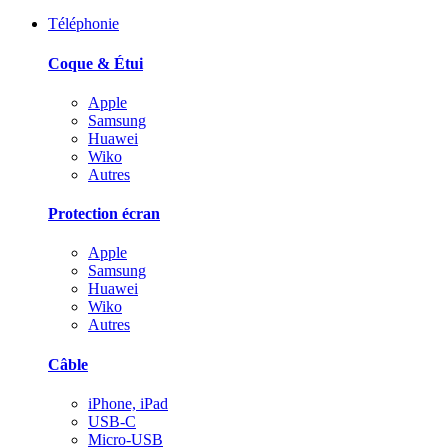
Téléphonie
Coque & Étui
Apple
Samsung
Huawei
Wiko
Autres
Protection écran
Apple
Samsung
Huawei
Wiko
Autres
Câble
iPhone, iPad
USB-C
Micro-USB