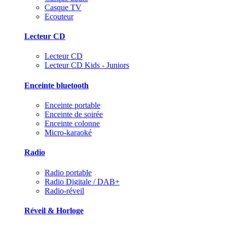
Casque TV
Ecouteur
Lecteur CD
Lecteur CD
Lecteur CD Kids - Juniors
Enceinte bluetooth
Enceinte portable
Enceinte de soirée
Enceinte colonne
Micro-karaoké
Radio
Radio portable
Radio Digitale / DAB+
Radio-réveil
Réveil & Horloge