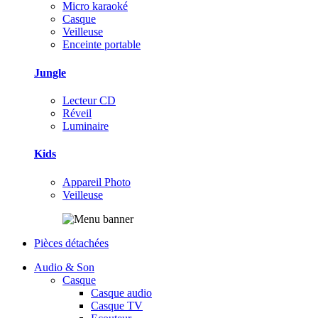
Micro karaoké
Casque
Veilleuse
Enceinte portable
Jungle
Lecteur CD
Réveil
Luminaire
Kids
Appareil Photo
Veilleuse
Pièces détachées
Audio & Son
Casque
Casque audio
Casque TV