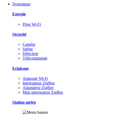
Domotique
Energie
Prise Wi-Fi
Sécurité
Caméra
Sirène
Détecteur
Télécommande
Eclairage
Ampoule Wi-Fi
Interrupteur ZigBee
Adaptateur ZigBee
Mini interrupteur ZigBee
Station météo