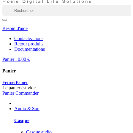
Besoin d'aide
Contactez-nous
Retour produits
Documentations
Panier :
0,00 €
Panier
Fermer
Panier
Le panier est vide
Panier
Commander
Audio & Son
Casque
Casque audio