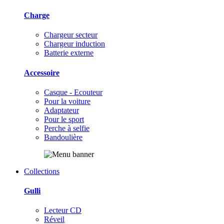
Charge
Chargeur secteur
Chargeur induction
Batterie externe
Accessoire
Casque - Ecouteur
Pour la voiture
Adaptateur
Pour le sport
Perche à selfie
Bandoulière
Collections
Gulli
Lecteur CD
Réveil