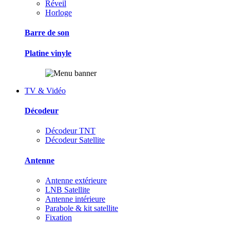
Réveil
Horloge
Barre de son
Platine vinyle
TV & Vidéo
Décodeur
Décodeur TNT
Décodeur Satellite
Antenne
Antenne extérieure
LNB Satellite
Antenne intérieure
Parabole & kit satellite
Fixation