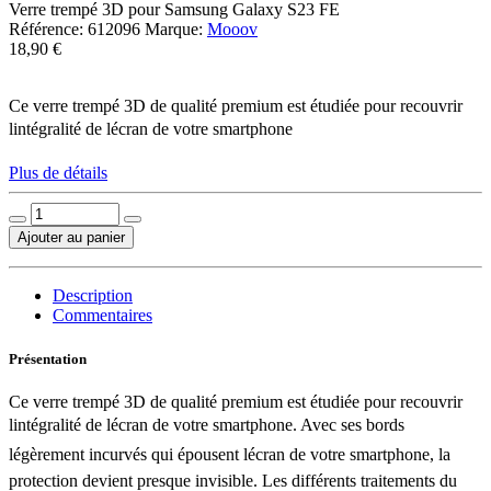
Verre trempé 3D pour Samsung Galaxy S23 FE
Référence:
612096
Marque:
Mooov
18,90 €
Ce verre trempé 3D de qualité premium est étudiée pour recouvrir
lintégralité de lécran de votre smartphone
Plus de détails
Ajouter au panier
Description
Commentaires
Présentation
Ce verre trempé 3D de qualité premium est étudiée pour recouvrir
lintégralité de lécran de votre smartphone. Avec ses bords
légèrement incurvés qui épousent lécran de votre smartphone, la
protection devient presque invisible. Les différents traitements du