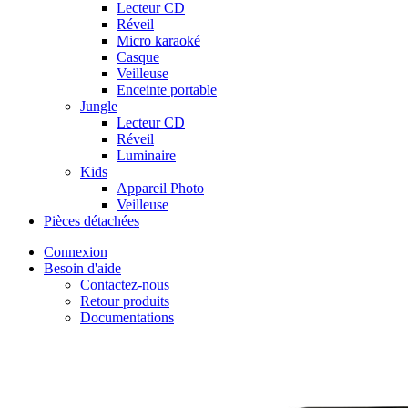
Lecteur CD
Réveil
Micro karaoké
Casque
Veilleuse
Enceinte portable
Jungle
Lecteur CD
Réveil
Luminaire
Kids
Appareil Photo
Veilleuse
Pièces détachées
Connexion
Besoin d'aide
Contactez-nous
Retour produits
Documentations