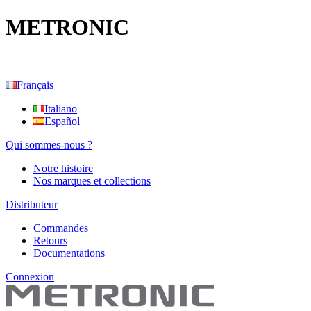
METRONIC
Français
Italiano
Español
Qui sommes-nous ?
Notre histoire
Nos marques et collections
Distributeur
Commandes
Retours
Documentations
Connexion