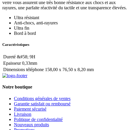
verre vous assurent une très bonne résistance aux chocs et aux
rayures, une parfaite réactivité du tactile et une transparence élevées.
Ultra résistant
Anti-chocs, anti-rayures
Ultra fin
Bord à bord
Caractéristiques
Dureté &#58; 9H
Epaisseur 0,33mm
Dimensions téléphone 158,00 x 76,50 x 8,20 mm
Notre boutique
Conditions générales de ventes
Garantie satisfait ou remboursé
Paiement sécurisé
Livraison
Politique de confidentialité
Nouveaux produits
Promotions