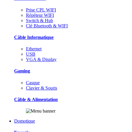
Prise CPL WIFI
Répéteur WIFI
Switch & Hub
Clé Bluetooth & WIFI
Câble Informatique
Ethernet
USB
VGA & Display
Gaming
Casque
Clavier & Souris
Câble & Alimentation
Domotique