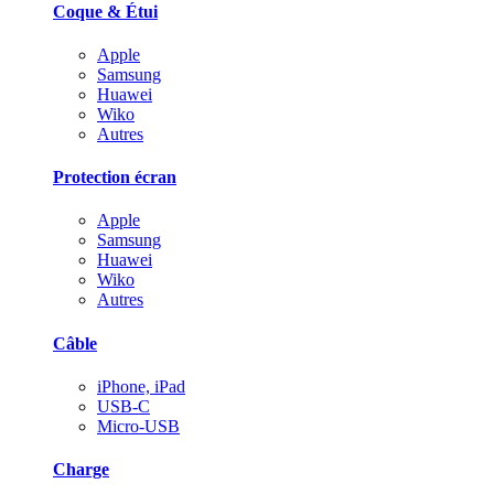
Coque & Étui
Apple
Samsung
Huawei
Wiko
Autres
Protection écran
Apple
Samsung
Huawei
Wiko
Autres
Câble
iPhone, iPad
USB-C
Micro-USB
Charge