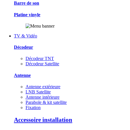
Barre de son
Platine vinyle
TV & Vidéo
Décodeur
Décodeur TNT
Décodeur Satellite
Antenne
Antenne extérieure
LNB Satellite
Antenne intérieure
Parabole & kit satellite
Fixation
Accessoire installation