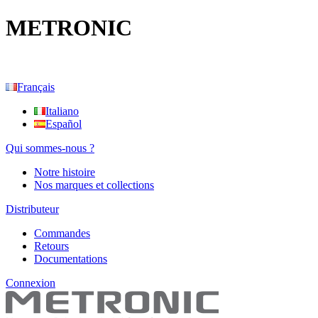
METRONIC
Français
Italiano
Español
Qui sommes-nous ?
Notre histoire
Nos marques et collections
Distributeur
Commandes
Retours
Documentations
Connexion