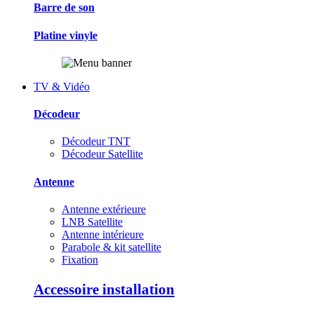
Barre de son
Platine vinyle
TV & Vidéo
Décodeur
Décodeur TNT
Décodeur Satellite
Antenne
Antenne extérieure
LNB Satellite
Antenne intérieure
Parabole & kit satellite
Fixation
Accessoire installation