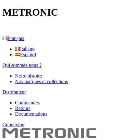
METRONIC
Français
Italiano
Español
Qui sommes-nous ?
Notre histoire
Nos marques et collections
Distributeur
Commandes
Retours
Documentations
Connexion