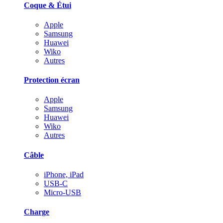
Coque & Étui
Apple
Samsung
Huawei
Wiko
Autres
Protection écran
Apple
Samsung
Huawei
Wiko
Autres
Câble
iPhone, iPad
USB-C
Micro-USB
Charge