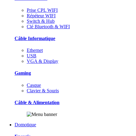
Prise CPL WIFI
Répéteur WIFI
Switch & Hub
Clé Bluetooth & WIFI
Câble Informatique
Ethernet
USB
VGA & Display
Gaming
Casque
Clavier & Souris
Câble & Alimentation
Domotique