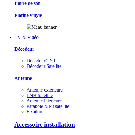
Barre de son
Platine vinyle
TV & Vidéo
Décodeur
Décodeur TNT
Décodeur Satellite
Antenne
Antenne extérieure
LNB Satellite
Antenne intérieure
Parabole & kit satellite
Fixation
Accessoire installation