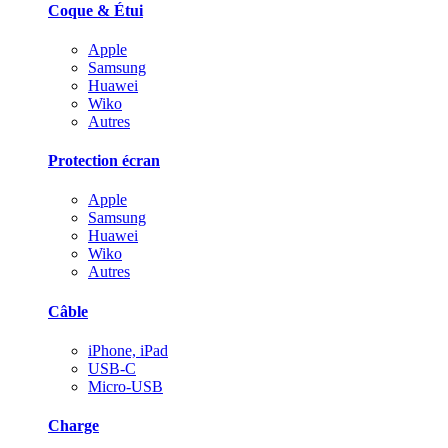
Coque & Étui
Apple
Samsung
Huawei
Wiko
Autres
Protection écran
Apple
Samsung
Huawei
Wiko
Autres
Câble
iPhone, iPad
USB-C
Micro-USB
Charge