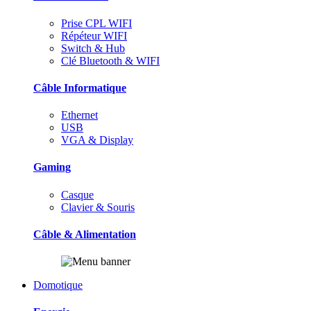
Prise CPL WIFI
Répéteur WIFI
Switch & Hub
Clé Bluetooth & WIFI
Câble Informatique
Ethernet
USB
VGA & Display
Gaming
Casque
Clavier & Souris
Câble & Alimentation
Domotique