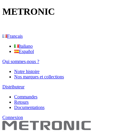
METRONIC
Français
Italiano
Español
Qui sommes-nous ?
Notre histoire
Nos marques et collections
Distributeur
Commandes
Retours
Documentations
Connexion