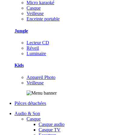
Micro karaoké
Casque
Veilleuse
Enceinte portable
Jungle
Lecteur CD
Réveil
Luminaire
Kids
Appareil Photo
Veilleuse
Pièces détachées
Audio & Son
Casque
Casque audio
Casque TV