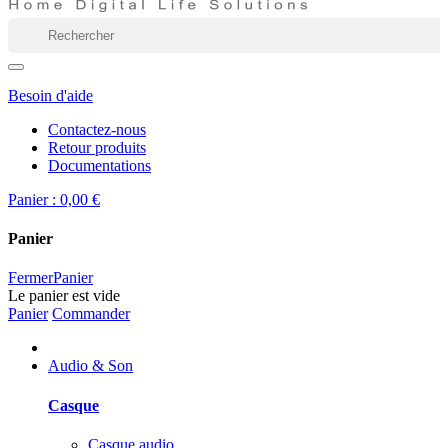
Besoin d'aide
Contactez-nous
Retour produits
Documentations
Panier :
0,00 €
Panier
Fermer
Panier
Le panier est vide
Panier
Commander
Audio & Son
Casque
Casque audio