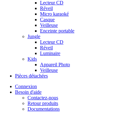
Lecteur CD
Réveil
Micro karaoké
Casque
Veilleuse
Enceinte portable
Jungle
Lecteur CD
Réveil
Luminaire
Kids
Appareil Photo
Veilleuse
Pièces détachées
Connexion
Besoin d'aide
Contactez-nous
Retour produits
Documentations