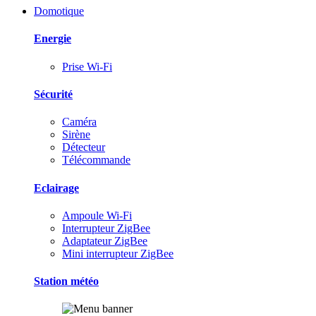
Domotique
Energie
Prise Wi-Fi
Sécurité
Caméra
Sirène
Détecteur
Télécommande
Eclairage
Ampoule Wi-Fi
Interrupteur ZigBee
Adaptateur ZigBee
Mini interrupteur ZigBee
Station météo