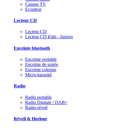
Casque TV
Ecouteur
Lecteur CD
Lecteur CD
Lecteur CD Kids - Juniors
Enceinte bluetooth
Enceinte portable
Enceinte de soirée
Enceinte colonne
Micro-karaoké
Radio
Radio portable
Radio Digitale / DAB+
Radio-réveil
Réveil & Horloge