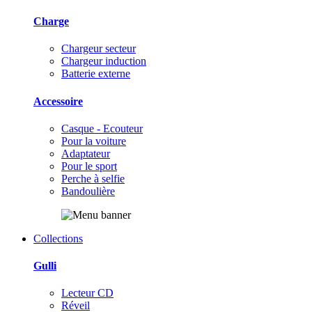
Charge
Chargeur secteur
Chargeur induction
Batterie externe
Accessoire
Casque - Ecouteur
Pour la voiture
Adaptateur
Pour le sport
Perche à selfie
Bandoulière
Collections
Gulli
Lecteur CD
Réveil