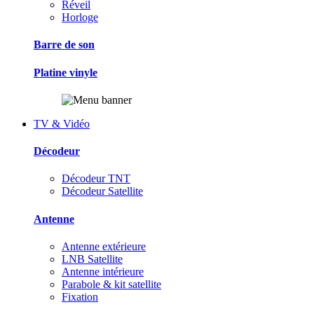
Réveil
Horloge
Barre de son
Platine vinyle
TV & Vidéo
Décodeur
Décodeur TNT
Décodeur Satellite
Antenne
Antenne extérieure
LNB Satellite
Antenne intérieure
Parabole & kit satellite
Fixation