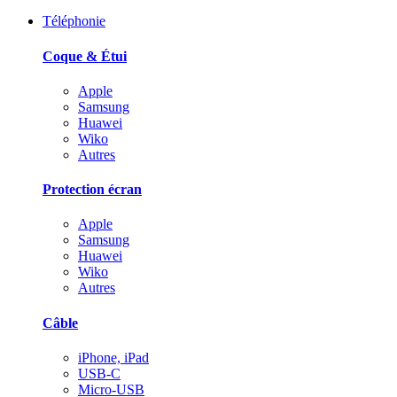
Téléphonie
Coque & Étui
Apple
Samsung
Huawei
Wiko
Autres
Protection écran
Apple
Samsung
Huawei
Wiko
Autres
Câble
iPhone, iPad
USB-C
Micro-USB