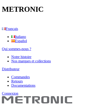
METRONIC
Français
Italiano
Español
Qui sommes-nous ?
Notre histoire
Nos marques et collections
Distributeur
Commandes
Retours
Documentations
Connexion