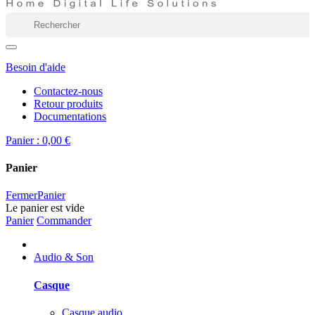
Besoin d'aide
Contactez-nous
Retour produits
Documentations
Panier :
0,00 €
Panier
Fermer
Panier
Le panier est vide
Panier
Commander
Audio & Son
Casque
Casque audio