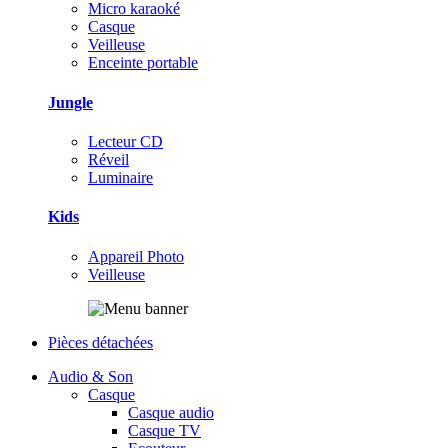
Micro karaoké
Casque
Veilleuse
Enceinte portable
Jungle
Lecteur CD
Réveil
Luminaire
Kids
Appareil Photo
Veilleuse
Pièces détachées
Audio & Son
Casque
Casque audio
Casque TV