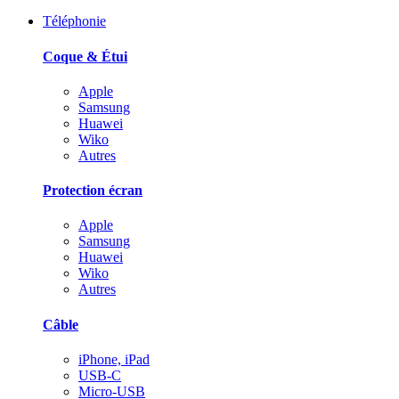
Téléphonie
Coque & Étui
Apple
Samsung
Huawei
Wiko
Autres
Protection écran
Apple
Samsung
Huawei
Wiko
Autres
Câble
iPhone, iPad
USB-C
Micro-USB