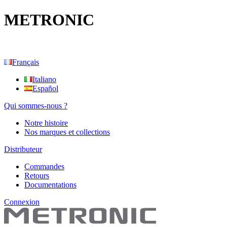
METRONIC
Français
Italiano
Español
Qui sommes-nous ?
Notre histoire
Nos marques et collections
Distributeur
Commandes
Retours
Documentations
Connexion