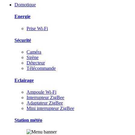
Domotique
Energie
Prise Wi-Fi
Sécurité
Caméra
Sirène
Détecteur
Télécommande
Eclairage
Ampoule Wi-Fi
Interrupteur ZigBee
Adaptateur ZigBee
Mini interrupteur ZigBee
Station météo