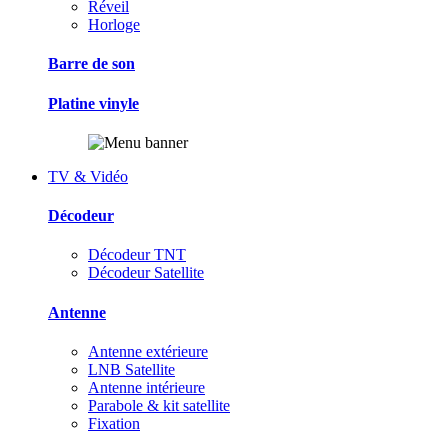
Réveil
Horloge
Barre de son
Platine vinyle
TV & Vidéo
Décodeur
Décodeur TNT
Décodeur Satellite
Antenne
Antenne extérieure
LNB Satellite
Antenne intérieure
Parabole & kit satellite
Fixation