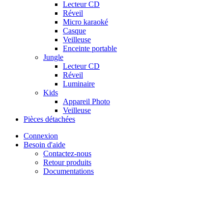
Lecteur CD
Réveil
Micro karaoké
Casque
Veilleuse
Enceinte portable
Jungle
Lecteur CD
Réveil
Luminaire
Kids
Appareil Photo
Veilleuse
Pièces détachées
Connexion
Besoin d'aide
Contactez-nous
Retour produits
Documentations