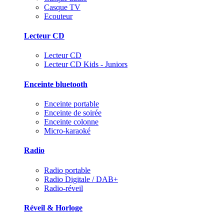
Casque TV
Ecouteur
Lecteur CD
Lecteur CD
Lecteur CD Kids - Juniors
Enceinte bluetooth
Enceinte portable
Enceinte de soirée
Enceinte colonne
Micro-karaoké
Radio
Radio portable
Radio Digitale / DAB+
Radio-réveil
Réveil & Horloge