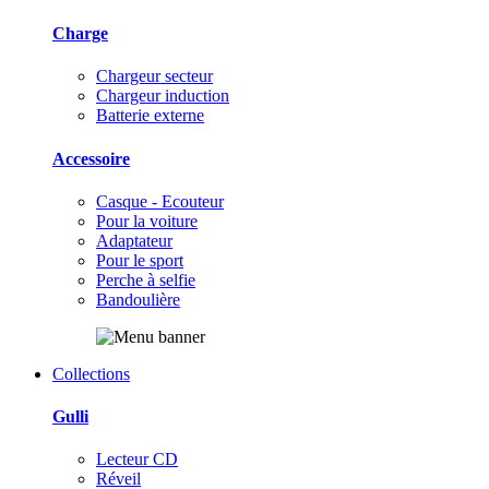
Charge
Chargeur secteur
Chargeur induction
Batterie externe
Accessoire
Casque - Ecouteur
Pour la voiture
Adaptateur
Pour le sport
Perche à selfie
Bandoulière
Collections
Gulli
Lecteur CD
Réveil