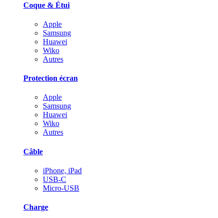
Coque & Étui
Apple
Samsung
Huawei
Wiko
Autres
Protection écran
Apple
Samsung
Huawei
Wiko
Autres
Câble
iPhone, iPad
USB-C
Micro-USB
Charge