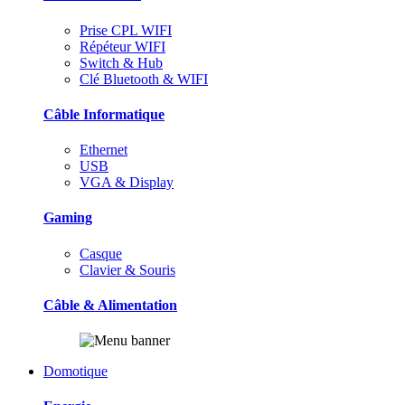
Prise CPL WIFI
Répéteur WIFI
Switch & Hub
Clé Bluetooth & WIFI
Câble Informatique
Ethernet
USB
VGA & Display
Gaming
Casque
Clavier & Souris
Câble & Alimentation
Domotique