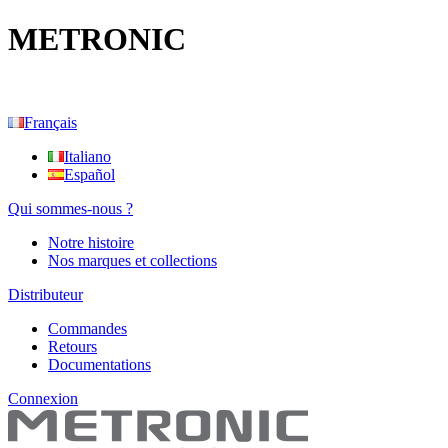
METRONIC
Français
Italiano
Español
Qui sommes-nous ?
Notre histoire
Nos marques et collections
Distributeur
Commandes
Retours
Documentations
Connexion