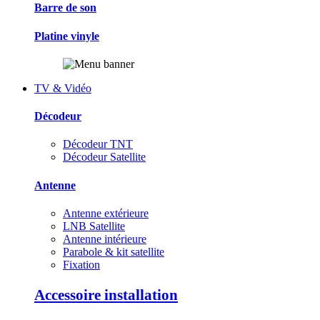
Barre de son
Platine vinyle
TV & Vidéo
Décodeur
Décodeur TNT
Décodeur Satellite
Antenne
Antenne extérieure
LNB Satellite
Antenne intérieure
Parabole & kit satellite
Fixation
Accessoire installation