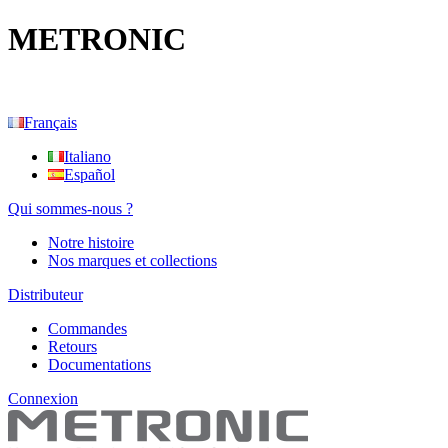
METRONIC
Français
Italiano
Español
Qui sommes-nous ?
Notre histoire
Nos marques et collections
Distributeur
Commandes
Retours
Documentations
Connexion