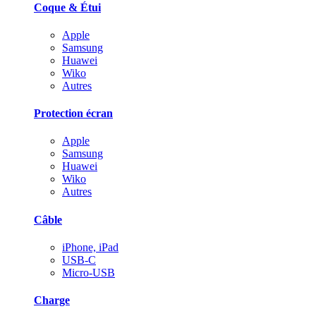
Coque & Étui
Apple
Samsung
Huawei
Wiko
Autres
Protection écran
Apple
Samsung
Huawei
Wiko
Autres
Câble
iPhone, iPad
USB-C
Micro-USB
Charge