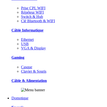
Prise CPL WIFI
Répéteur WIFI
Switch & Hub
Clé Bluetooth & WIFI
Câble Informatique
Ethernet
USB
VGA & Display
Gaming
Casque
Clavier & Souris
Câble & Alimentation
Domotique