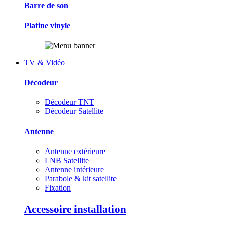
Barre de son
Platine vinyle
TV & Vidéo
Décodeur
Décodeur TNT
Décodeur Satellite
Antenne
Antenne extérieure
LNB Satellite
Antenne intérieure
Parabole & kit satellite
Fixation
Accessoire installation