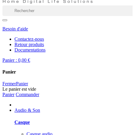
Besoin d'aide
Contactez-nous
Retour produits
Documentations
Panier :
0,00 €
Panier
Fermer
Panier
Le panier est vide
Panier
Commander
Audio & Son
Casque
Casque audio