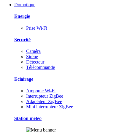
Domotique
Energie
Prise Wi-Fi
Sécurité
Caméra
Sirène
Détecteur
Télécommande
Eclairage
Ampoule Wi-Fi
Interrupteur ZigBee
Adaptateur ZigBee
Mini interrupteur ZigBee
Station météo