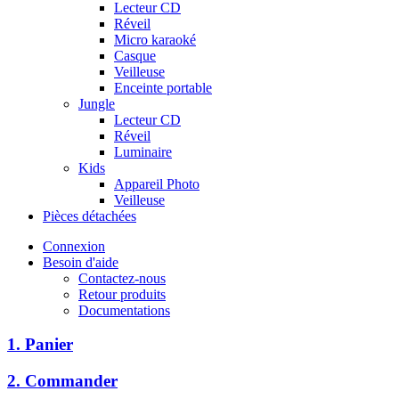
Lecteur CD
Réveil
Micro karaoké
Casque
Veilleuse
Enceinte portable
Jungle
Lecteur CD
Réveil
Luminaire
Kids
Appareil Photo
Veilleuse
Pièces détachées
Connexion
Besoin d'aide
Contactez-nous
Retour produits
Documentations
1. Panier
2. Commander