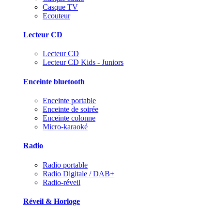
Casque TV
Ecouteur
Lecteur CD
Lecteur CD
Lecteur CD Kids - Juniors
Enceinte bluetooth
Enceinte portable
Enceinte de soirée
Enceinte colonne
Micro-karaoké
Radio
Radio portable
Radio Digitale / DAB+
Radio-réveil
Réveil & Horloge