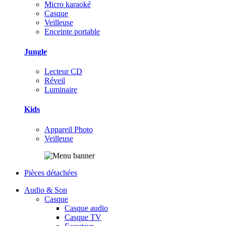
Micro karaoké
Casque
Veilleuse
Enceinte portable
Jungle
Lecteur CD
Réveil
Luminaire
Kids
Appareil Photo
Veilleuse
Pièces détachées
Audio & Son
Casque
Casque audio
Casque TV