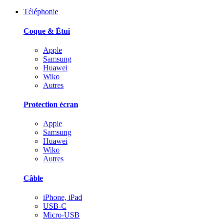
Téléphonie
Coque & Étui
Apple
Samsung
Huawei
Wiko
Autres
Protection écran
Apple
Samsung
Huawei
Wiko
Autres
Câble
iPhone, iPad
USB-C
Micro-USB