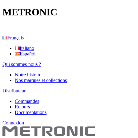
METRONIC
Français
Italiano
Español
Qui sommes-nous ?
Notre histoire
Nos marques et collections
Distributeur
Commandes
Retours
Documentations
Connexion