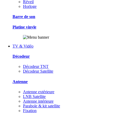
Réveil
Horloge
Barre de son
Platine vinyle
TV & Vidéo
Décodeur
Décodeur TNT
Décodeur Satellite
Antenne
Antenne extérieure
LNB Satellite
Antenne intérieure
Parabole & kit satellite
Fixation