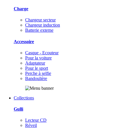
Charge
Chargeur secteur
Chargeur induction
Batterie externe
Accessoire
Casque - Ecouteur
Pour la voiture
Adaptateur
Pour le sport
Perche à selfie
Bandoulière
Collections
Gulli
Lecteur CD
Réveil