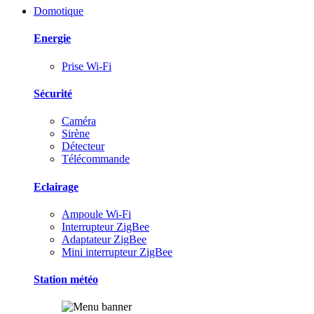
Domotique
Energie
Prise Wi-Fi
Sécurité
Caméra
Sirène
Détecteur
Télécommande
Eclairage
Ampoule Wi-Fi
Interrupteur ZigBee
Adaptateur ZigBee
Mini interrupteur ZigBee
Station météo