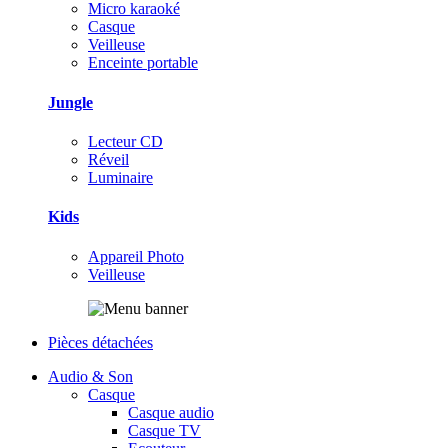
Micro karaoké
Casque
Veilleuse
Enceinte portable
Jungle
Lecteur CD
Réveil
Luminaire
Kids
Appareil Photo
Veilleuse
Pièces détachées
Audio & Son
Casque
Casque audio
Casque TV