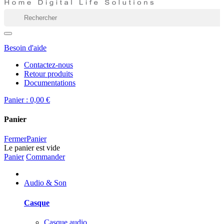
Besoin d'aide
Contactez-nous
Retour produits
Documentations
Panier :
0,00 €
Panier
Fermer
Panier
Le panier est vide
Panier
Commander
Audio & Son
Casque
Casque audio