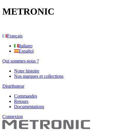
METRONIC
Français
Italiano
Español
Qui sommes-nous ?
Notre histoire
Nos marques et collections
Distributeur
Commandes
Retours
Documentations
Connexion