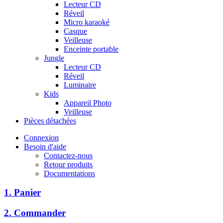
Lecteur CD
Réveil
Micro karaoké
Casque
Veilleuse
Enceinte portable
Jungle
Lecteur CD
Réveil
Luminaire
Kids
Appareil Photo
Veilleuse
Pièces détachées
Connexion
Besoin d'aide
Contactez-nous
Retour produits
Documentations
1. Panier
2. Commander