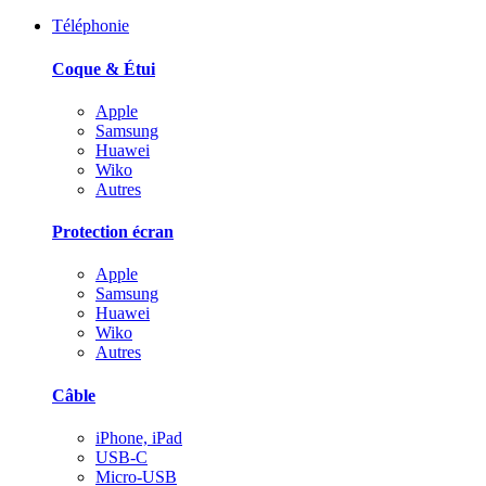
Téléphonie
Coque & Étui
Apple
Samsung
Huawei
Wiko
Autres
Protection écran
Apple
Samsung
Huawei
Wiko
Autres
Câble
iPhone, iPad
USB-C
Micro-USB