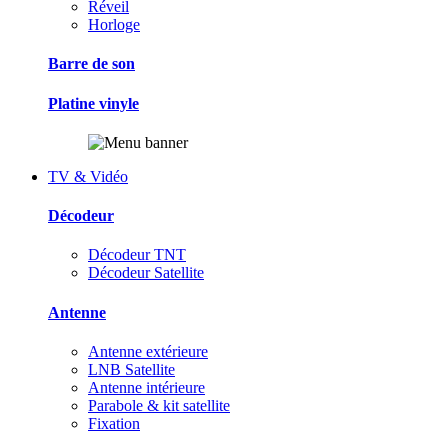
Réveil
Horloge
Barre de son
Platine vinyle
TV & Vidéo
Décodeur
Décodeur TNT
Décodeur Satellite
Antenne
Antenne extérieure
LNB Satellite
Antenne intérieure
Parabole & kit satellite
Fixation