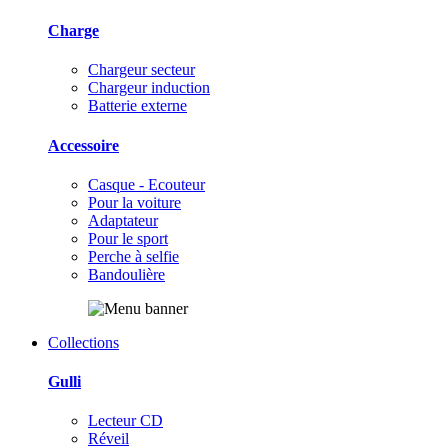
Charge
Chargeur secteur
Chargeur induction
Batterie externe
Accessoire
Casque - Ecouteur
Pour la voiture
Adaptateur
Pour le sport
Perche à selfie
Bandoulière
Collections
Gulli
Lecteur CD
Réveil