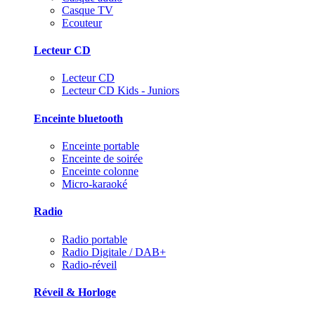
Casque TV
Ecouteur
Lecteur CD
Lecteur CD
Lecteur CD Kids - Juniors
Enceinte bluetooth
Enceinte portable
Enceinte de soirée
Enceinte colonne
Micro-karaoké
Radio
Radio portable
Radio Digitale / DAB+
Radio-réveil
Réveil & Horloge