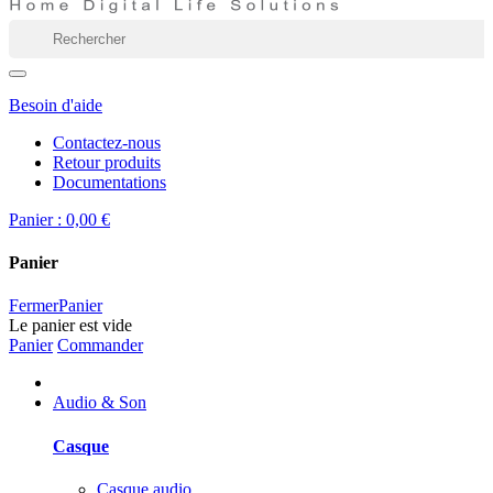
Besoin d'aide
Contactez-nous
Retour produits
Documentations
Panier :
0,00 €
Panier
Fermer
Panier
Le panier est vide
Panier
Commander
Audio & Son
Casque
Casque audio