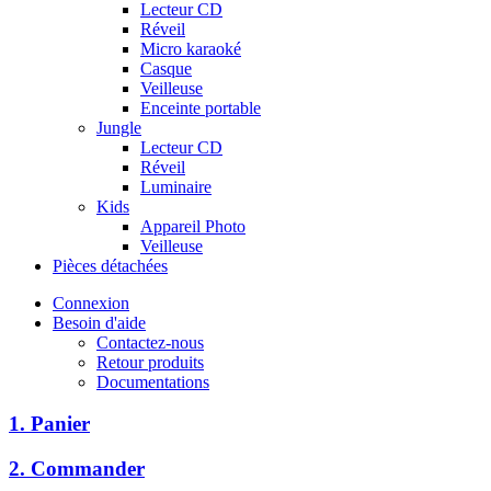
Lecteur CD
Réveil
Micro karaoké
Casque
Veilleuse
Enceinte portable
Jungle
Lecteur CD
Réveil
Luminaire
Kids
Appareil Photo
Veilleuse
Pièces détachées
Connexion
Besoin d'aide
Contactez-nous
Retour produits
Documentations
1. Panier
2. Commander