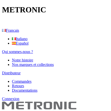
METRONIC
Français
Italiano
Español
Qui sommes-nous ?
Notre histoire
Nos marques et collections
Distributeur
Commandes
Retours
Documentations
Connexion