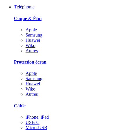
Téléphonie
Coque & Étui
Apple
Samsung
Huawei
Wiko
Autres
Protection écran
Apple
Samsung
Huawei
Wiko
Autres
Câble
iPhone, iPad
USB-C
Micro-USB