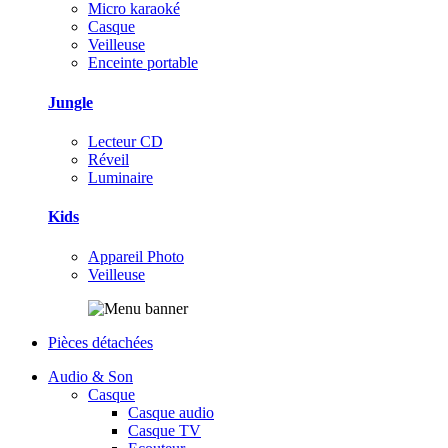
Micro karaoké
Casque
Veilleuse
Enceinte portable
Jungle
Lecteur CD
Réveil
Luminaire
Kids
Appareil Photo
Veilleuse
Pièces détachées
Audio & Son
Casque
Casque audio
Casque TV