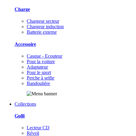
Charge
Chargeur secteur
Chargeur induction
Batterie externe
Accessoire
Casque - Ecouteur
Pour la voiture
Adaptateur
Pour le sport
Perche à selfie
Bandoulière
Collections
Gulli
Lecteur CD
Réveil