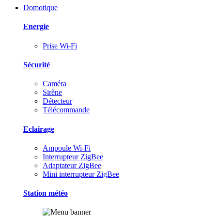
Domotique
Energie
Prise Wi-Fi
Sécurité
Caméra
Sirène
Détecteur
Télécommande
Eclairage
Ampoule Wi-Fi
Interrupteur ZigBee
Adaptateur ZigBee
Mini interrupteur ZigBee
Station météo