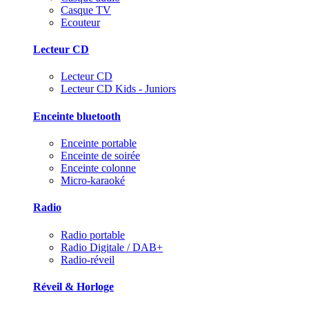
Casque TV
Ecouteur
Lecteur CD
Lecteur CD
Lecteur CD Kids - Juniors
Enceinte bluetooth
Enceinte portable
Enceinte de soirée
Enceinte colonne
Micro-karaoké
Radio
Radio portable
Radio Digitale / DAB+
Radio-réveil
Réveil & Horloge