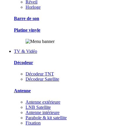
Réveil
Horloge
Barre de son
Platine vinyle
TV & Vidéo
Décodeur
Décodeur TNT
Décodeur Satellite
Antenne
Antenne extérieure
LNB Satellite
Antenne intérieure
Parabole & kit satellite
Fixation