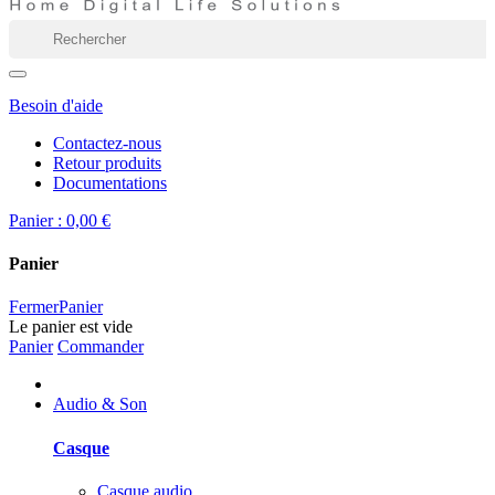
Besoin d'aide
Contactez-nous
Retour produits
Documentations
Panier :
0,00 €
Panier
Fermer
Panier
Le panier est vide
Panier
Commander
Audio & Son
Casque
Casque audio