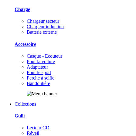
Charge
Chargeur secteur
Chargeur induction
Batterie externe
Accessoire
Casque - Ecouteur
Pour la voiture
Adaptateur
Pour le sport
Perche à selfie
Bandoulière
Collections
Gulli
Lecteur CD
Réveil