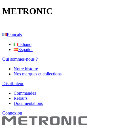
METRONIC
Français
Italiano
Español
Qui sommes-nous ?
Notre histoire
Nos marques et collections
Distributeur
Commandes
Retours
Documentations
Connexion