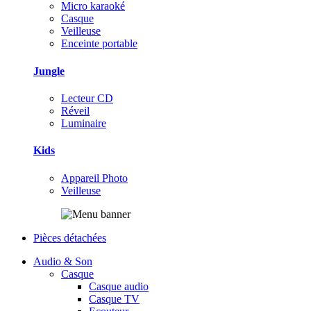
Micro karaoké
Casque
Veilleuse
Enceinte portable
Jungle
Lecteur CD
Réveil
Luminaire
Kids
Appareil Photo
Veilleuse
Pièces détachées
Audio & Son
Casque
Casque audio
Casque TV