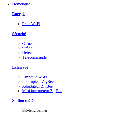
Domotique
Energie
Prise Wi-Fi
Sécurité
Caméra
Sirène
Détecteur
Télécommande
Eclairage
Ampoule Wi-Fi
Interrupteur ZigBee
Adaptateur ZigBee
Mini interrupteur ZigBee
Station météo