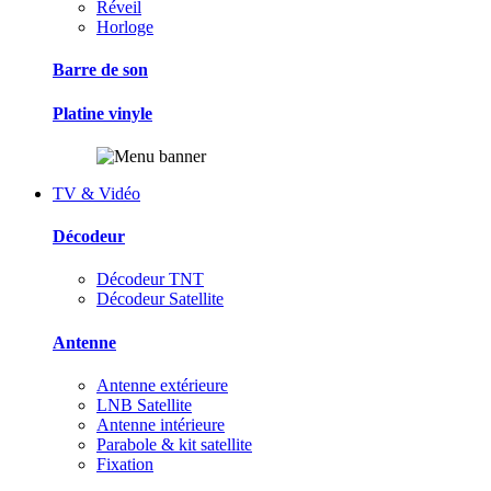
Réveil
Horloge
Barre de son
Platine vinyle
TV & Vidéo
Décodeur
Décodeur TNT
Décodeur Satellite
Antenne
Antenne extérieure
LNB Satellite
Antenne intérieure
Parabole & kit satellite
Fixation