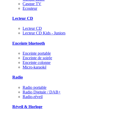
Casque TV
Ecouteur
Lecteur CD
Lecteur CD
Lecteur CD Kids - Juniors
Enceinte bluetooth
Enceinte portable
Enceinte de soirée
Enceinte colonne
Micro-karaoké
Radio
Radio portable
Radio Digitale / DAB+
Radio-réveil
Réveil & Horloge