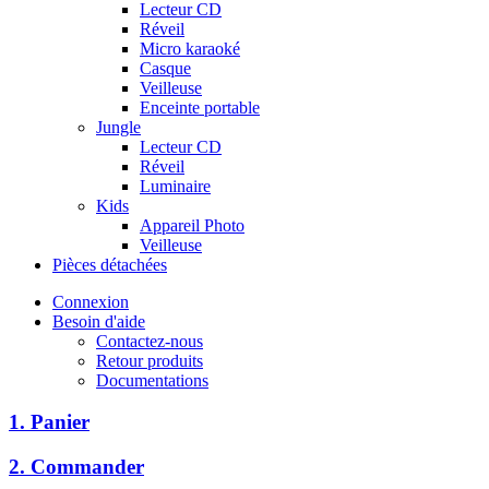
Lecteur CD
Réveil
Micro karaoké
Casque
Veilleuse
Enceinte portable
Jungle
Lecteur CD
Réveil
Luminaire
Kids
Appareil Photo
Veilleuse
Pièces détachées
Connexion
Besoin d'aide
Contactez-nous
Retour produits
Documentations
1. Panier
2. Commander