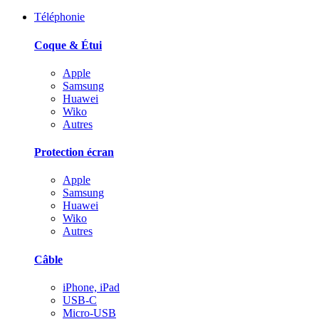
Téléphonie
Coque & Étui
Apple
Samsung
Huawei
Wiko
Autres
Protection écran
Apple
Samsung
Huawei
Wiko
Autres
Câble
iPhone, iPad
USB-C
Micro-USB