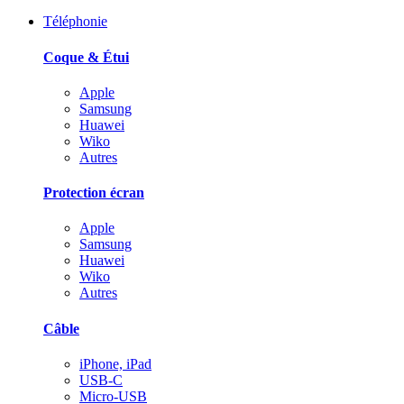
Téléphonie
Coque & Étui
Apple
Samsung
Huawei
Wiko
Autres
Protection écran
Apple
Samsung
Huawei
Wiko
Autres
Câble
iPhone, iPad
USB-C
Micro-USB