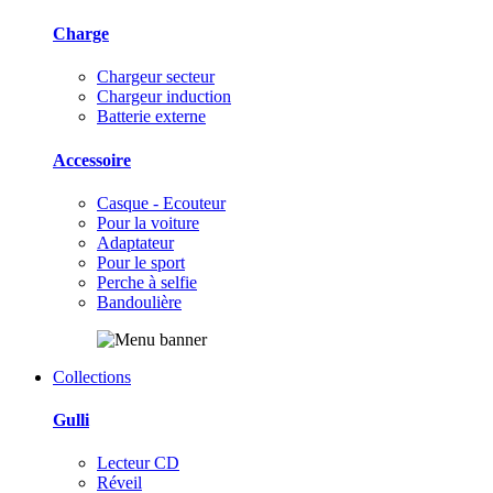
Charge
Chargeur secteur
Chargeur induction
Batterie externe
Accessoire
Casque - Ecouteur
Pour la voiture
Adaptateur
Pour le sport
Perche à selfie
Bandoulière
Collections
Gulli
Lecteur CD
Réveil