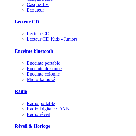
Casque TV
Ecouteur
Lecteur CD
Lecteur CD
Lecteur CD Kids - Juniors
Enceinte bluetooth
Enceinte portable
Enceinte de soirée
Enceinte colonne
Micro-karaoké
Radio
Radio portable
Radio Digitale / DAB+
Radio-réveil
Réveil & Horloge