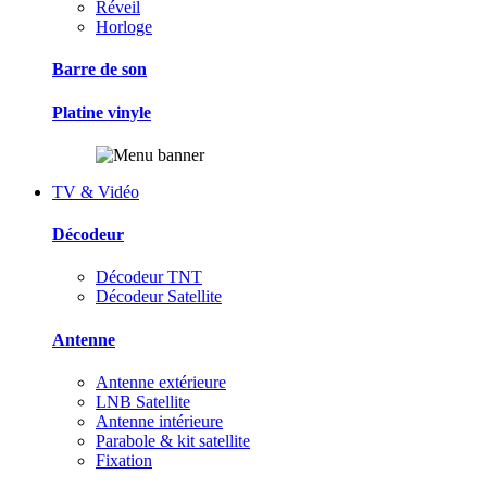
Réveil
Horloge
Barre de son
Platine vinyle
TV & Vidéo
Décodeur
Décodeur TNT
Décodeur Satellite
Antenne
Antenne extérieure
LNB Satellite
Antenne intérieure
Parabole & kit satellite
Fixation