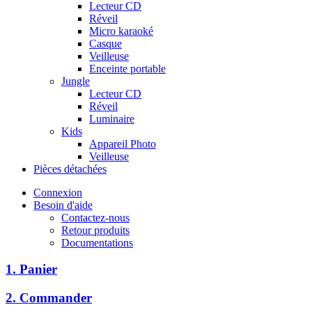
Lecteur CD
Réveil
Micro karaoké
Casque
Veilleuse
Enceinte portable
Jungle
Lecteur CD
Réveil
Luminaire
Kids
Appareil Photo
Veilleuse
Pièces détachées
Connexion
Besoin d'aide
Contactez-nous
Retour produits
Documentations
1. Panier
2. Commander