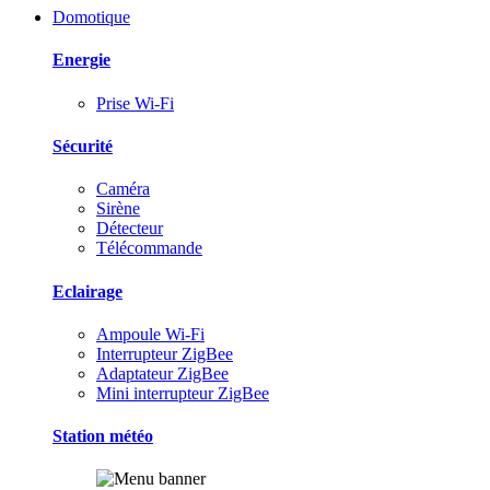
Domotique
Energie
Prise Wi-Fi
Sécurité
Caméra
Sirène
Détecteur
Télécommande
Eclairage
Ampoule Wi-Fi
Interrupteur ZigBee
Adaptateur ZigBee
Mini interrupteur ZigBee
Station météo