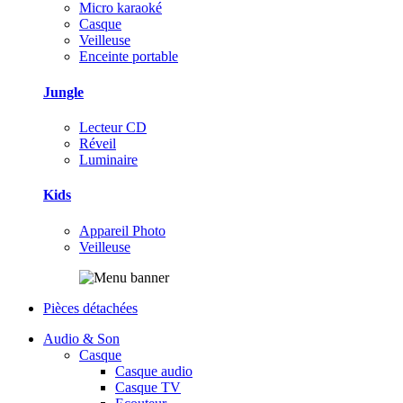
Micro karaoké
Casque
Veilleuse
Enceinte portable
Jungle
Lecteur CD
Réveil
Luminaire
Kids
Appareil Photo
Veilleuse
Pièces détachées
Audio & Son
Casque
Casque audio
Casque TV