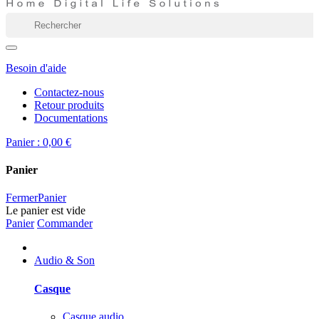
Besoin d'aide
Contactez-nous
Retour produits
Documentations
Panier :
0,00 €
Panier
Fermer
Panier
Le panier est vide
Panier
Commander
Audio & Son
Casque
Casque audio