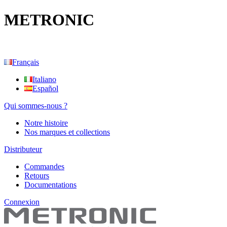
METRONIC
Français
Italiano
Español
Qui sommes-nous ?
Notre histoire
Nos marques et collections
Distributeur
Commandes
Retours
Documentations
Connexion