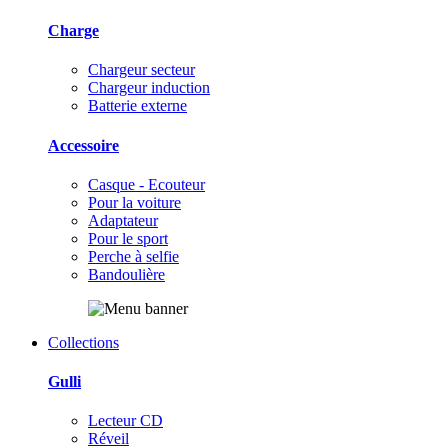
Charge
Chargeur secteur
Chargeur induction
Batterie externe
Accessoire
Casque - Ecouteur
Pour la voiture
Adaptateur
Pour le sport
Perche à selfie
Bandoulière
Collections
Gulli
Lecteur CD
Réveil