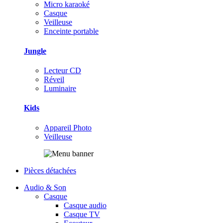
Micro karaoké
Casque
Veilleuse
Enceinte portable
Jungle
Lecteur CD
Réveil
Luminaire
Kids
Appareil Photo
Veilleuse
Pièces détachées
Audio & Son
Casque
Casque audio
Casque TV