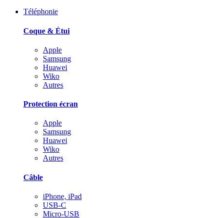
Téléphonie
Coque & Étui
Apple
Samsung
Huawei
Wiko
Autres
Protection écran
Apple
Samsung
Huawei
Wiko
Autres
Câble
iPhone, iPad
USB-C
Micro-USB