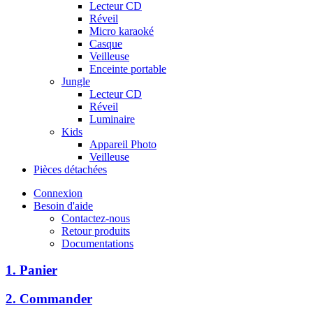
Lecteur CD
Réveil
Micro karaoké
Casque
Veilleuse
Enceinte portable
Jungle
Lecteur CD
Réveil
Luminaire
Kids
Appareil Photo
Veilleuse
Pièces détachées
Connexion
Besoin d'aide
Contactez-nous
Retour produits
Documentations
1. Panier
2. Commander