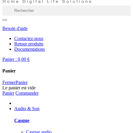
Besoin d'aide
Contactez-nous
Retour produits
Documentations
Panier :
0,00 €
Panier
Fermer
Panier
Le panier est vide
Panier
Commander
Audio & Son
Casque
Casque audio