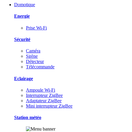
Domotique
Energie
Prise Wi-Fi
Sécurité
Caméra
Sirène
Détecteur
Télécommande
Eclairage
Ampoule Wi-Fi
Interrupteur ZigBee
Adaptateur ZigBee
Mini interrupteur ZigBee
Station météo