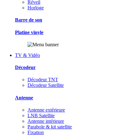
Réveil
Horloge
Barre de son
Platine vinyle
TV & Vidéo
Décodeur
Décodeur TNT
Décodeur Satellite
Antenne
Antenne extérieure
LNB Satellite
Antenne intérieure
Parabole & kit satellite
Fixation