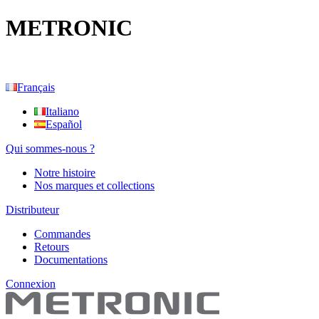
METRONIC
Français
Italiano
Español
Qui sommes-nous ?
Notre histoire
Nos marques et collections
Distributeur
Commandes
Retours
Documentations
Connexion