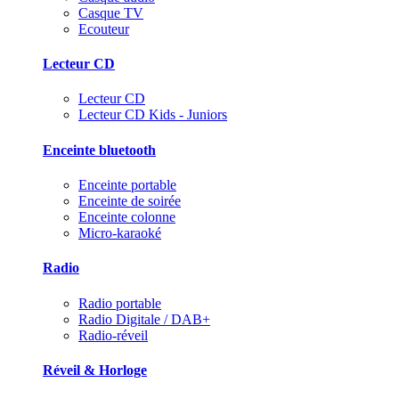
Casque TV
Ecouteur
Lecteur CD
Lecteur CD
Lecteur CD Kids - Juniors
Enceinte bluetooth
Enceinte portable
Enceinte de soirée
Enceinte colonne
Micro-karaoké
Radio
Radio portable
Radio Digitale / DAB+
Radio-réveil
Réveil & Horloge