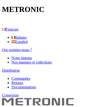
METRONIC
Français
Italiano
Español
Qui sommes-nous ?
Notre histoire
Nos marques et collections
Distributeur
Commandes
Retours
Documentations
Connexion