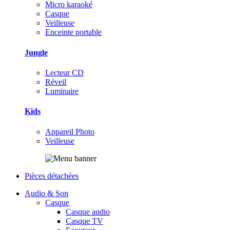
Micro karaoké
Casque
Veilleuse
Enceinte portable
Jungle
Lecteur CD
Réveil
Luminaire
Kids
Appareil Photo
Veilleuse
Pièces détachées
Audio & Son
Casque
Casque audio
Casque TV