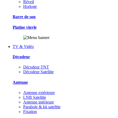
Réveil
Horloge
Barre de son
Platine vinyle
TV & Vidéo
Décodeur
Décodeur TNT
Décodeur Satellite
Antenne
Antenne extérieure
LNB Satellite
Antenne intérieure
Parabole & kit satellite
Fixation