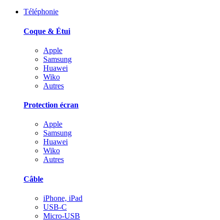
Téléphonie
Coque & Étui
Apple
Samsung
Huawei
Wiko
Autres
Protection écran
Apple
Samsung
Huawei
Wiko
Autres
Câble
iPhone, iPad
USB-C
Micro-USB