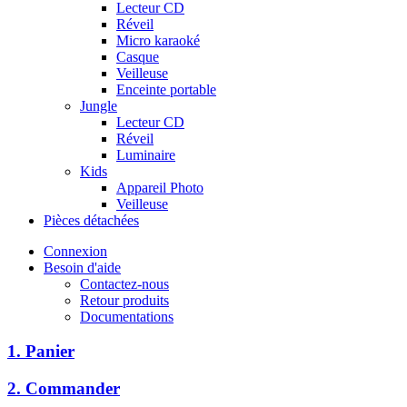
Lecteur CD
Réveil
Micro karaoké
Casque
Veilleuse
Enceinte portable
Jungle
Lecteur CD
Réveil
Luminaire
Kids
Appareil Photo
Veilleuse
Pièces détachées
Connexion
Besoin d'aide
Contactez-nous
Retour produits
Documentations
1. Panier
2. Commander