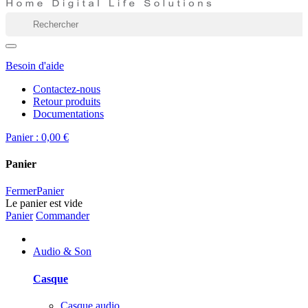
Besoin d'aide
Contactez-nous
Retour produits
Documentations
Panier :
0,00 €
Panier
Fermer
Panier
Le panier est vide
Panier
Commander
Audio & Son
Casque
Casque audio