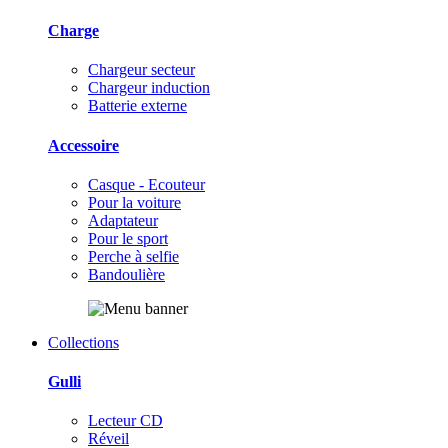
Charge
Chargeur secteur
Chargeur induction
Batterie externe
Accessoire
Casque - Ecouteur
Pour la voiture
Adaptateur
Pour le sport
Perche à selfie
Bandoulière
Collections
Gulli
Lecteur CD
Réveil