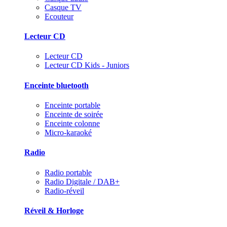
Casque TV
Ecouteur
Lecteur CD
Lecteur CD
Lecteur CD Kids - Juniors
Enceinte bluetooth
Enceinte portable
Enceinte de soirée
Enceinte colonne
Micro-karaoké
Radio
Radio portable
Radio Digitale / DAB+
Radio-réveil
Réveil & Horloge