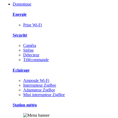
Domotique
Energie
Prise Wi-Fi
Sécurité
Caméra
Sirène
Détecteur
Télécommande
Eclairage
Ampoule Wi-Fi
Interrupteur ZigBee
Adaptateur ZigBee
Mini interrupteur ZigBee
Station météo