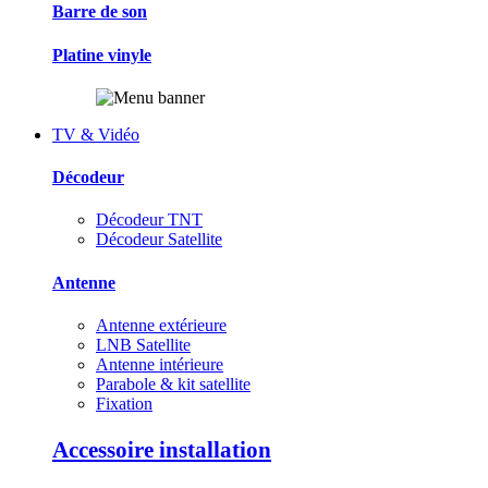
Barre de son
Platine vinyle
TV & Vidéo
Décodeur
Décodeur TNT
Décodeur Satellite
Antenne
Antenne extérieure
LNB Satellite
Antenne intérieure
Parabole & kit satellite
Fixation
Accessoire installation