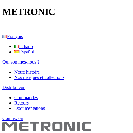
METRONIC
Français
Italiano
Español
Qui sommes-nous ?
Notre histoire
Nos marques et collections
Distributeur
Commandes
Retours
Documentations
Connexion