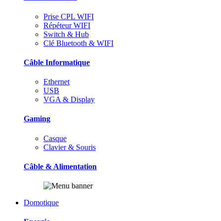
Prise CPL WIFI
Répéteur WIFI
Switch & Hub
Clé Bluetooth & WIFI
Câble Informatique
Ethernet
USB
VGA & Display
Gaming
Casque
Clavier & Souris
Câble & Alimentation
Domotique