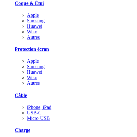
Coque & Étui
Apple
Samsung
Huawei
Wiko
Autres
Protection écran
Apple
Samsung
Huawei
Wiko
Autres
Câble
iPhone, iPad
USB-C
Micro-USB
Charge