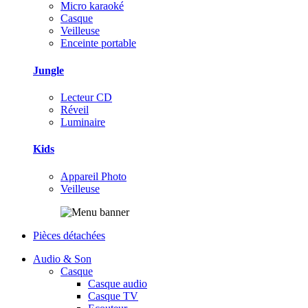
Micro karaoké
Casque
Veilleuse
Enceinte portable
Jungle
Lecteur CD
Réveil
Luminaire
Kids
Appareil Photo
Veilleuse
Pièces détachées
Audio & Son
Casque
Casque audio
Casque TV