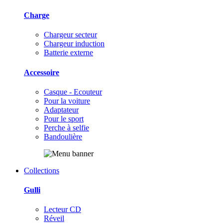
Charge
Chargeur secteur
Chargeur induction
Batterie externe
Accessoire
Casque - Ecouteur
Pour la voiture
Adaptateur
Pour le sport
Perche à selfie
Bandoulière
Collections
Gulli
Lecteur CD
Réveil