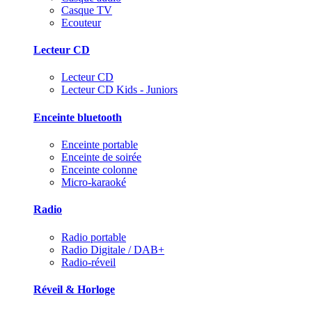
Casque TV
Ecouteur
Lecteur CD
Lecteur CD
Lecteur CD Kids - Juniors
Enceinte bluetooth
Enceinte portable
Enceinte de soirée
Enceinte colonne
Micro-karaoké
Radio
Radio portable
Radio Digitale / DAB+
Radio-réveil
Réveil & Horloge