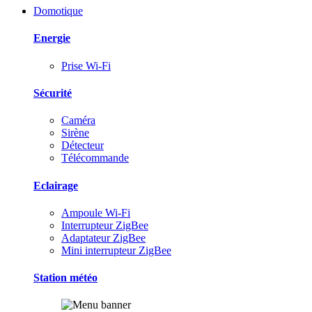
Domotique
Energie
Prise Wi-Fi
Sécurité
Caméra
Sirène
Détecteur
Télécommande
Eclairage
Ampoule Wi-Fi
Interrupteur ZigBee
Adaptateur ZigBee
Mini interrupteur ZigBee
Station météo