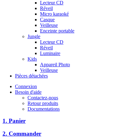
Lecteur CD
Réveil
Micro karaoké
Casque
Veilleuse
Enceinte portable
Jungle
Lecteur CD
Réveil
Luminaire
Kids
Appareil Photo
Veilleuse
Pièces détachées
Connexion
Besoin d'aide
Contactez-nous
Retour produits
Documentations
1. Panier
2. Commander