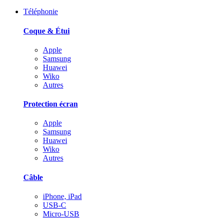
Téléphonie
Coque & Étui
Apple
Samsung
Huawei
Wiko
Autres
Protection écran
Apple
Samsung
Huawei
Wiko
Autres
Câble
iPhone, iPad
USB-C
Micro-USB