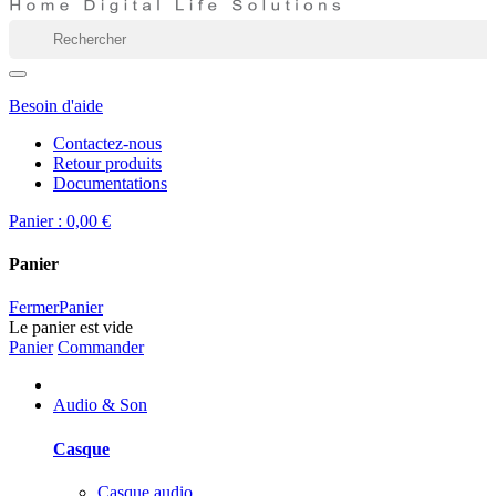
Besoin d'aide
Contactez-nous
Retour produits
Documentations
Panier :
0,00 €
Panier
Fermer
Panier
Le panier est vide
Panier
Commander
Audio & Son
Casque
Casque audio