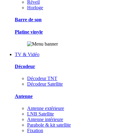
Réveil
Horloge
Barre de son
Platine vinyle
TV & Vidéo
Décodeur
Décodeur TNT
Décodeur Satellite
Antenne
Antenne extérieure
LNB Satellite
Antenne intérieure
Parabole & kit satellite
Fixation