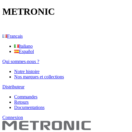
METRONIC
Français
Italiano
Español
Qui sommes-nous ?
Notre histoire
Nos marques et collections
Distributeur
Commandes
Retours
Documentations
Connexion